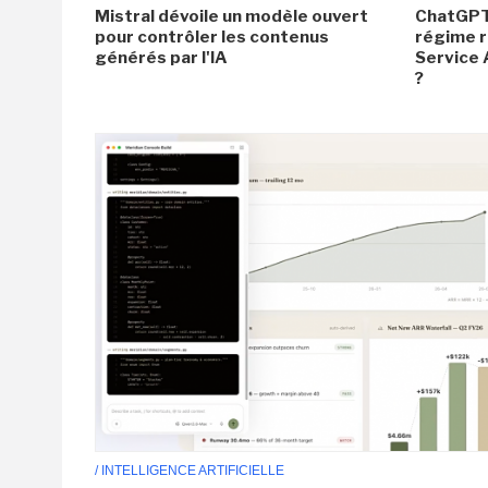
Mistral dévoile un modèle ouvert
ChatGPT
pour contrôler les contenus
régime r
générés par l'IA
Service 
?
/ INTELLIGENCE ARTIFICIELLE