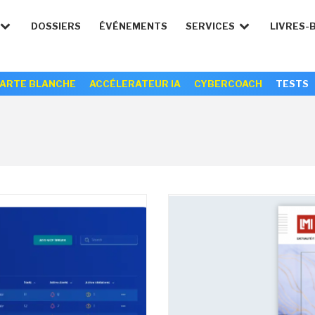
DOSSIERS
ÉVÉNEMENTS
SERVICES
LIVRES-
ARTE BLANCHE
ACCÉLERATEUR IA
CYBERCOACH
TESTS