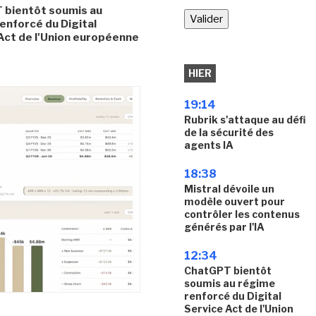
 bientôt soumis au
enforcé du Digital
Act de l'Union européenne
HIER
19:14
Rubrik s'attaque au défi
de la sécurité des
agents IA
18:38
Mistral dévoile un
modèle ouvert pour
contrôler les contenus
générés par l'IA
12:34
ChatGPT bientôt
soumis au régime
renforcé du Digital
Service Act de l'Union