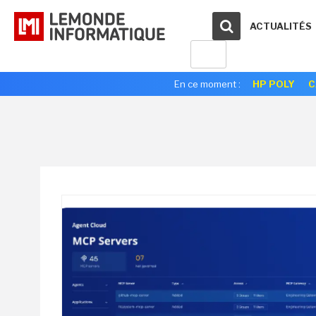
ACTUALITÉS
En ce moment :
HP POLY
C