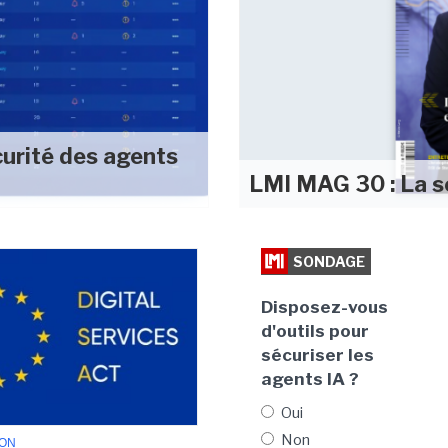
curité des agents
LMI MAG 30 : La s
SONDAGE
Disposez-vous
d'outils pour
sécuriser les
agents IA ?
Oui
Non
ION