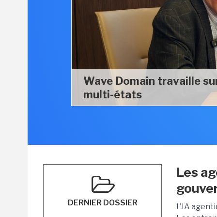
Wave Domain travaille su
multi-états
Les ag
gouve
DERNIER DOSSIER
L'IA agent