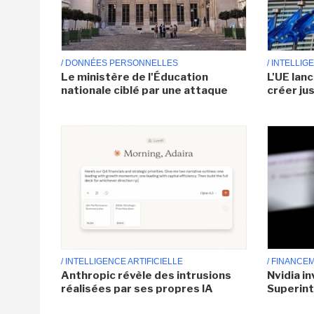
/ DONNÉES PERSONNELLES
/ INTELLIG
Le ministère de l'Éducation
L'UE lan
nationale ciblé par une attaque
créer ju
/ INTELLIGENCE ARTIFICIELLE
/ FINANCE
Anthropic révèle des intrusions
Nvidia i
réalisées par ses propres IA
Superint