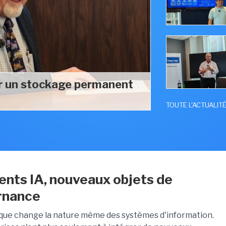
r un stockage permanent
TOUTE L'ACTUALITÉ
ents IA, nouveaux objets de
rnance
ique change la nature même des systèmes d'information.