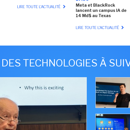
Meta et BlackRock
LIRE TOUTE L'ACTUALITÉ
lancent un campus IA de
14 Md$ au Texas
LIRE TOUTE L'ACTUALITÉ
DES TECHNOLOGIES À SUI