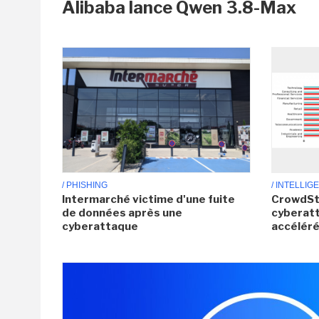
Alibaba lance Qwen 3.8-Max
/ PHISHING
/ INTELLIG
Intermarché victime d'une fuite
CrowdStr
de données après une
cyberatt
cyberattaque
accéléré