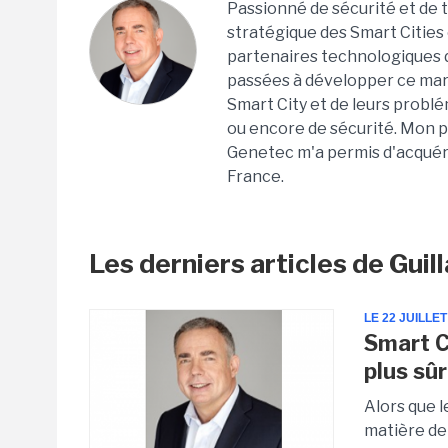
Passionné de sécurité et de t
stratégique des Smart Citie
partenaires technologiques d
passées à développer ce marc
Smart City et de leurs problé
ou encore de sécurité. Mon 
Genetec m'a permis d'acquéri
France.
Les derniers articles de Gui
LE 22 JUILLET
Smart Ci
plus sû
Alors que l
matière de 