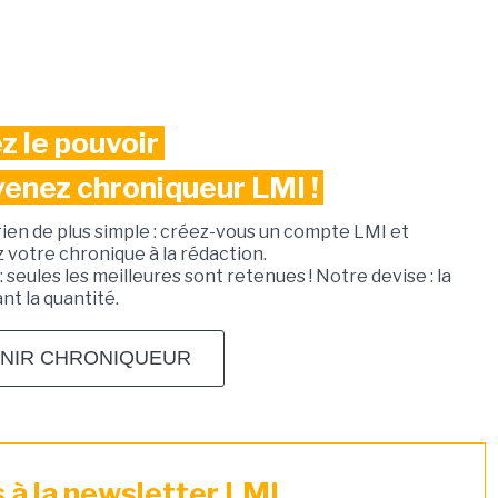
z le pouvoir
venez chroniqueur LMI !
rien de plus simple : créez-vous un compte LMI et
votre chronique à la rédaction.
: seules les meilleures sont retenues ! Notre devise : la
ant la quantité.
NIR CHRONIQUEUR
à la newsletter LMI