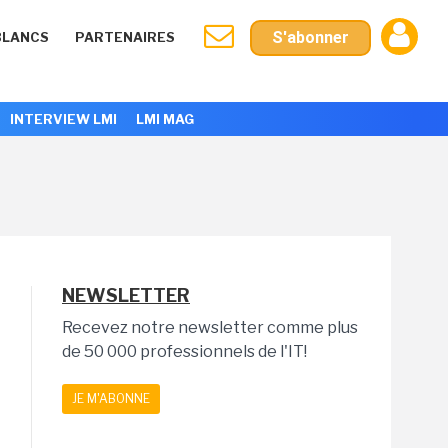
S'abonner
BLANCS
PARTENAIRES
INTERVIEW LMI
LMI MAG
NEWSLETTER
Recevez notre newsletter comme plus
de 50 000 professionnels de l'IT!
JE M'ABONNE