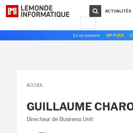
ACTUALITÉS
En ce moment :
HP POLY
C
ACCUEIL
GUILLAUME CHAR
Directeur de Business Unit