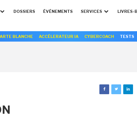
DOSSIERS
ÉVÉNEMENTS
SERVICES
LIVRES-
ARTE BLANCHE
ACCÉLERATEUR IA
CYBERCOACH
TESTS
ON