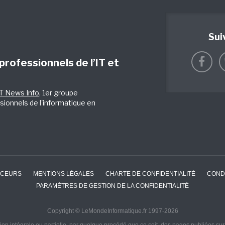
Sui
 professionnels de l’IT et
IT News Info
, 1er groupe
sionnels de l'informatique en
CEURS
MENTIONS LÉGALES
CHARTE DE CONFIDENTIALITÉ
COND
PARAMÈTRES DE GESTION DE LA CONFIDENTIALITÉ
Copyright © LeMondeInformatique.fr 1997-2026