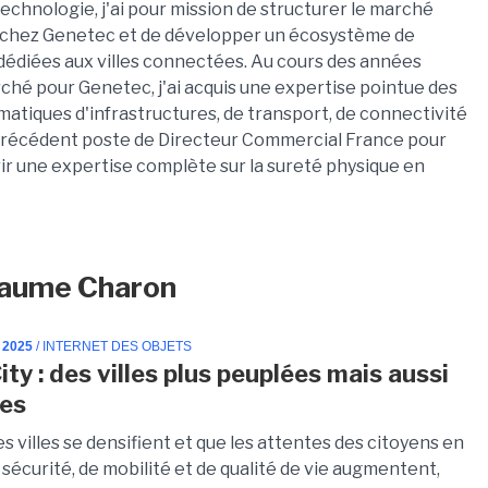
echnologie, j'ai pour mission de structurer le marché
s chez Genetec et de développer un écosystème de
édiées aux villes connectées. Au cours des années
hé pour Genetec, j'ai acquis une expertise pointue des
matiques d'infrastructures, de transport, de connectivité
précédent poste de Directeur Commercial France pour
r une expertise complète sur la sureté physique en
llaume Charon
 2025
/ INTERNET DES OBJETS
ty : des villes plus peuplées mais aussi
res
es villes se densifient et que les attentes des citoyens en
sécurité, de mobilité et de qualité de vie augmentent,