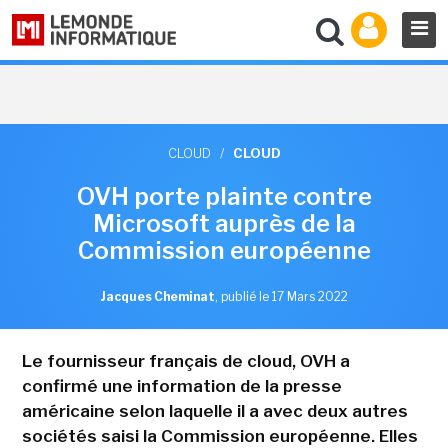
CLOUD
/
CLOUD
OVH porte plainte contre
Microsoft auprès de la
Commission européenne
Jacques Cheminat
,
publié le 17 Mars 2022
Le fournisseur français de cloud, OVH a
confirmé une information de la presse
américaine selon laquelle il a avec deux autres
sociétés saisi la Commission européenne. Elles