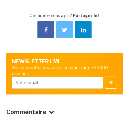
Cet article vous a plu?
Partagez le !
NEWSLETTER LMI
Recevez notre newsletter comme plus de 50000
abonnés
OK
Commentaire