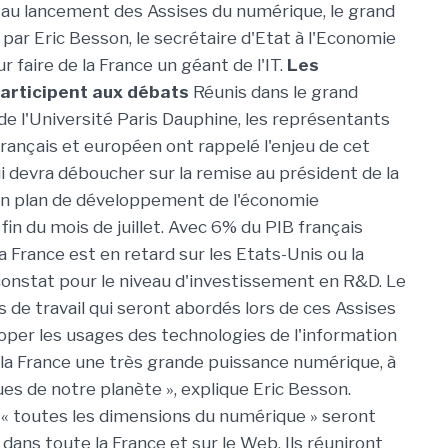
 au lancement des Assises du numérique, le grand
par Eric Besson, le secrétaire d'Etat à l'Economie
 faire de la France un géant de l'IT.
Les
articipent aux débats
Réunis dans le grand
e l'Université Paris Dauphine, les représentants
français et européen ont rappelé l'enjeu de cet
 devra déboucher sur la remise au président de la
un plan de développement de l'économie
fin du mois de juillet. Avec 6% du PIB français
la France est en retard sur les Etats-Unis ou la
nstat pour le niveau d'investissement en R&D. Le
 de travail qui seront abordés lors de ces Assises
oper les usages des technologies de l'information
e la France une très grande puissance numérique, à
es de notre planète », explique Eric Besson.
t « toutes les dimensions du numérique » seront
 dans toute la France et sur le Web. Ils réuniront