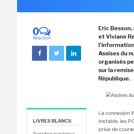
Eric Besson,
0
et Viviane R
Réaction
l'information
Assises du n
organisés pe
sur la remise
République.
La connexion Wi
LIVRES BLANCS
instable, les 
prise de coura
Transition numérique