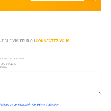
NT QUE
VISITEUR
OU
CONNECTEZ-VOUS
 nouveau commentaire
ns vos données
ialité.
s
Politique de confidentialité
-
Conditions d'utilisation