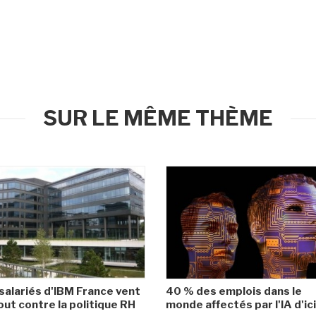
SUR LE MÊME THÈME
salariés d'IBM France vent
40 % des emplois dans le
ut contre la politique RH
monde affectés par l'IA d'ic