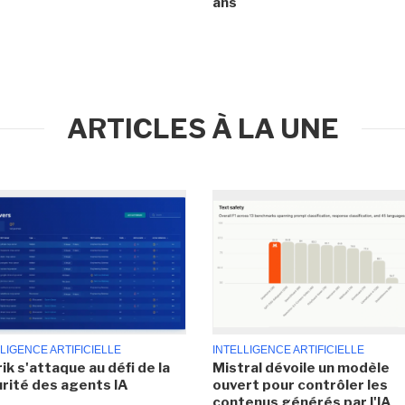
ans
ARTICLES À LA UNE
LIGENCE ARTIFICIELLE
INTELLIGENCE ARTIFICIELLE
ik s'attaque au défi de la
Mistral dévoile un modèle
rité des agents IA
ouvert pour contrôler les
contenus générés par l'IA