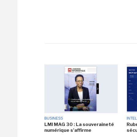
BUSINESS
INTEL
LMI MAG 30 : La souveraineté
Rubr
numérique s'affirme
sécu