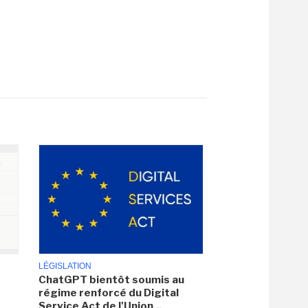
LÉGISLATION
ChatGPT bientôt soumis au
régime renforcé du Digital
Service Act de l'Union...