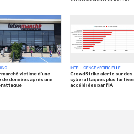
HING
INTELLIGENCE ARTIFICIELLE
rmarché victime d'une
CrowdStrike alerte sur des
e de données après une
cyberattaques plus furtives
erattaque
accélérées par l'IA