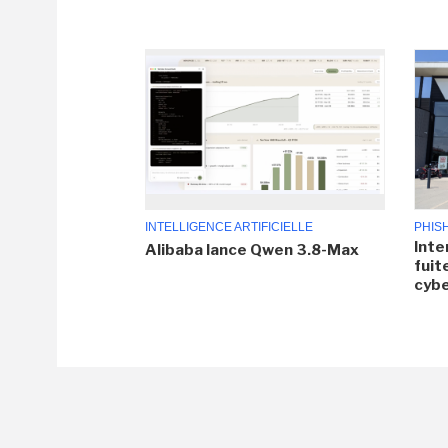
INTELLIGENCE ARTIFICIELLE
PHIS
Inte
Alibaba lance Qwen 3.8-Max
fuit
cyb