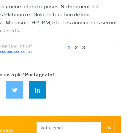
 blogueurs et entreprises. Notamment les
és Platinum et Gold en fonction de leur
ve Microsoft, HP, IBM, etc. Les annonceurs seront
 débats.
reur dans l'article?
1
2
3
ous une correction
 vous a plu?
Partagez le !
OK
 50000