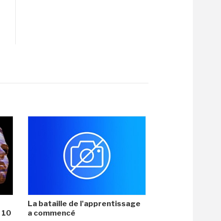
La bataille de l'apprentissage
i 10
a commencé