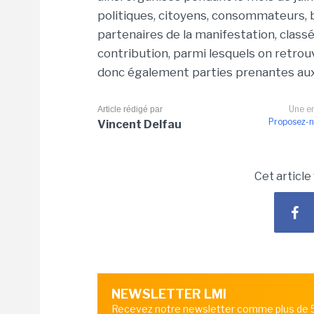
politiques, citoyens, consommateurs,
partenaires de la manifestation, class
contribution, parmi lesquels on retrou
donc également parties prenantes aux
Une er
Article rédigé par
Proposez-n
Vincent Delfau
Cet article
NEWSLETTER LMI
Recevez notre newsletter comme plus de