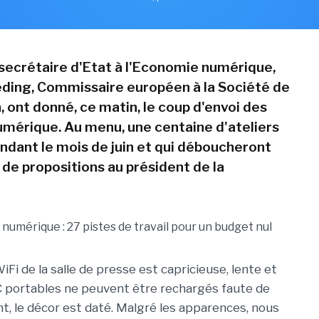
 secrétaire d'Etat à l'Economie numérique,
eding, Commissaire européen à la Société de
, ont donné, ce matin, le coup d'envoi des
umérique. Au menu, une centaine d'ateliers
ndant le mois de juin et qui déboucheront
 de propositions au président de la
Fi de la salle de presse est capricieuse, lente et
PC portables ne peuvent être rechargés faute de
nt, le décor est daté. Malgré les apparences, nous