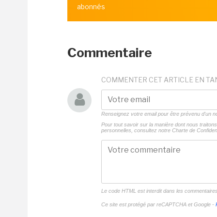
abonnés
Commentaire
COMMENTER CET ARTICLE EN TA
Renseignez votre email pour être prévenu d'un
Pour tout savoir sur la manière dont nous traito
personnelles, consultez notre
Charte de Confident
Le code HTML est interdit dans les commentaire
Ce site est protégé par reCAPTCHA et Google -