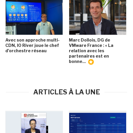
Avec son approche multi-
Marc Dollois, DG de
CDN, IO River joue le chef
VMware France : « La
d'orchestre réseau
relation avec les
partenaires est en
bonne...
ARTICLES À LA UNE