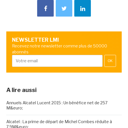
NEWSLETTER LMI
Recevez notre newsletter comme plus de 50000
abonnés
OK
A lire aussi
Annuels Alcatel Lucent 2015 : Un bénéfice net de 257
M&euro;
Alcatel : La prime de départ de Michel Combes réduite à
7,9M&euro;