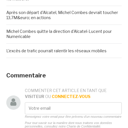
Après son départ d'Alcatel, Michel Combes devrait toucher
13,7M&euro; en actions
Michel Combes quitte la direction d'Alcatel-Lucent pour
Numericable
L'excès de trafic pourrait ralentir les réseaux mobiles
Commentaire
COMMENTER CET ARTICLE EN TANT QUE
VISITEUR
OU
CONNECTEZ-VOUS
Renseignez votre email pour être prévenu d'un nouveau commentaire
Pour tout savoir sur la manière dont nous traitons vos données
personnelles, consultez notre
Charte de Confidentialité.