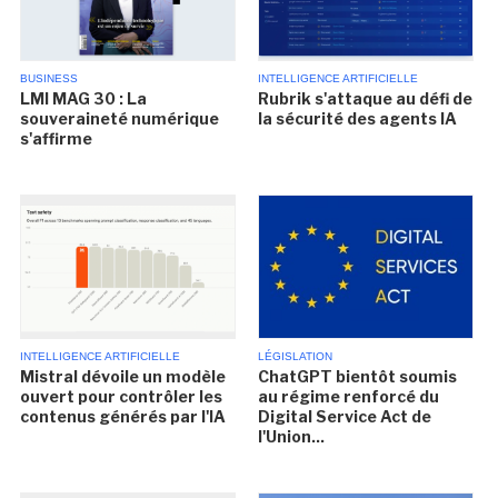
BUSINESS
INTELLIGENCE ARTIFICIELLE
LMI MAG 30 : La
Rubrik s'attaque au défi de
souveraineté numérique
la sécurité des agents IA
s'affirme
INTELLIGENCE ARTIFICIELLE
LÉGISLATION
Mistral dévoile un modèle
ChatGPT bientôt soumis
ouvert pour contrôler les
au régime renforcé du
contenus générés par l'IA
Digital Service Act de
l'Union...