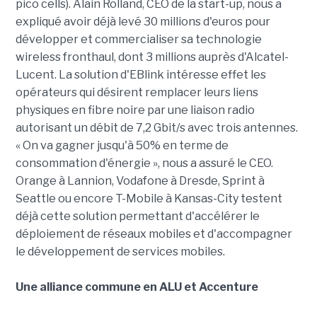
pico cells). Alain Rolland, CEO de la start-up, nous a
expliqué avoir déjà levé 30 millions d'euros pour
développer et commercialiser sa technologie
wireless fronthaul, dont 3 millions auprès d'Alcatel-
Lucent. La solution d'EBlink intéresse effet les
opérateurs qui désirent remplacer leurs liens
physiques en fibre noire par une liaison radio
autorisant un débit de 7,2 Gbit/s avec trois antennes.
« On va gagner jusqu'à 50% en terme de
consommation d'énergie », nous a assuré le CEO.
Orange à Lannion, Vodafone à Dresde, Sprint à
Seattle ou encore T-Mobile à Kansas-City testent
déjà cette solution permettant d'accélérer le
déploiement de réseaux mobiles et d'accompagner
le développement de services mobiles.
Une alliance commune en ALU et Accenture