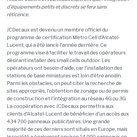
d'équipements petits et discrets se fera sans
réticence.
JCDecaux est devenu un membre officiel du
programme de certification Metro Cell d'Alcatel-
Lucent, qui a été lancé l'année dernière. Ce
programme vise à faciliter le travail des opérateurs
désirant installer des small cells outdoor. Les
opérateurs ont besoin d'aide, car l'installation des
stations de base miniatures est loin d'être anodin.
Parmi les obstacles, on peut citer la recherche de
sites appropriés, l'obtention de zonage ou de permis
de construction et l'intégration au réseau 4G ou 3G.
La coopération avec JCDecaux permettra aux
clients d'Alcatel-Lucent de bénéficier d'un accès aux
434 700 panneaux publicitaires. Une grande
majorité de ces derniers sont situés en Europe, mais
la société a également environ 14 000 panneaux en