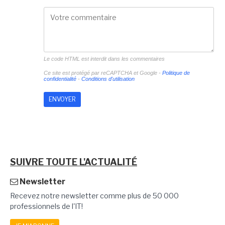
Le code HTML est interdit dans les commentaires
Ce site est protégé par reCAPTCHA et Google -
Politique de
confidentialité
-
Conditions d'utilisation
SUIVRE TOUTE L'ACTUALITÉ
Newsletter
Recevez notre newsletter comme plus de 50 000
professionnels de l'IT!