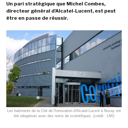
Un pari stratégique que Michel Combes,
directeur général d'Alcatel-Lucent, est peut
être en passe de réussir.
Les batiments de la Cité de l'Innovation d'Alcatel-Lucent à Nozay ont
été rebaptisés avec des noms de scientifiques. (crédit : LMI)