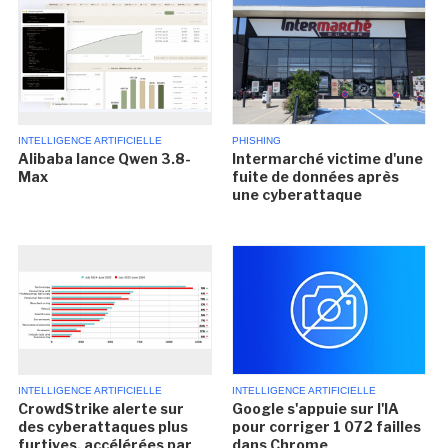
INTELLIGENCE ARTIFICIELLE
PHISHING
Alibaba lance Qwen 3.8-
Intermarché victime d'une
Max
fuite de données après
une cyberattaque
INTELLIGENCE ARTIFICIELLE
INTELLIGENCE ARTIFICIELLE
CrowdStrike alerte sur
Google s'appuie sur l'IA
des cyberattaques plus
pour corriger 1 072 failles
furtives, accélérées par
dans Chrome