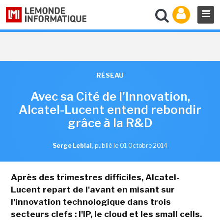
RÉSEAU
Avec sa Cité de l'Innovation,
Alcatel-Lucent entend rebondir
grâce à la R&D
Serge Leblal
,
publié le 01 Octobre 2014
Après des trimestres difficiles, Alcatel-
Lucent repart de l'avant en misant sur
l'innovation technologique dans trois
secteurs clefs : l'IP, le cloud et les small cells.