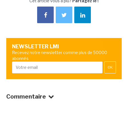
Cet article vous a plu?
Partagez le !
NEWSLETTER LMI
Recevez notre newsletter comme plus de 50000
abonnés
OK
Commentaire