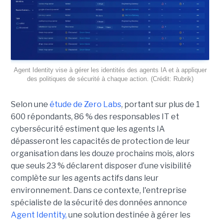
Agent Identity vise à gérer les identités des agents IA et à appliquer
des politiques de sécurité à chaque action. (Crédit: Rubrik)
Selon une
étude de Zero Labs
, portant
sur plus de 1
600 répondants,
86 % des responsables IT et
cybersécurité estiment que les agents IA
dépasseront les capacités de protection de leur
organisation dans les douze prochains mois, alors
que seuls 23 % déclarent disposer d’une visibilité
complète sur les agents actifs dans leur
environnement.
Dans ce contexte, l'entreprise
spécialiste de la sécurité des données annonce
Agent Identity,
une solution destinée à gérer les