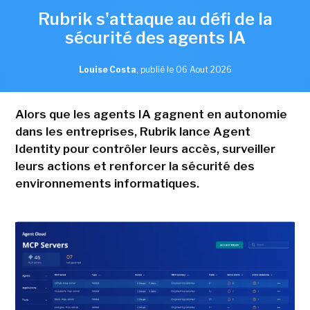
Rubrik s'attaque au défi de la
sécurité des agents IA
Louise Costa
,
publié le 06 Aout 2026
Alors que les agents IA gagnent en autonomie
dans les entreprises, Rubrik lance Agent
Identity pour contrôler leurs accès, surveiller
leurs actions et renforcer la sécurité des
environnements informatiques.