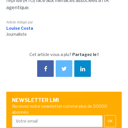
reprise (RTO) face aux menaces associées à l'IA
agentique.
Article rédigé par
Louise Costa
Journaliste
Cet article vous a plu?
Partagez le !
NEWSLETTER LMI
Recevez notre newsletter comme plus de 50000
abonnés
OK