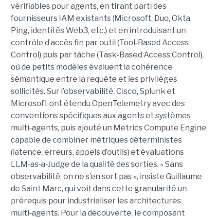
vérifiables pour agents, en tirant parti des
fournisseurs IAM existants (Microsoft, Duo, Okta,
Ping, identités Web3, etc.) et en introduisant un
contrôle d’accès fin par outil (Tool‑Based Access
Control) puis par tâche (Task‑Based Access Control),
où de petits modèles évaluent la cohérence
sémantique entre la requête et les privilèges
sollicités. Sur l’observabilité, Cisco, Splunk et
Microsoft ont étendu OpenTelemetry avec des
conventions spécifiques aux agents et systèmes
multi‑agents, puis ajouté un Metrics Compute Engine
capable de combiner métriques déterministes
(latence, erreurs, appels d’outils) et évaluations
LLM‑as‑a‑Judge de la qualité des sorties. « Sans
observabilité, on ne s’en sort pas », insiste Guillaume
de Saint Marc, qui voit dans cette granularité un
prérequis pour industrialiser les architectures
multi‑agents. Pour la découverte, le composant