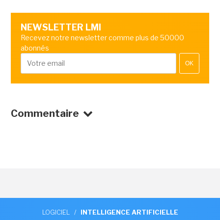
NEWSLETTER LMI
Recevez notre newsletter comme plus de 50000
abonnés
OK
Commentaire
LOGICIEL
/
INTELLIGENCE ARTIFICIELLE