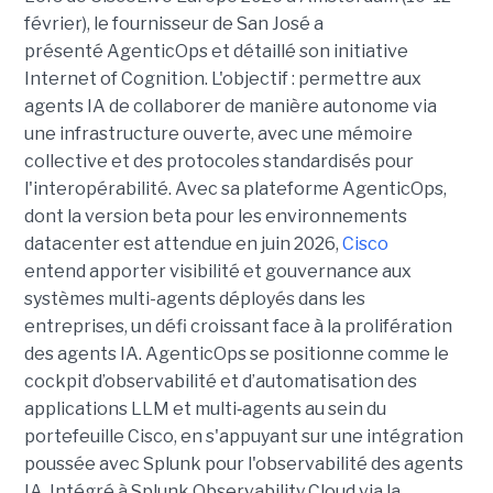
février), le fournisseur de San José a
présenté AgenticOps et détaillé son initiative
Internet of Cognition. L'objectif : permettre aux
agents IA de collaborer de manière autonome via
une infrastructure ouverte, avec une mémoire
collective et des protocoles standardisés pour
l'interopérabilité. Avec sa plateforme AgenticOps,
dont la version beta pour les environnements
datacenter est attendue en juin 2026,
Cisco
entend apporter visibilité et gouvernance aux
systèmes multi-agents déployés dans les
entreprises, un défi croissant face à la prolifération
des agents IA. AgenticOps se positionne comme le
cockpit d’observabilité et d’automatisation des
applications LLM et multi‑agents au sein du
portefeuille Cisco, en s'appuyant sur une intégration
poussée avec Splunk pour l'observabilité des agents
IA. Intégré à Splunk Observability Cloud via la