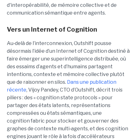
d'interopérabilité, de mémoire collective et de
communication sémantique entre agents.
Vers un Internet of Cognition
Au‑delà de l’interconnexion, Outshift pousse
désormais l’idée d’un Internet of Cognition destiné à
faire émerger une superintelligence distribuée, où
des essaims d’agents et d’humains partagent
intentions, contexte et mémoire collective plutôt
que de raisonner en silos.
Dans une publication
récente
, Vijoy Pandey, CTO d’Outshift, décrit trois
piliers : des « cognition state protocols » pour
partager des états latents, représentations
compressées ou états sémantiques, une
cognition fabric pour stocker et gouverner des
graphes de contexte multi‑agents, et des cognition
engines jouant le rôle à la fois d’accélérateurs