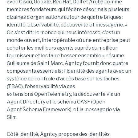
avec Cisco, Google, Red Hat, Dell et Aruba comme
membres fondateurs, qui fédère désormais plusieurs
dizaines d’organisations autour de quatre briques :
identité, observabilité, découverte et messagerie. «
On s’est dit : le monde qui nous intéresse, c’est un
monde ouvert, interopérable où une entreprise peut
acheter les meilleurs agents auprès du meilleur
fournisseur et les faire bosser ensemble », résume
Guillaume de Saint Marc. Agntcy fournit donc quatre
composants essentiels : l'identité des agents avec un
système de contrôle d'accès basé sur les tâches
(TBAC), l'observabilité via des
extensions OpenTelemetry, la découverte via un
Agent Directory et le schéma OASF (Open
Agent Schema Framework), et la messagerie via
Slim.
Côté identité, Agntcy propose des identités