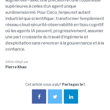
augmentés – avec une précision et une robustesse
supérieures à celles d’un agent unique
surdimensionné. Pour Cisco, l’enjeu est autant
industriel que scientifique : transformer l’empilement
réseau‑cloud‑sécurité‑observabilité en tissu cognitif
où les agents IA peuvent, progressivement, assumer
une part croissante du travail d’ingénierie et
d’exploitation sans renoncer à la gouvernance et à la
confiance.
Article rédigé par
Pierre Khan
Cet article vous a plu?
Partagez le !