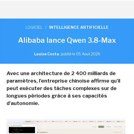
LOGICIEL
/
INTELLIGENCE ARTIFICIELLE
Alibaba lance Qwen 3.8-Max
Louise Costa
,
publié le 05 Aout 2026
Avec une architecture de 2 400 milliards de
paramètres, l'entreprise chinoise affirme qu'il
peut exécuter des tâches complexes sur de
longues périodes grâce à ses capacités
d'autonomie.