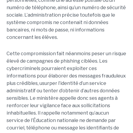
personnelles, comme une adresse postale ou un
numéro de téléphone, ainsi qu’un numéro de sécurité
sociale. L’administration précise toutefois que le
système compromis ne contenait ni données
bancaires, ni mots de passe, ni informations
concernant les élèves.
Cette compromission fait néanmoins peser un risque
élevé de campagnes de phishing ciblées. Les
cybercriminels pourraient exploiter ces
informations pour élaborer des messages frauduleux
plus crédibles, usurper l’identité d’un service
administratif ou tenter d’obtenir d’autres données
sensibles. Le ministère appelle donc ses agents à
renforcer leur vigilance face aux sollicitations
inhabituelles. Il rappelle notamment qu’aucun
service de l’Éducation nationale ne demande par
courriel, téléphone ou message les identifiants de