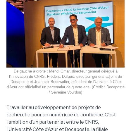
De gauche à droite : Mehdi Gmar, directeur général délégué à
l'innovation du CNRS, Frédéric Dufaux, directeur général adjoint de
Docaposte et Jeannick Brisswalter, président de l'Université Côte
d'Azur ont officialisé un partenariat de quatre ans. (Crédit : Docaposte
/ Séverine Vourdon)
Travailler au développement de projets de
recherche pour un numérique de confiance. C’est
l’ambition d’un partenariat entre le CNRS,
l’Université Côte d’Azur et Docaposte, la filiale