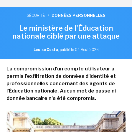
SÉCURITÉ
/
DONNÉES PERSONNELLES
Le ministère de l'Éducation
nationale ciblé par une attaque
Louise Costa
,
publié le 04 Aout 2026
La compromission d'un compte utilisateur a
permis l'exfiltration de données d'identité et
professionnelles concernant des agents de
l'Éducation nationale. Aucun mot de passe ni
donnée bancaire n'a été compromis.