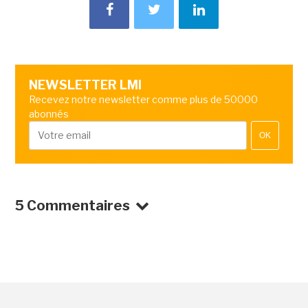
NEWSLETTER LMI
Recevez notre newsletter comme plus de 50000
abonnés
OK
5 Commentaires