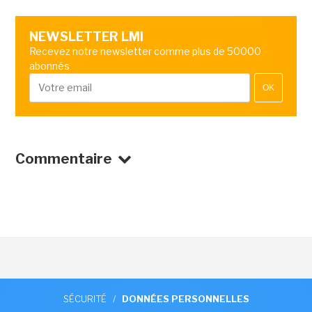
NEWSLETTER LMI
Recevez notre newsletter comme plus de 50000
abonnés
OK
Commentaire
SÉCURITÉ
/
DONNÉES PERSONNELLES