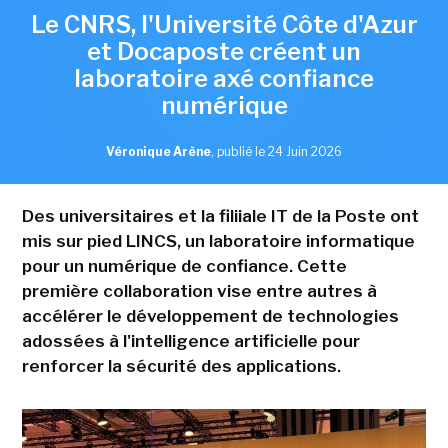
Le CNRS, l'Université Côte d'Azur
et Docaposte créent un
laboratoire axé confiance
numérique
Véronique Arène
,
publié le 24 Juin 2026
Des universitaires et la filiiale IT de la Poste ont
mis sur pied LINCS, un laboratoire informatique
pour un numérique de confiance. Cette
première collaboration vise entre autres à
accélérer le développement de technologies
adossées à l'intelligence artificielle pour
renforcer la sécurité des applications.