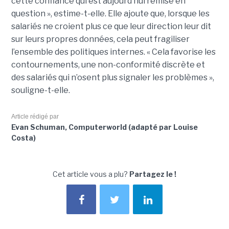
cette confiance qui est aujourd’hui remise en
question », estime-t-elle. Elle ajoute que, lorsque les
salariés ne croient plus ce que leur direction leur dit
sur leurs propres données, cela peut fragiliser
l’ensemble des politiques internes. « Cela favorise les
contournements, une non-conformité discrète et
des salariés qui n’osent plus signaler les problèmes »,
souligne-t-elle.
Article rédigé par
Evan Schuman, Computerworld (adapté par Louise
Costa)
Cet article vous a plu?
Partagez le !