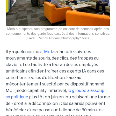
Meta a suspendu son programme de collecte de données après des
contournements des garde-fous daccès à des informations sensibles.
(Crédit: Patrick Rogers Photography/ Meta)
Il y a quelques mois,
Meta
a lancé le suivi des
mouvements de souris, des clics, des frappes au
clavier et de l’activité à l’écran de ses employés
américains afin d’entraîner des agents IA dans des
conditions réelles d’utilisation. Face au
mécontentement suscité par ce dispositif nommé
MCI (mode capability initiative),
le groupe a assoupli
sa politique
plus tôt en juin en introduisant une forme
de « droit à la déconnexion » : les salariés pouvaient
bénéficier d’une pause quotidienne de 30 minutes