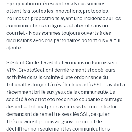
« proposition intéressante ». « Nous sommes
attentifs à toutes les innovations, protocoles,
normes et propositions ayant une incidence sur les
communications en ligne », a-t-il écrit dans un
courriel. « Nous sommes toujours ouverts à des
discussions avec des partenaires potentiels », a-t-il
ajouté.
Si Silent Circle, Lavabit et au moins un fournisseur
VPN, CryptoSeal, ont dernièrement stoppé leurs
activités dans la crainte d'une ordonnance du
tribunal les forçant à révéler leurs clés SSL, Lavabit a
récemment brillé aux yeux de la communauté. La
société à en effet été reconnue coupable d'outrage
devant le tribunal pour avoir résisté à un ordre lui
demandant de remettre ses clés SSL, ce qui en
théorie aurait permis au gouvernement de
déchiffrer non seulement les communications