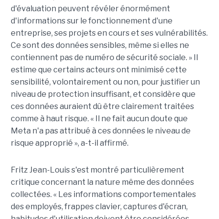
d'évaluation peuvent révéler énormément
d'informations sur le fonctionnement d'une
entreprise, ses projets en cours et ses vulnérabilités.
Ce sont des données sensibles, même si elles ne
contiennent pas de numéro de sécurité sociale. » Il
estime que certains acteurs ont minimisé cette
sensibilité, volontairement ou non, pour justifier un
niveau de protection insuffisant, et considère que
ces données auraient dû être clairement traitées
comme à haut risque. « Il ne fait aucun doute que
Meta n'a pas attribué à ces données le niveau de
risque approprié », a-t-il affirmé.
Fritz Jean-Louis s'est montré particulièrement
critique concernant la nature même des données
collectées. « Les informations comportementales
des employés, frappes clavier, captures d'écran,
habitudes d'utilisation doivent être considérées