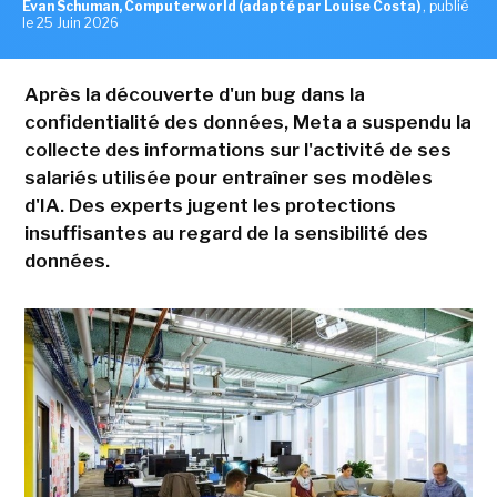
Evan Schuman, Computerworld (adapté par Louise Costa)
,
publié
le 25 Juin 2026
Après la découverte d'un bug dans la
confidentialité des données, Meta a suspendu la
collecte des informations sur l'activité de ses
salariés utilisée pour entraîner ses modèles
d'IA. Des experts jugent les protections
insuffisantes au regard de la sensibilité des
données.