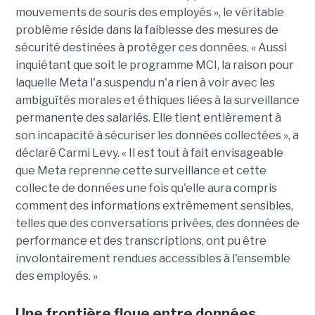
mouvements de souris des employés », le véritable
problème réside dans la faiblesse des mesures de
sécurité destinées à protéger ces données. « Aussi
inquiétant que soit le programme MCI, la raison pour
laquelle Meta l'a suspendu n'a rien à voir avec les
ambiguïtés morales et éthiques liées à la surveillance
permanente des salariés. Elle tient entièrement à
son incapacité à sécuriser les données collectées », a
déclaré Carmi Levy. « Il est tout à fait envisageable
que Meta reprenne cette surveillance et cette
collecte de données une fois qu'elle aura compris
comment des informations extrêmement sensibles,
telles que des conversations privées, des données de
performance et des transcriptions, ont pu être
involontairement rendues accessibles à l'ensemble
des employés. »
Une frontière floue entre données