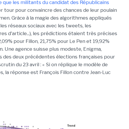
que les militants du candidat des Républicains
r tour pour convaincre des chances de leur poulain
amen. Grâce à la magie des algorithmes appliqués
 les réseaux sociaux avec les tweets, les
 d'article...), les prédictions étaient très précises
2,09% pour Fillon, 21,75% pour Le Pen et 19,92%
in. Une agence suisse plus modeste, Enigma,
nds des deux précédentes élections françaises pour
rutin du 23 avril : « Si on réplique le modèle de
, la réponse est François Fillon contre Jean-Luc