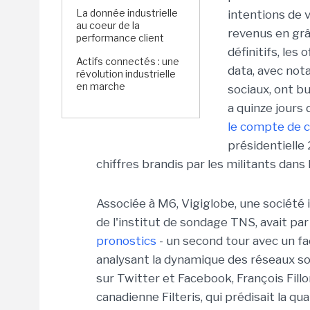
La donnée industrielle
intentions de 
au coeur de la
revenus en grâ
performance client
définitifs, les
Actifs connectés : une
data, avec not
révolution industrielle
en marche
sociaux, ont bu
a quinze jours 
le compte de c
présidentielle 
chiffres brandis par les militants dans
Associée à M6, Vigiglobe, une société i
de l'institut de sondage TNS, avait pa
pronostics
- un second tour avec un fa
analysant la dynamique des réseaux soc
sur Twitter et Facebook, François Fillo
canadienne Filteris, qui prédisait la qual