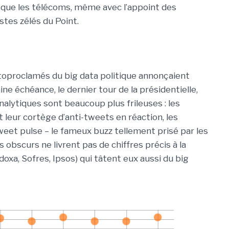
 que les télécoms, même avec l’appoint des
stes zélés du Point.
utoproclamés du big data politique annonçaient
ine échéance, le dernier tour de la présidentielle,
alytiques sont beaucoup plus frileuses : les
leur cortège d’anti-tweets en réaction, les
weet pulse – le fameux buzz tellement prisé par les
obscurs ne livrent pas de chiffres précis à la
oxa, Sofres, Ipsos) qui tâtent eux aussi du big