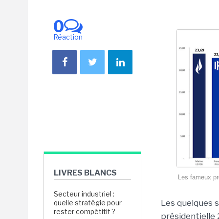
0
Réaction
LIVRES BLANCS
Les fameux pro
Secteur industriel :
Les quelques s
quelle stratégie pour
rester compétitif ?
présidentielle