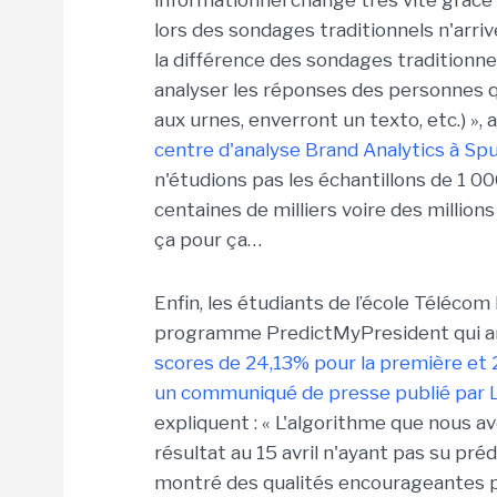
lors des sondages traditionnels n'arri
la différence des sondages traditionne
analyser les réponses des personnes q
aux urnes, enverront un texto, etc.) »
centre d'analyse Brand Analytics à Sput
n'étudions pas les échantillons de 1 0
centaines de milliers voire des million
ça pour ça…
Enfin, les étudiants de l’école Télécom
programme PredictMyPresident qui 
scores de 24,13% pour la première et
un communiqué de presse publié par L
expliquent : « L'algorithme que nous a
résultat au 15 avril n'ayant pas su pré
montré des qualités encourageantes pou