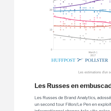
Les estimations d'un so
Les Russes en embusca
Les Russes de Brand Analytics, adossés
un second tour Fillon/Le Pen en exploi
informationnel change très vite grâce 