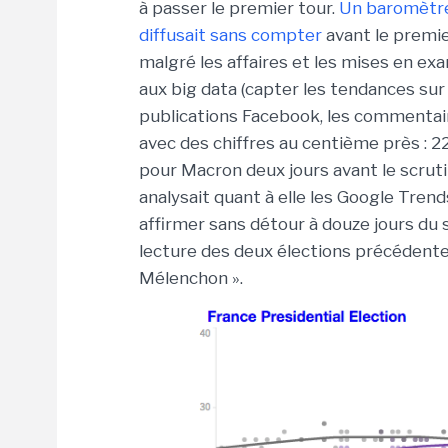
à passer le premier tour.
Un baromètre 
diffusait sans compter
avant le premie
malgré les affaires et les mises en ex
aux big data (capter les tendances sur
publications Facebook, les commentaires
avec des chiffres au centième près : 2
pour Macron deux jours avant le scrut
analysait quant à elle les Google Tre
affirmer sans détour à douze jours du sc
lecture des deux élections précédentes
Mélenchon ».