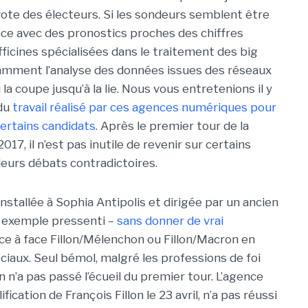
vote des électeurs. Si les sondeurs semblent être
ce avec des pronostics proches des chiffres
 officines spécialisées dans le traitement des big
amment l’analyse des données issues des réseaux
 la coupe jusqu’à la lie. Nous vous entretenions il y
du
travail réalisé par ces agences numériques pour
ertains candidats
. Après le premier tour de la
2017, il n’est pas inutile de revenir sur certains
 leurs débats contradictoires.
nstallée à Sophia Antipolis et dirigée par un ancien
r exemple pressenti –
sans donner de vrai
ce à face Fillon/Mélenchon ou Fillon/Macron en
iaux. Seul bémol, malgré les professions de foi
n n’a pas passé l’écueil du premier tour. L’agence
ification de François Fillon le 23 avril, n’a pas réussi