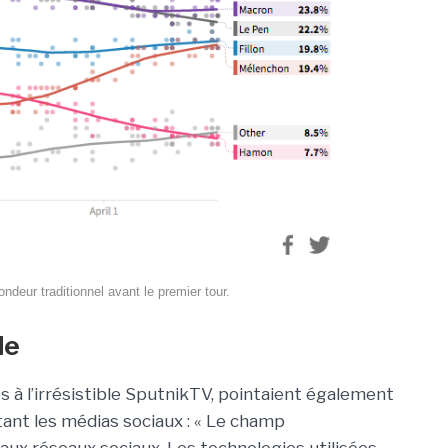
ndeur traditionnel avant le premier tour.
de
 à l’irrésistible SputnikTV, pointaient également
tant les médias sociaux : « Le champ
aux réseaux sociaux. Les technologies utilisées