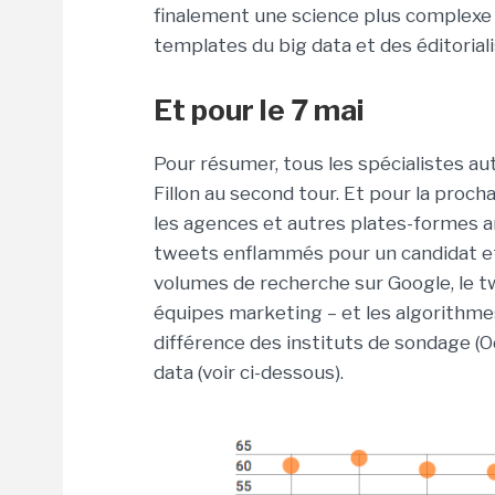
finalement une science plus complexe
templates du big data et des éditoriali
Et pour le 7 mai
Pour résumer, tous les spécialistes a
Fillon au second tour. Et pour la procha
les agences et autres plates-formes an
tweets enflammés pour un candidat et 
volumes de recherche sur Google, le t
équipes marketing – et les algorithmes 
différence des instituts de sondage (Od
data (voir ci-dessous).