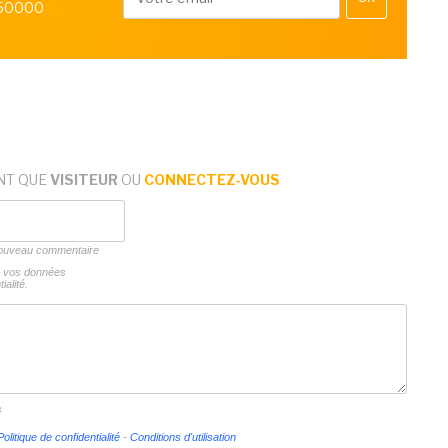
 50000
NT QUE
VISITEUR
OU
CONNECTEZ-VOUS
 nouveau commentaire
ns vos données
ialité.
s
Politique de confidentialité
-
Conditions d'utilisation