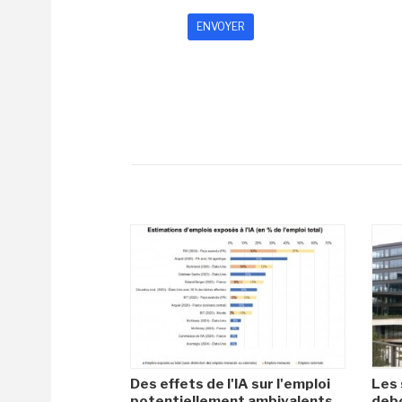
Des effets de l'IA sur l'emploi
Les 
potentiellement ambivalents
debo