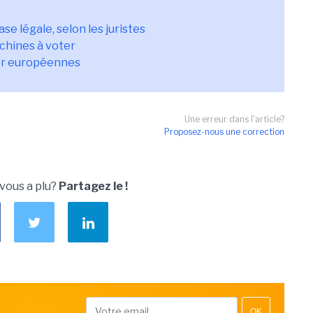
se légale, selon les juristes
chines à voter
ter européennes
Une erreur dans l'article?
Proposez-nous une correction
 vous a plu?
Partagez le !
OK