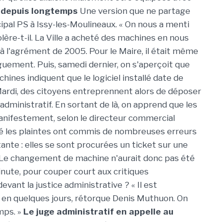
t depuis longtemps
Une version que ne partage
ipal PS à Issy-les-Moulineaux. « On nous a menti
re-t-il. La Ville a acheté des machines en nous
à l'agrément de 2005. Pour le Maire, il était même
guement. Puis, samedi dernier, on s'aperçoit que
hines indiquent que le logiciel installé date de
Mardi, des citoyens entreprennent alors de déposer
 administratif. En sortant de là, on apprend que les
anifestement, selon le directeur commercial
sé les plaintes ont commis de nombreuses erreurs
ante : elles se sont procurées un ticket sur une
. » Le changement de machine n'aurait donc pas été
inute, pour couper court aux critiques
vant la justice administrative ? « Il est
 en quelques jours, rétorque Denis Muthuon. On
mps. »
Le juge administratif en appelle au