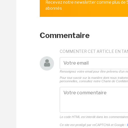
Recevez notre newsletter comme plus de
abonnés
Commentaire
COMMENTER CET ARTICLE EN TA
Renseignez votre email pour être prévenu d'un
Pour tout savoir sur la manière dont nous traito
personnelles, consultez notre
Charte de Confident
Le code HTML est interdit dans les commentaire
Ce site est protégé par reCAPTCHA et Google -