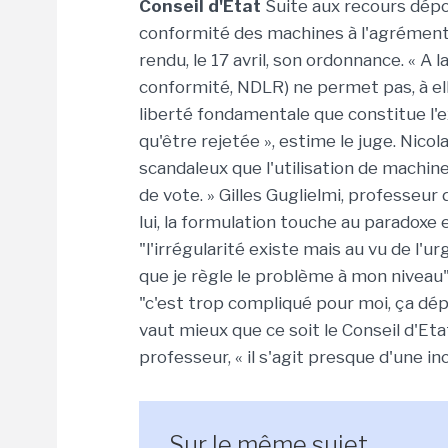
Conseil d'Etat
Suite aux recours dépos
conformité des machines à l'agrément d
rendu, le 17 avril, son ordonnance. « A 
conformité, NDLR) ne permet pas, à ell
liberté fondamentale que constitue l'exe
qu'être rejetée », estime le juge. Nicola
scandaleux que l'utilisation de machin
de vote. » Gilles Guglielmi, professeur 
lui, la formulation touche au paradoxe et
"l'irrégularité existe mais au vu de l
que je règle le problème à mon niveau". 
"c'est trop compliqué pour moi, ça dépa
vaut mieux que ce soit le Conseil d'Eta
professeur, « il s'agit presque d'une inc
Sur le même sujet