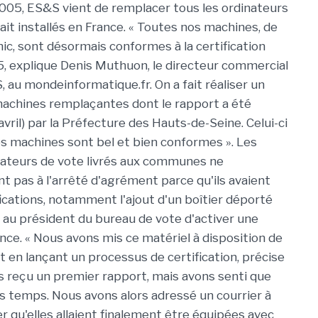
 2005, ES&S vient de remplacer tous les ordinateurs
vait installés en France. « Toutes nos machines, de
ic, sont désormais conformes à la certification
, explique Denis Muthuon, le directeur commercial
 au mondeinformatique.fr. On a fait réaliser un
machines remplaçantes dont le rapport a été
 avril) par la Préfecture des Hauts-de-Seine. Celui-ci
s machines sont bel et bien conformes ». Les
nateurs de vote livrés aux communes ne
t pas à l'arrêté d'agrément parce qu'ils avaient
ications, notamment l'ajout d'un boîtier déporté
 au président du bureau de vote d'activer une
ance. « Nous avons mis ce matériel à disposition de
t en lançant un processus de certification, précise
 reçu un premier rapport, mais avons senti que
s temps. Nous avons alors adressé un courrier à
 qu'elles allaient finalement être équipées avec