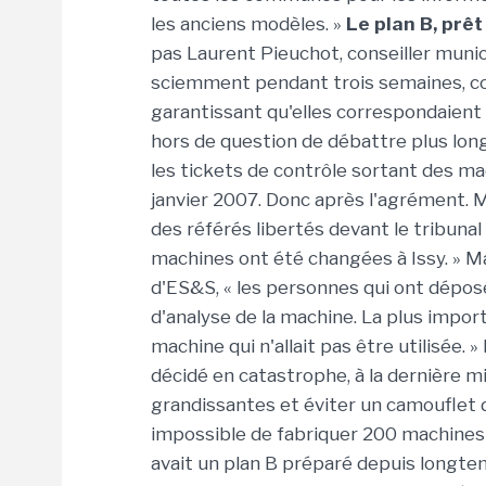
les anciens modèles. »
Le plan B, prê
pas Laurent Pieuchot, conseiller munic
sciemment pendant trois semaines, colè
garantissant qu'elles correspondaient 
hors de question de débattre plus lon
les tickets de contrôle sortant des mac
janvier 2007. Donc après l'agrément. 
des référés libertés devant le tribunal
machines ont été changées à Issy. » M
d'ES&S, « les personnes qui ont dépo
d'analyse de la machine. La plus import
machine qui n'allait pas être utilisée
décidé en catastrophe, à la dernière m
grandissantes et éviter un camouflet de
impossible de fabriquer 200 machines
avait un plan B préparé depuis longte