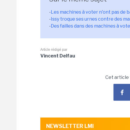
-
Les machines à voter n'ont pas de ba
-
Issy troque ses urnes contre des ma
-
Des failles dans des machines à vo
Article rédigé par
Vincent Delfau
Cet article
NEWSLETTER LMI