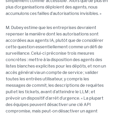
simplement comme ‘accessible’. Alors que de plus en
plus d’organisations déploient des agents, nous
accumulons ces failles d’autorisations invisibles. »
M. Dubey estime que les entreprises devraient
repenser la manière dont les autorisations sont
accordées aux agents IA, plutôt que de considérer
cette question essentiellement comme un défi de
surveillance. Celui-ci préconise trois mesures
concrètes : mettre à la disposition des agents des
listes blanches explicites pour les dépôts, et non un
accès général via un compte de service ; valider
toutes les entrées utilisateur, y compris les
messages de commit, les descriptions de requêtes
pull et les tickets, avant d’atteindre le LLM ; et
prévoir un dispositif d’arrêt d’urgence. « La plupart
des équipes peuvent désactiver une clé API
compromise, mais peut-on désactiver un agent