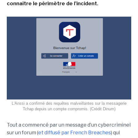
connaître le périmètre de l'incident.
L'Anssi a confirmé des requêtes malveillantes sur la messagerie
Tchap depuis un compte compromis. (Crédit Dinum)
Tout a commencé par un message d’un cybercriminel
sur un forum (
et diffusé par French Breaches
) qui