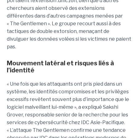
portaient l’extension .umc16h, bien que d’autres
chercheurs aient observé des extensions
différentes dans d’autres campagnes menées par
« The Gentlemen ». Le groupe recourt aussi à des
tactiques de double extorsion, menaçant de
divulguer les données volées si les victimes ne paient
pas.
Mouvement latéral et risques liés à
l’identité
« Une fois que les attaquants ont pris pied dans un
système, les identités compromises et les privilèges
excessifs revêtent souvent plus d’importance que le
logiciel malveillant lui-même », a expliqué Sakshi
Grover, responsable senior de la recherche pour les
services de cybersécurité chez IDC Asie-Pacifique.
« L’attaque The Gentlemen confirme une tendance
observée par IDC dans les opérations modernes de