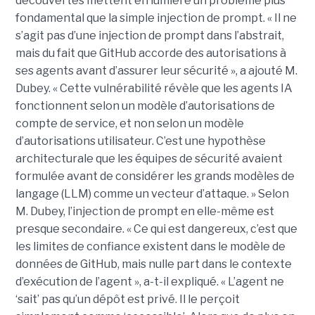
découvertes mettent en lumière un problème plus
fondamental que la simple injection de prompt. « Il ne
s’agit pas d’une injection de prompt dans l’abstrait,
mais du fait que GitHub accorde des autorisations à
ses agents avant d’assurer leur sécurité », a ajouté M.
Dubey. « Cette vulnérabilité révèle que les agents IA
fonctionnent selon un modèle d’autorisations de
compte de service, et non selon un modèle
d’autorisations utilisateur. C’est une hypothèse
architecturale que les équipes de sécurité avaient
formulée avant de considérer les grands modèles de
langage (LLM) comme un vecteur d’attaque. » Selon
M. Dubey, l’injection de prompt en elle-même est
presque secondaire. « Ce qui est dangereux, c’est que
les limites de confiance existent dans le modèle de
données de GitHub, mais nulle part dans le contexte
d’exécution de l’agent », a-t-il expliqué. « L’agent ne
‘sait’ pas qu’un dépôt est privé. Il le perçoit