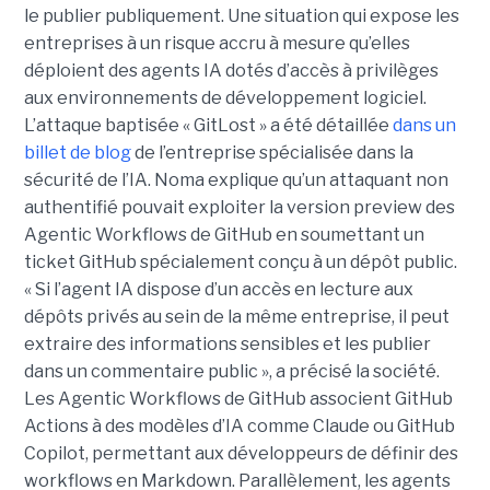
le publier publiquement. Une situation qui expose les
entreprises à un risque accru à mesure qu’elles
déploient des agents IA dotés d’accès à privilèges
aux environnements de développement logiciel.
L’attaque baptisée « GitLost » a été détaillée
dans un
billet de blog
de l’entreprise spécialisée dans la
sécurité de l’IA. Noma explique qu’un attaquant non
authentifié pouvait exploiter la version preview des
Agentic Workflows de GitHub en soumettant un
ticket GitHub spécialement conçu à un dépôt public.
« Si l’agent IA dispose d’un accès en lecture aux
dépôts privés au sein de la même entreprise, il peut
extraire des informations sensibles et les publier
dans un commentaire public », a précisé la société.
Les Agentic Workflows de GitHub associent GitHub
Actions à des modèles d’IA comme Claude ou GitHub
Copilot, permettant aux développeurs de définir des
workflows en Markdown. Parallèlement, les agents