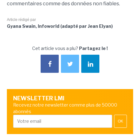
commentaires comme des données non fiables.
Article rédigé par
Gyana Swain, Infoworld (adapté par Jean Elyan)
Cet article vous a plu?
Partagez le !
NEWSLETTER LMI
Recevez notre newsletter comme plus de 50000
abonnés
OK