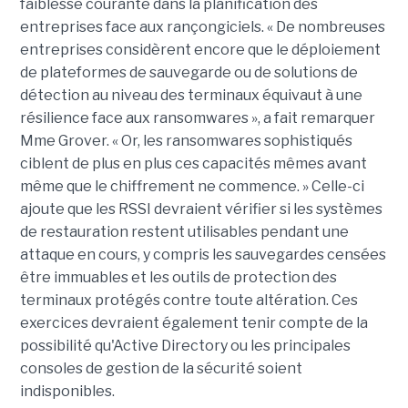
faiblesse courante dans la planification des
entreprises face aux rançongiciels. « De nombreuses
entreprises considèrent encore que le déploiement
de plateformes de sauvegarde ou de solutions de
détection au niveau des terminaux équivaut à une
résilience face aux ransomwares », a fait remarquer
Mme Grover. « Or, les ransomwares sophistiqués
ciblent de plus en plus ces capacités mêmes avant
même que le chiffrement ne commence. » Celle-ci
ajoute que les RSSI devraient vérifier si les systèmes
de restauration restent utilisables pendant une
attaque en cours, y compris les sauvegardes censées
être immuables et les outils de protection des
terminaux protégés contre toute altération. Ces
exercices devraient également tenir compte de la
possibilité qu'Active Directory ou les principales
consoles de gestion de la sécurité soient
indisponibles.