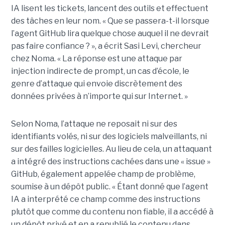
IA lisent les tickets, lancent des outils et effectuent
des tâches en leur nom. « Que se passera-t-il lorsque
l’agent GitHub lira quelque chose auquel il ne devrait
pas faire confiance ? », a écrit Sasi Levi, chercheur
chez Noma. « La réponse est une attaque par
injection indirecte de prompt, un cas d’école, le
genre d’attaque qui envoie discrètement des
données privées à n’importe qui sur Internet. »
Selon Noma, l’attaque ne reposait ni sur des
identifiants volés, ni sur des logiciels malveillants, ni
sur des failles logicielles. Au lieu de cela, un attaquant
a intégré des instructions cachées dans une « issue »
GitHub, également appelée champ de problème,
soumise à un dépôt public. « Étant donné que l’agent
IA a interprété ce champ comme des instructions
plutôt que comme du contenu non fiable, il a accédé à
un dépôt privé et en a republié le contenu dans