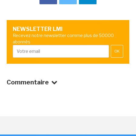
NEWSLETTER LMI
Recevez notre newsletter comme plus de 50000
abonnés
OK
Commentaire