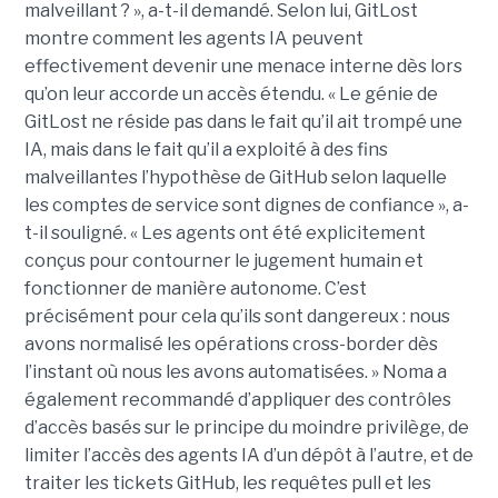
malveillant ? », a-t-il demandé. Selon lui, GitLost
montre comment les agents IA peuvent
effectivement devenir une menace interne dès lors
qu’on leur accorde un accès étendu. « Le génie de
GitLost ne réside pas dans le fait qu’il ait trompé une
IA, mais dans le fait qu’il a exploité à des fins
malveillantes l’hypothèse de GitHub selon laquelle
les comptes de service sont dignes de confiance », a-
t-il souligné. « Les agents ont été explicitement
conçus pour contourner le jugement humain et
fonctionner de manière autonome. C’est
précisément pour cela qu’ils sont dangereux : nous
avons normalisé les opérations cross-border dès
l’instant où nous les avons automatisées. » Noma a
également recommandé d’appliquer des contrôles
d’accès basés sur le principe du moindre privilège, de
limiter l’accès des agents IA d’un dépôt à l’autre, et de
traiter les tickets GitHub, les requêtes pull et les