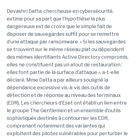
Devashri Datta, chercheuse en cybersécurité,
estime pour sa part que l’hypothèse la plus
dangereuse est de croire que le simple fait de
disposer de sauvegardes suffit pour se remettre
d’une attaque par ransomware. « Si les sauvegardes
se trouvent sur le même réseau plat ou dépendent
des mêmes identifiants Active Directory compromis,
elles ne constituent pas un atout de restauration :
elles font partie de la surface d’attaque », a-t-elle
déclaré. Mme Datta a par ailleurs souligné la
dépendance excessive vis-à-vis des outils de
détection et de réponse au niveau des terminaux
(EDR). Les chercheurs d’Eset ont établi un lien entre
le groupe The Gentlemen et un ensemble d’outils
sophistiqués destinés à contourner les EDR,
comprenant notamment des variantes qui
exploitent des pilotes vulnérables pour perturber le