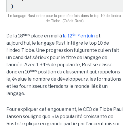
Le langage Rust entre pour la première fois dans le top 10 de l'index
de Tiobe. (Crédit Rust)
ème
ème
De la 18
place en mai à
la 12
en juin
et,
aujourd’hui, le langage Rust intègre le top 10 de
l’index Tiobe. Une progression fulgurante qui en fait
un candidat sérieux pour le titre de langage de
l’année. Avec 1,34% de popularité, Rust se classe
ème
donc en 10
position du classement qui, rappelons
le, évalue le nombre de développeurs, les formations
et les fournisseurs tiersdans le monde liés à un
langage.
Pour expliquer cet engouement, le CEO de Tiobe Paul
Jansen souligne que « la popularité croissante de
Rust s'explique en grande partie par l'accent mis sur