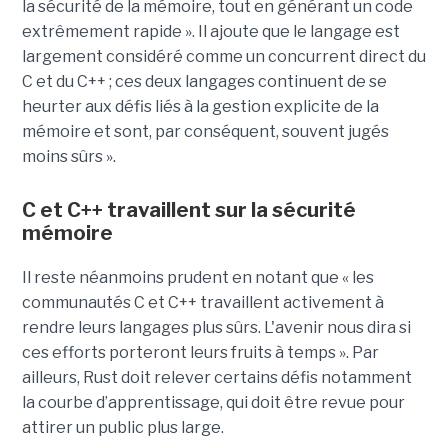
la sécurité de la mémoire, tout en générant un code
extrêmement rapide ». Il ajoute que le langage est
largement considéré comme un concurrent direct du
C et du C++ ; ces deux langages continuent de se
heurter aux défis liés à la gestion explicite de la
mémoire et sont, par conséquent, souvent jugés
moins sûrs ».
C et C++ travaillent sur la sécurité
mémoire
Il reste néanmoins prudent en notant que « les
communautés C et C++ travaillent activement à
rendre leurs langages plus sûrs. L'avenir nous dira si
ces efforts porteront leurs fruits à temps ». Par
ailleurs, Rust doit relever certains défis notamment
la courbe d’apprentissage, qui doit être revue pour
attirer un public plus large.