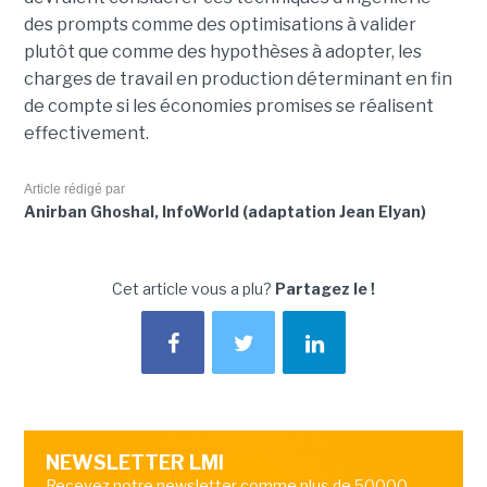
des prompts comme des optimisations à valider
plutôt que comme des hypothèses à adopter, les
charges de travail en production déterminant en fin
de compte si les économies promises se réalisent
effectivement.
Article rédigé par
Anirban Ghoshal, InfoWorld (adaptation Jean Elyan)
Cet article vous a plu?
Partagez le !
NEWSLETTER LMI
Recevez notre newsletter comme plus de 50000