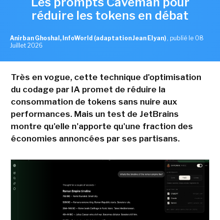
Les prompts Caveman pour
réduire les tokens en débat
Anirban Ghoshal, InfoWorld (adaptation Jean Elyan)
,
publié le 08
Juillet 2026
Très en vogue, cette technique d'optimisation
du codage par IA promet de réduire la
consommation de tokens sans nuire aux
performances. Mais un test de JetBrains
montre qu'elle n'apporte qu'une fraction des
économies annoncées par ses partisans.