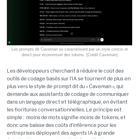
Les prompts dit Caveman se caractérisent par un style concis et
direct pour économiser des tokens. (Crédit Caveman)
Les développeurs cherchant à réduire le coût des
outils de codage basés sur l’IA se tournent de plus en
plus vers le style de prompt dit du « Caveman », qui
demande aux assistants de codage de communiquer
dans un langage direct et télégraphique, en évitant
les fioritures conversationnelles. Le principe est
simple : moins de mots signifie moins de tokens, et
donc une baisse des coûts d’inférence pour les
entreprises déployant des agents IA à grande