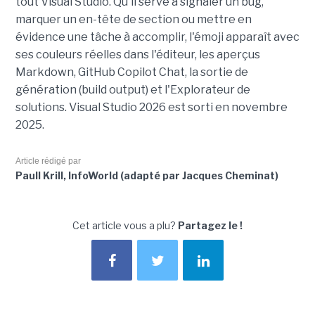
tout Visual Studio. Qu'il serve à signaler un bug,
marquer un en-tête de section ou mettre en
évidence une tâche à accomplir, l'émoji apparaît avec
ses couleurs réelles dans l'éditeur, les aperçus
Markdown, GitHub Copilot Chat, la sortie de
génération (build output) et l'Explorateur de
solutions. Visual Studio 2026 est sorti en novembre
2025.
Article rédigé par
Paull Krill, InfoWorld (adapté par Jacques Cheminat)
Cet article vous a plu?
Partagez le !