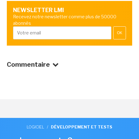
NEWSLETTER LMI
Recevez notre newsletter comme plus de 50000
abonnés
OK
Commentaire
LOGICIEL
/
DÉVELOPPEMENT ET TESTS