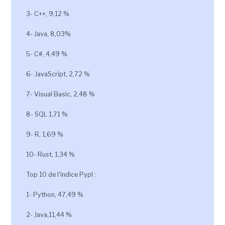
3- C++, 9,12 %
4- Java, 8,03%
5- C#, 4,49 %
6- JavaScript, 2,72 %
7- Visual Basic, 2,48 %
8- SQL 1,71 %
9- R, 1,69 %
10- Rust, 1,34 %
Top 10 de l'indice Pypl :
1- Python, 47,49 %
2- Java,11,44 %