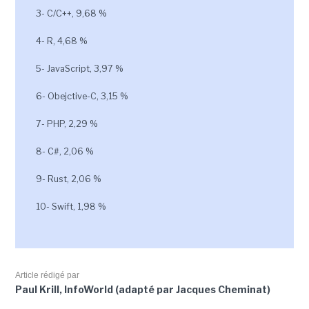
3- C/C++, 9,68 %
4- R, 4,68 %
5- JavaScript, 3,97 %
6- Obejctive-C, 3,15 %
7- PHP, 2,29 %
8- C#, 2,06 %
9- Rust, 2,06 %
10- Swift, 1,98 %
Article rédigé par
Paul Krill, InfoWorld (adapté par Jacques Cheminat)