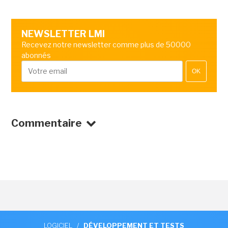
NEWSLETTER LMI
Recevez notre newsletter comme plus de 50000
abonnés
OK
Commentaire
LOGICIEL
/
DÉVELOPPEMENT ET TESTS