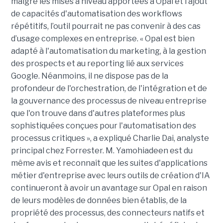
malgré les mises à niveau apportées à Opal et l’ajout
de capacités d'automatisation des workflows
répétitifs, l’outil pourrait ne pas convenir à des cas
d’usage complexes en entreprise. « Opal est bien
adapté à l'automatisation du marketing, à la gestion
des prospects et au reporting lié aux services
Google. Néanmoins, il ne dispose pas de la
profondeur de l'orchestration, de l'intégration et de
la gouvernance des processus de niveau entreprise
que l'on trouve dans d'autres plateformes plus
sophistiquées conçues pour l'automatisation des
processus critiques », a expliqué Charlie Dai, analyste
principal chez Forrester. M. Yamohiadeen est du
même avis et reconnaît que les suites d'applications
métier d'entreprise avec leurs outils de création d'IA
continueront à avoir un avantage sur Opal en raison
de leurs modèles de données bien établis, de la
propriété des processus, des connecteurs natifs et