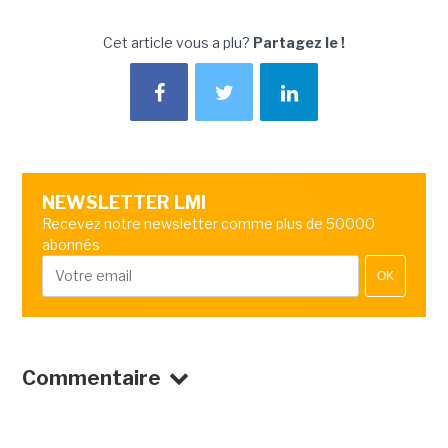
Cet article vous a plu?
Partagez le !
NEWSLETTER LMI
Recevez notre newsletter comme plus de 50000
abonnés
OK
Commentaire