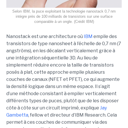
Selon IBM, la puce exploitant la technologie nanostack 0,7 nm
intègre près de 100 milliards de transistors sur une surface
comparable à un ongle. (Crédit IBM)
Nanostack est une architecture où
IBM
empile des
transistors de type nanosheet à l’échelle de 0,7 nm (7
angströms), en les décalant verticalement grâce à
une intégration séquentielle 3D. Au lieu de
simplement réduire encore la taille de transistors
posés à plat, cette approche empile plusieurs
couches de canaux (NFET et PFET), ce qui augmente
la densité logique dans un même espace. Il s’agit
d’une méthode consistant à empiler verticalement
différents types de puces, plutôt que de les disposer
côte à côte sur un circuit imprimé, explique
Jay
Gambetta
, fellow et directeur d’IBM Research. Cela
permet à ces couches de communiquer via des