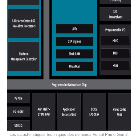
Les caractéristiques techniques des dernières Versal Prime Gen 2.