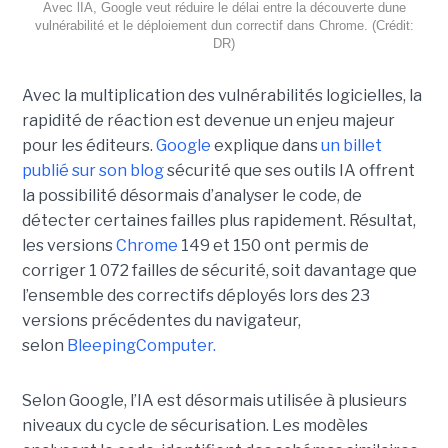
Avec lIA, Google veut réduire le délai entre la découverte dune
vulnérabilité et le déploiement dun correctif dans Chrome. (Crédit:
DR)
Avec la multiplication des vulnérabilités logicielles, la
rapidité de réaction est devenue un enjeu majeur
pour les éditeurs.
Google
explique dans
un billet
publié sur son blog
sécurité que ses outils IA offrent
la possibilité désormais d’analyser le code, de
détecter certaines failles plus rapidement. Résultat,
les versions
Chrome
149 et 150 ont permis de
corriger 1 072 failles de sécurité, soit davantage que
l’ensemble des correctifs déployés lors des 23
versions précédentes du navigateur,
selon
BleepingComputer.
Selon Google, l’IA est désormais utilisée à plusieurs
niveaux du cycle de sécurisation. Les modèles