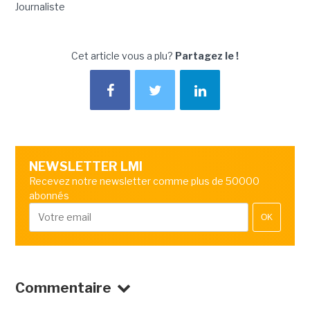
Journaliste
Cet article vous a plu?
Partagez le !
NEWSLETTER LMI
Recevez notre newsletter comme plus de 50000
abonnés
OK
Commentaire