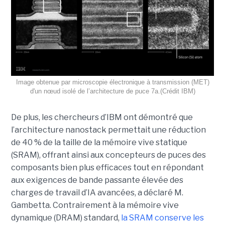
Image obtenue par microscopie électronique à transmission (MET)
d'un nœud isolé de l’architecture de puce 7a.(Crédit IBM)
De plus, les chercheurs d’IBM ont démontré que
l’architecture nanostack permettait une réduction
de 40 % de la taille de la mémoire vive statique
(SRAM), offrant ainsi aux concepteurs de puces des
composants bien plus efficaces tout en répondant
aux exigences de bande passante élevée des
charges de travail d’IA avancées, a déclaré M.
Gambetta. Contrairement à la mémoire vive
dynamique (DRAM) standard,
la SRAM conserve les