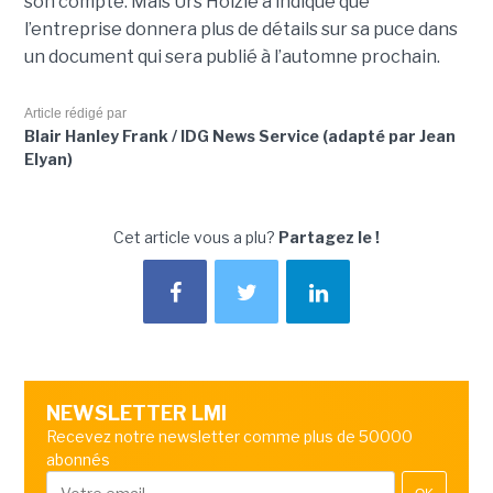
son compte. Mais Urs Hölzle a indiqué que
l’entreprise donnera plus de détails sur sa puce dans
un document qui sera publié à l’automne prochain.
Article rédigé par
Blair Hanley Frank / IDG News Service (adapté par Jean
Elyan)
Cet article vous a plu?
Partagez le !
NEWSLETTER LMI
Recevez notre newsletter comme plus de 50000
abonnés