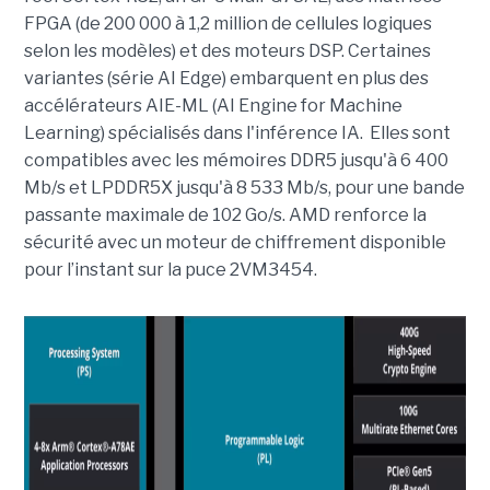
FPGA (de 200 000 à 1,2 million de cellules logiques
selon les modèles) et des moteurs DSP. Certaines
variantes (série AI Edge) embarquent en plus des
accélérateurs AIE-ML (AI Engine for Machine
Learning) spécialisés dans l'inférence IA. Elles sont
compatibles avec les mémoires DDR5 jusqu'à 6 400
Mb/s et LPDDR5X jusqu'à 8 533 Mb/s, pour une bande
passante maximale de 102 Go/s. AMD renforce la
sécurité avec un moteur de chiffrement disponible
pour l’instant sur la puce 2VM3454.