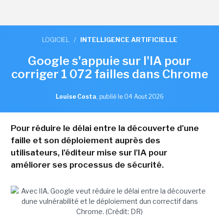
LOGICIEL
/
INTELLIGENCE ARTIFICIELLE
Google s'appuie sur l'IA pour
corriger 1 072 failles dans Chrome
Louise Costa
,
publié le 04 Aout 2026
Pour réduire le délai entre la découverte d'une
faille et son déploiement auprès des
utilisateurs, l'éditeur mise sur l'IA pour
améliorer ses processus de sécurité.