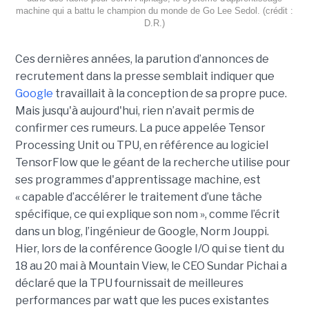
machine qui a battu le champion du monde de Go Lee Sedol. (crédit :
D.R.)
Ces dernières années, la parution d’annonces de
recrutement dans la presse semblait indiquer que
Google
travaillait à la conception de sa propre puce.
Mais jusqu'à aujourd'hui, rien n’avait permis de
confirmer ces rumeurs. La puce appelée Tensor
Processing Unit ou TPU, en référence au logiciel
TensorFlow que le géant de la recherche utilise pour
ses programmes d'apprentissage machine, est
« capable d’accélérer le traitement d’une tâche
spécifique, ce qui explique son nom », comme l’écrit
dans un blog, l’ingénieur de Google, Norm Jouppi.
Hier, lors de la conférence Google I/O qui se tient du
18 au 20 mai à Mountain View, le CEO Sundar Pichai a
déclaré que la TPU fournissait de meilleures
performances par watt que les puces existantes