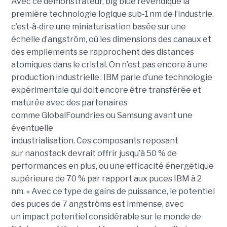
Avec ce démonstrateur, big blue revendique la
première technologie logique sub
‑
1 nm de l’industrie,
c’est
‑
à
‑
dire une miniaturisation basée sur une
échelle d’angström, où les dimensions des canaux et
des empilements se rapprochent des distances
atomiques dans le cristal. On n’est pas encore à une
production industrielle : IBM parle d’une technologie
expérimentale qui doit encore être transférée et
maturée avec des partenaires
comme GlobalFoundries ou Samsung avant une
éventuelle
industrialisation. Ces composants reposant
sur nanostack devrait offrir jusqu’à 50 % de
performances en plus, ou une efficacité énergétique
supérieure de 70 % par rapport aux puces IBM à 2
nm. « Avec ce type de gains de puissance, le potentiel
des puces de 7 angströms est immense, avec
un impact potentiel considérable sur le monde de