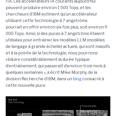
l’IA. Les accélérateurs IA courants aujourd’hui
peuvent produire environ 1 500 Tops, et les
chercheurs d’IBM estiment qu’un accélérateur
utilisant cette technologie à 7 angströms
pourrait en offrir environ six fois plus, soit environ 9
000 Tops. Ainsi, si des puces à 7 angströms étaient
utilisées pour entraîner les modèles LLM (modèles
de langage à grande échelle) actuels, qui sont massifs
et à la pointe de la technologie, nous pourrions
réduire considérablement la durée typique
d’entraînement, qui passerait d’environ trois mois à
quelques semaines », a écrit Mike Murphy, de la
division Recherche d’IBM, dans un
blog
consacré à
cette nouvelle puce.