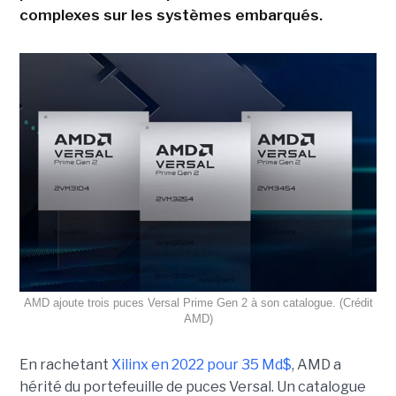
complexes sur les systèmes embarqués.
AMD ajoute trois puces Versal Prime Gen 2 à son catalogue. (Crédit
AMD)
En rachetant
Xilinx en 2022 pour 35 Md$
, AMD a
hérité du portefeuille de puces Versal. Un catalogue