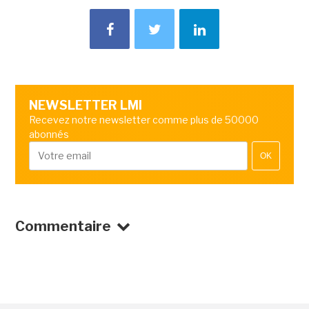
NEWSLETTER LMI
Recevez notre newsletter comme plus de 50000
abonnés
OK
Commentaire