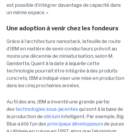
est possible d’intégrer davantage de capacité dans
un même espace. »
Une adoption à venir chez les fondeurs
Grâce à l’architecture nanostack, la feuille de route
d’IBM en matière de semi-conducteurs prévoit au
moins une décennie de miniaturisation, selon M.
Gambetta. Quant à la date à laquelle cette
technologie pourrait être intégrée à des produits
concrets, IBM a indiqué viser une mise en production
dans les cinq prochaines années.
Au fil des ans, IBM a inventé une grande partie
des
technologies sous-jacentes
qui sont à la base de
la production de
silicium
intelligent. Par exemple, Big
Blue a été l’un des
principaux développeurs
de puces
à câblage en cuivre en 1997, alors que l’aluminium