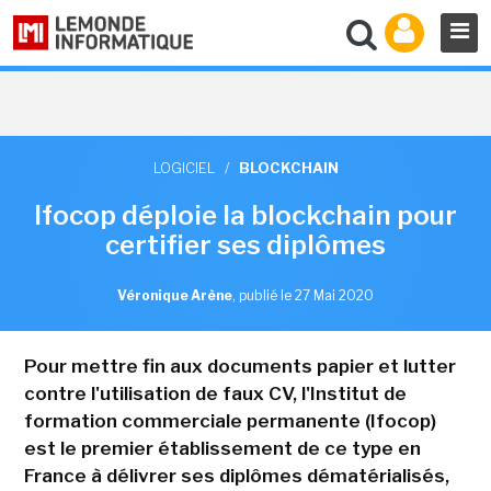
LOGICIEL
/
BLOCKCHAIN
Ifocop déploie la blockchain pour
certifier ses diplômes
Véronique Arène
,
publié le 27 Mai 2020
Pour mettre fin aux documents papier et lutter
contre l'utilisation de faux CV, l'Institut de
formation commerciale permanente (Ifocop)
est le premier établissement de ce type en
France à délivrer ses diplômes dématérialisés,