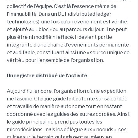
collectif de l'équipe. C'est là l'essence même de
l'immuabilité. Dans un DLT (distributed ledger
technologies), une fois qu'un événement est vérifié
et ajouté au « bloc » ou au parcours du jour, il ne peut
plus être ni modifié ni effacé. Il devient partie
intégrante d'une chaîne d'événements permanente
et auditable, constituant ainsi une « source unique de
vérité » pour l'ensemble de l'organisation.
Un registre distribué de l'activité
Aujourd'hui encore, l'organisation d'une expédition
me fascine. Chaque guide fait autorité sur sa cordée
et travaille de manière autonome tout en restant
coordonné avec les guides des autres cordées. Ainsi,
le guide principal ne prend pas toutes les
microdécisions, mais les délègue aux « noeuds », ces
guides sur le terrain, qui agissent au mieux en