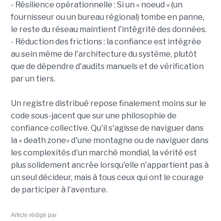
- Résilience opérationnelle : Si un « noeud » (un
fournisseur ou un bureau régional) tombe en panne,
le reste du réseau maintient l'intégrité des données.
- Réduction des frictions : la confiance est intégrée
au sein même de l'architecture du système, plutôt
que de dépendre d'audits manuels et de vérification
par un tiers.
Un registre distribué repose finalement moins sur le
code sous-jacent que sur une philosophie de
confiance collective. Qu'il s'agisse de naviguer dans
la « death zone» d'une montagne ou de naviguer dans
les complexités d'un marché mondial, la vérité est
plus solidement ancrée lorsqu'elle n'appartient pas à
un seul décideur, mais à tous ceux qui ont le courage
de participer à l'aventure.
Article rédigé par