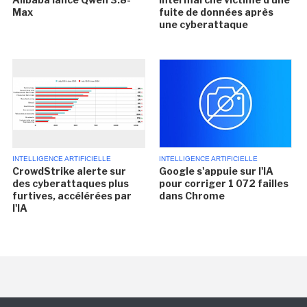
Max
fuite de données après
une cyberattaque
INTELLIGENCE ARTIFICIELLE
INTELLIGENCE ARTIFICIELLE
CrowdStrike alerte sur
Google s'appuie sur l'IA
des cyberattaques plus
pour corriger 1 072 failles
furtives, accélérées par
dans Chrome
l'IA