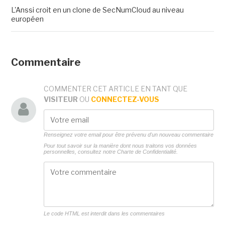
L'Anssi croit en un clone de SecNumCloud au niveau
européen
Commentaire
COMMENTER CET ARTICLE EN TANT QUE
VISITEUR
OU
CONNECTEZ-VOUS
Renseignez votre email pour être prévenu d'un nouveau commentaire
Pour tout savoir sur la manière dont nous traitons vos données
personnelles, consultez notre
Charte de Confidentialité.
Le code HTML est interdit dans les commentaires