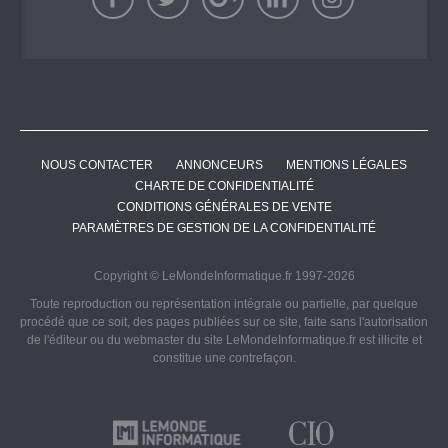
NOUS CONTACTER
ANNONCEURS
MENTIONS LÉGALES
CHARTE DE CONFIDENTIALITÉ
CONDITIONS GÉNÉRALES DE VENTE
PARAMÈTRES DE GESTION DE LA CONFIDENTIALITÉ
Copyright © LeMondeInformatique.fr 1997-2026
Toute reproduction ou représentation intégrale ou partielle, par quelque
procédé que ce soit, des pages publiées sur ce site, faite sans l'autorisation
de l'éditeur ou du webmaster du site LeMondeInformatique.fr est illicite et
constitue une contrefaçon.