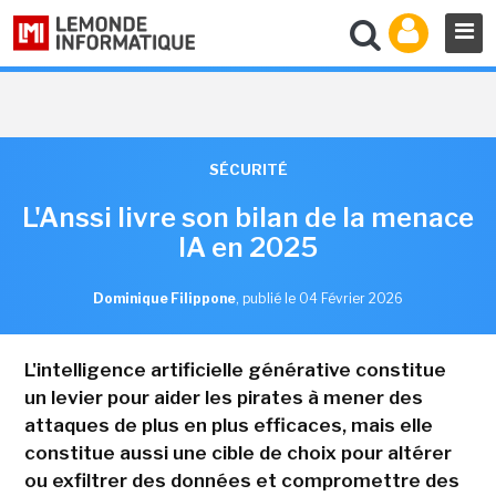
SÉCURITÉ
L'Anssi livre son bilan de la menace
IA en 2025
Dominique Filippone
,
publié le 04 Février 2026
L'intelligence artificielle générative constitue
un levier pour aider les pirates à mener des
attaques de plus en plus efficaces, mais elle
constitue aussi une cible de choix pour altérer
ou exfiltrer des données et compromettre des