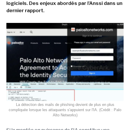
logiciels. Des enjeux abordés par l'Anssi dans un
dernier rapport.
La détection des mails de phishing devient de plus en plus
compliquée lorsque les attaquants s'appuient sur l'IA. (Crédit : Palo
Alto Networks)