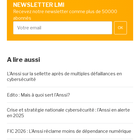
NEWSLETTER LMI
Recevez notre newsletter comme plus de 50000
abonnés
OK
A lire aussi
L'Anssi sur la sellette après de multiples défaillances en
cybersécurité
Edito : Mais à quoi sert l'Anssi?
Crise et stratégie nationale cybersécurité : l'Anssi en alerte
en 2025
FIC 2026 : L'Anssi réclame moins de dépendance numérique