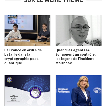
SUR LE MÊME THÈME
La France en ordre de
Quand les agents IA
bataille dans la
échappent au contrôle :
cryptographie post-
les leçons de l'incident
quantique
Moltbook