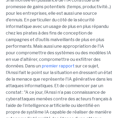
Si la montée en puissance de l'IA constitue une
promesse de gains potentiels (temps, productivité...)
pour les entreprises, elle est aussi une source
d'ennuis. En particulier du côté de la sécurité
informatique avec un usage de plus en plus répandu
chez les pirates à des fins de conception de
campagnes et d'outils malveillants de plus en plus
performants. Mais aussi une appropriation de l'IA
pour compromettre des systèmes ou des modèles IA
en vue d'altérer, compromettre ou exfiltrer des
données. Dans un
premier rapport
sur ce sujet,
l'Anssi fait le point sur la situation en dressant un état
de la menace que représente l'IA générative dans les
attaques informatiques. Et de commencer par un
constat : "A ce jour, l’Anssi n’a pas connaissance de
cyberattaques menées contre des acteurs français à
l’aide de l’intelligence artificielle ou identifié en
propre de système IA capable de réaliser de manière