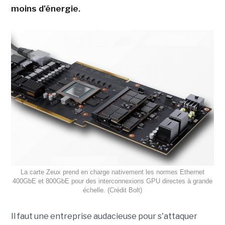
moins d'énergie.
La carte Zeux prend en charge nativement les normes Ethernet
400GbE et 800GbE pour des interconnexions GPU directes à grande
échelle. (Crédit Bolt)
Il faut une entreprise audacieuse pour s'attaquer