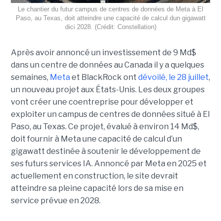
Le chantier du futur campus de centres de données de Meta à El
Paso, au Texas, doit atteindre une capacité de calcul dun gigawatt
dici 2028. (Crédit: Constellation)
Après avoir annoncé un investissement de 9 Md$
dans un centre de données au Canada il y a quelques
semaines,
Meta
et BlackRock ont
dévoilé, le 28 juillet
,
un nouveau projet aux États-Unis. Les deux groupes
vont créer une coentreprise pour développer et
exploiter un campus de centres de données situé à El
Paso, au Texas. Ce projet, évalué à environ 14 Md$,
doit fournir à Meta une capacité de calcul d’un
gigawatt destinée à soutenir le développement de
ses futurs services IA. Annoncé par Meta en 2025 et
actuellement en construction, le site devrait
atteindre sa pleine capacité lors de sa mise en
service prévue en 2028.