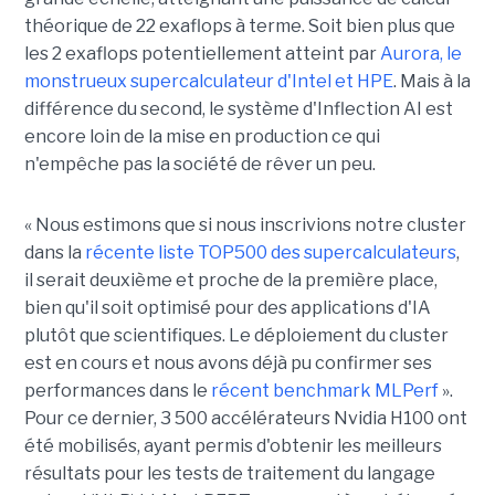
théorique de 22 exaflops à terme. Soit bien plus que
les 2 exaflops potentiellement atteint par
Aurora, le
monstrueux supercalculateur d'Intel et HPE
. Mais à la
différence du second, le système d'Inflection AI est
encore loin de la mise en production ce qui
n'empêche pas la société de rêver un peu.
« Nous estimons que si nous inscrivions notre cluster
dans la
récente liste TOP500 des supercalculateurs
,
il serait deuxième et proche de la première place,
bien qu'il soit optimisé pour des applications d'IA
plutôt que scientifiques. Le déploiement du cluster
est en cours et nous avons déjà pu confirmer ses
performances dans le
récent benchmark MLPerf
».
Pour ce dernier, 3 500 accélérateurs Nvidia H100 ont
été mobilisés, ayant permis d'obtenir les meilleurs
résultats pour les tests de traitement du langage