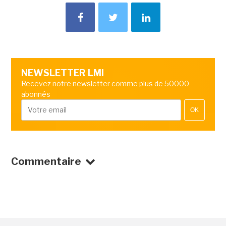
NEWSLETTER LMI
Recevez notre newsletter comme plus de 50000
abonnés
OK
Commentaire