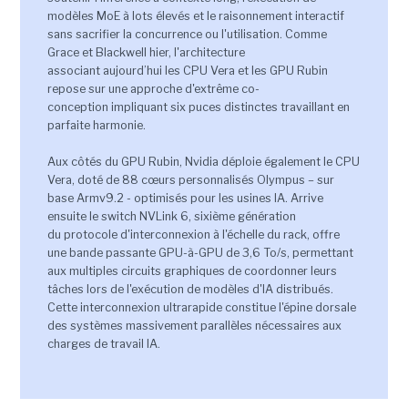
modèles MoE à lots élevés et le raisonnement interactif
sans sacrifier la concurrence ou l'utilisation. Comme
Grace et Blackwell hier, l'architecture
associant aujourd’hui les CPU Vera et les GPU Rubin
repose sur une approche d'extrême co-
conception impliquant six puces distinctes travaillant en
parfaite harmonie.
Aux côtés du GPU Rubin, Nvidia déploie également le CPU
Vera, doté de 88 cœurs personnalisés Olympus – sur
base Armv9.2 - optimisés pour les usines IA. Arrive
ensuite le switch NVLink 6, sixième génération
du protocole d'interconnexion à l'échelle du rack, offre
une bande passante GPU-à-GPU de 3,6 To/s, permettant
aux multiples circuits graphiques de coordonner leurs
tâches lors de l'exécution de modèles d'IA distribués.
Cette interconnexion ultrarapide constitue l'épine dorsale
des systèmes massivement parallèles nécessaires aux
charges de travail IA.