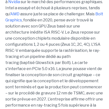
à
Nvidia
sur le marché des performances graphiques.
Intel a essayé et échoué à plusieurs reprises, tandis
qu'
AMD
assure juste sa place de challenger. Mais
Bolt
Graphics
, fondée en 2020,
pense avoir trouvé la
solution avec son GPU Zeus basé sur une
architecture inédite ISA RISC-V. Le Zeus repose sur
une conception chiplets modulaire disponible en
configurations 1, 2 ou 4 puces (Zeus 1C, 2C, 4C). L'ISA
RISC-V embarquée supporte la rastérisation, le ray-
tracing et un pipeline dédié au path
tracing (baptisé Glowstick par Bolt). La carte
s'interface en PCIe 5.0 x16. La jeune pousse vient de
finaliser la conception de son circuit graphique – ce
qui signifie que la conception et le développement
sont terminés et que la production peut commencer
– sur le procédé de gravure 12 nm de TSMC, avec une
sortie prévue en 2027. L'entreprise affirme offrir une
performance en ray-tracing 5 fois supérieure à la