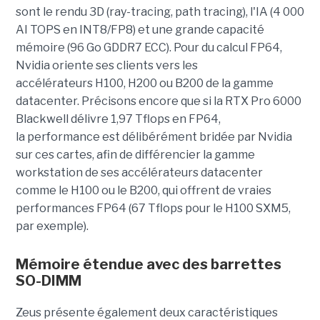
sont le rendu 3D (ray-tracing, path tracing), l'IA (4 000
AI TOPS en INT8/FP8) et une grande capacité
mémoire (96 Go GDDR7 ECC). Pour du calcul FP64,
Nvidia oriente ses clients vers les
accélérateurs H100, H200 ou B200 de la gamme
datacenter. Précisons encore que si la RTX Pro 6000
Blackwell délivre 1,97 Tflops en FP64,
la performance est délibérément bridée par Nvidia
sur ces cartes, afin de différencier la gamme
workstation de ses accélérateurs datacenter
comme le H100 ou le B200, qui offrent de vraies
performances FP64 (67 Tflops pour le H100 SXM5,
par exemple).
Mémoire étendue avec des barrettes
SO-DIMM
Zeus présente également deux caractéristiques