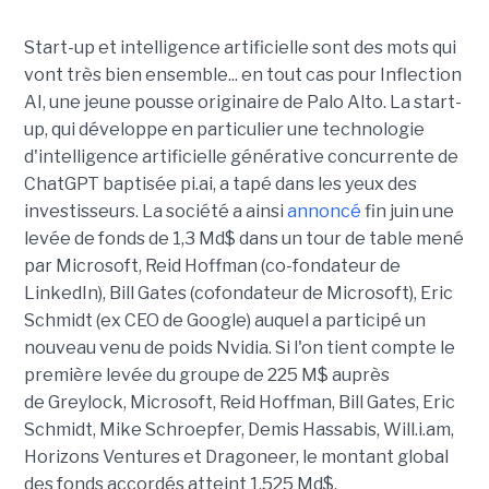
Start-up et intelligence artificielle sont des mots qui
vont très bien ensemble... en tout cas pour Inflection
AI, une jeune pousse originaire de Palo Alto. La start-
up, qui développe en particulier une technologie
d'intelligence artificielle générative concurrente de
ChatGPT baptisée pi.ai, a tapé dans les yeux des
investisseurs. La société a ainsi
annoncé
fin juin une
levée de fonds de 1,3 Md$ dans un tour de table mené
par Microsoft, Reid Hoffman (co-fondateur de
LinkedIn), Bill Gates (cofondateur de Microsoft), Eric
Schmidt (ex CEO de Google) auquel a participé un
nouveau venu de poids Nvidia. Si l'on tient compte le
première levée du groupe de 225 M$ auprès
de Greylock, Microsoft, Reid Hoffman, Bill Gates, Eric
Schmidt, Mike Schroepfer, Demis Hassabis, Will.i.am,
Horizons Ventures et Dragoneer, le montant global
des fonds accordés atteint 1,525 Md$.