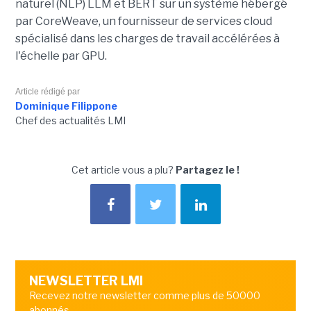
naturel (NLP) LLM et BERT sur un système hébergé
par CoreWeave, un fournisseur de services cloud
spécialisé dans les charges de travail accélérées à
l'échelle par GPU.
Article rédigé par
Dominique Filippone
Chef des actualités LMI
Cet article vous a plu?
Partagez le !
NEWSLETTER LMI
Recevez notre newsletter comme plus de 50000
abonnés