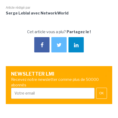
Article rédigé par
Serge Leblal avec NetworkWorld
Cet article vous a plu?
Partagez le !
NEWSLETTER LMI
Recevez notre newsletter comme plus de 50000
abonnés
OK