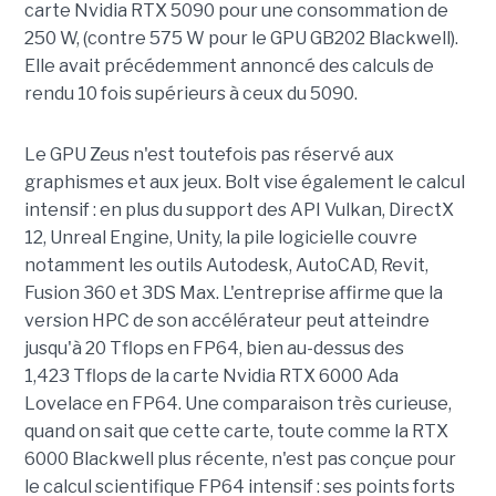
carte Nvidia RTX 5090 pour une consommation de
250 W, (contre 575 W pour le GPU GB202 Blackwell).
Elle avait précédemment annoncé des calculs de
rendu 10 fois supérieurs à ceux du 5090.
Le GPU Zeus n'est toutefois pas réservé aux
graphismes et aux jeux. Bolt vise également le calcul
intensif : en plus du support des API Vulkan, DirectX
12, Unreal Engine, Unity, la pile logicielle couvre
notamment les outils Autodesk, AutoCAD, Revit,
Fusion 360 et 3DS Max. L'entreprise affirme que la
version HPC de son accélérateur peut atteindre
jusqu'à 20 Tflops en FP64, bien au-dessus des
1,423 Tflops de la carte Nvidia RTX 6000 Ada
Lovelace en FP64. Une comparaison très curieuse,
quand on sait que cette carte, toute comme la RTX
6000 Blackwell plus récente, n'est pas conçue pour
le calcul scientifique FP64 intensif : ses points forts