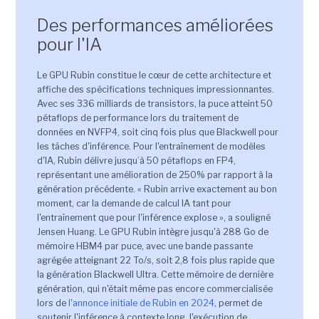
Des performances améliorées
pour l'IA
Le GPU Rubin constitue le cœur de cette architecture et
affiche des spécifications techniques impressionnantes.
Avec ses 336 milliards de transistors, la puce atteint 50
pétaflops de performance lors du traitement de
données en NVFP4, soit cinq fois plus que Blackwell pour
les tâches d'inférence. Pour l'entraînement de modèles
d'IA, Rubin délivre jusqu’à 50 pétaflops en FP4,
représentant une amélioration de 250% par rapport à la
génération précédente. « Rubin arrive exactement au bon
moment, car la demande de calcul IA tant pour
l'entraînement que pour l'inférence explose », a souligné
Jensen Huang. Le GPU Rubin intègre jusqu'à 288 Go de
mémoire HBM4 par puce, avec une bande passante
agrégée atteignant 22 To/s, soit 2,8 fois plus rapide que
la génération Blackwell Ultra. Cette mémoire de dernière
génération, qui n'était même pas encore commercialisée
lors de
l'annonce initiale de Rubin en 2024
, permet de
soutenir l'inférence à contexte long, l'exécution de