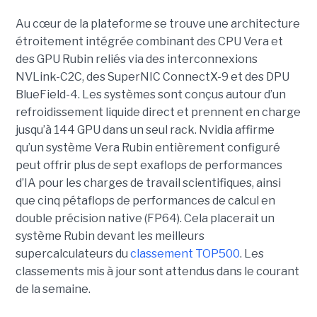
Au cœur de la plateforme se trouve une architecture
étroitement intégrée combinant des CPU Vera et
des GPU Rubin reliés via des interconnexions
NVLink-C2C, des SuperNIC ConnectX-9 et des DPU
BlueField-4. Les systèmes sont conçus autour d’un
refroidissement liquide direct et prennent en charge
jusqu’à 144 GPU dans un seul rack.
Nvidia affirme
qu’un système Vera Rubin entièrement configuré
peut offrir plus de sept exaflops de performances
d’IA pour les charges de travail scientifiques, ainsi
que cinq pétaflops de performances de calcul en
double précision native (FP64). Cela placerait un
système Rubin devant les meilleurs
supercalculateurs du
classement TOP500
. Les
classements mis à jour sont attendus dans le courant
de la semaine.