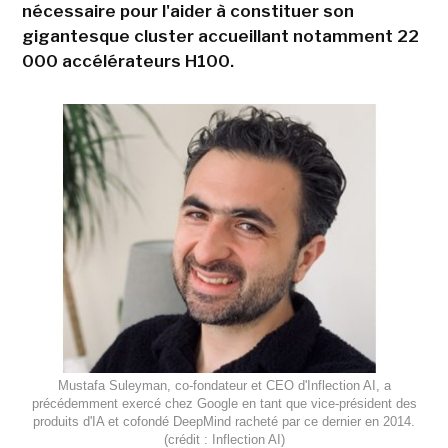
nécessaire pour l'aider à constituer son
gigantesque cluster accueillant notamment 22
000 accélérateurs H100.
Mustafa Suleyman, co-fondateur et CEO d'Inflection AI, a
précédemment exercé chez Google en tant que vice-président des
produits d'IA et cofondé DeepMind racheté par ce dernier en 2014.
(crédit : Inflection AI)