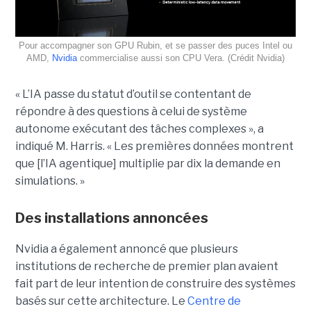
Pour accompagner son GPU Rubin, et se passer des puces Intel ou
AMD,
Nvidia
commercialise aussi son CPU Vera. (Crédit Nvidia)
« L’IA passe du statut d’outil se contentant de
répondre à des questions à celui de système
autonome exécutant des tâches complexes », a
indiqué M. Harris. « Les premières données montrent
que [l’IA agentique] multiplie par dix la demande en
simulations. »
Des installations annoncées
Nvidia a également annoncé que plusieurs
institutions de recherche de premier plan avaient
fait part de leur intention de construire des systèmes
basés sur cette architecture. Le
Centre de