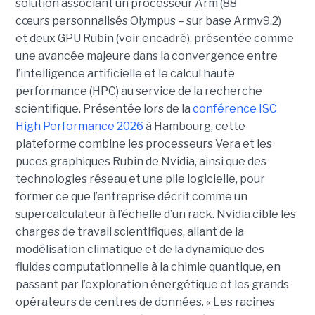
solution associant un processeur Arm (88
cœurs personnalisés Olympus – sur base Armv9.2)
et deux GPU Rubin (voir encadré), présentée comme
une avancée majeure dans la convergence entre
l’intelligence artificielle et le calcul haute
performance (HPC) au service de la recherche
scientifique. Présentée lors de la
conférence ISC
High Performance 2026
à Hambourg, cette
plateforme combine les processeurs Vera et les
puces graphiques Rubin de Nvidia, ainsi que des
technologies réseau et une pile logicielle, pour
former ce que l’entreprise décrit comme un
supercalculateur à l’échelle d’un rack. Nvidia cible les
charges de travail scientifiques, allant de la
modélisation climatique et de la dynamique des
fluides computationnelle à la chimie quantique, en
passant par l’exploration énergétique et les grands
opérateurs de centres de données.
« Les racines