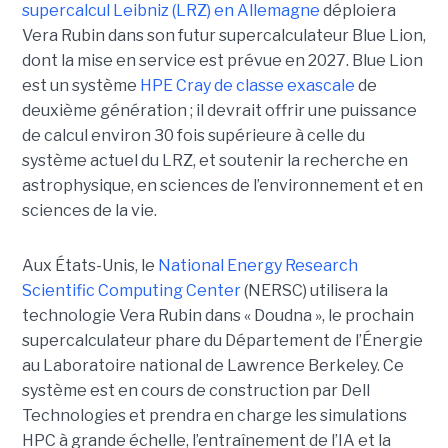
supercalcul Leibniz (LRZ) en Allemagne
déploiera
Vera Rubin dans son futur supercalculateur Blue Lion,
dont la mise en service est prévue en 2027.
Blue Lion
est un système
HPE Cray de classe exascale
de
deuxième génération ; il devrait offrir une puissance
de calcul environ 30 fois supérieure à celle du
système actuel du LRZ, et soutenir la recherche en
astrophysique, en sciences de l’environnement et en
sciences de la vie.
Aux États-Unis, le
National Energy Research
Scientific Computing Center
(NERSC) utilisera la
technologie Vera Rubin dans « Doudna », le prochain
supercalculateur phare du Département de l’Énergie
au Laboratoire national de Lawrence Berkeley. Ce
système est en cours de construction par Dell
Technologies et prendra en charge les simulations
HPC à grande échelle, l’entraînement de l’IA et la