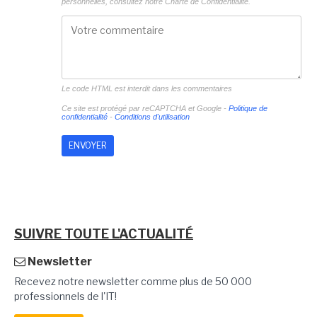
personnelles, consultez notre
Charte de Confidentialité.
Le code HTML est interdit dans les commentaires
Ce site est protégé par reCAPTCHA et Google -
Politique de
confidentialité
-
Conditions d'utilisation
SUIVRE TOUTE L'ACTUALITÉ
Newsletter
Recevez notre newsletter comme plus de 50 000
professionnels de l'IT!