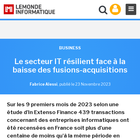
BUSINESS
Le secteur IT résilient face à la
baisse des fusions-acquisitions
Fabrice Alessi
,
publié le 23 Novembre 2023
Sur les 9 premiers mois de 2023 selon une
étude d'In Extenso Finance 439 transactions
concernant des entreprises informatiques ont
été recensées en France soit plus d'une
centaine de moins qu'à la même période en