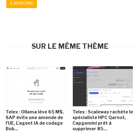
JE M'ABONNE
SUR LE MÊME THÈME
Telex : Ollama lève 65 M$,
Telex : Scaleway rachète le
SAP évite une amende de
spécialiste HPC Qarnot,
l'UE, L'agent IA de codage
Capgemini prêt à
Bob...
supprimer 85...