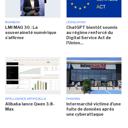
BUSINESS
LÉGISLATION
LMI MAG 30 : La
ChatGPT bientôt soumis
souveraineté numérique
au régime renforcé du
s'affirme
Digital Service Act de
l'Union...
INTELLIGENCE ARTIFICIELLE
PHISHING
Alibaba lance Qwen 3.8-
Intermarché victime d'une
Max
fuite de données après
une cyberattaque