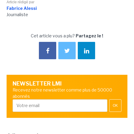
Article rédigé par
Fabrice Alessi
Journaliste
Cet article vous a plu?
Partagez le !
NEWSLETTER LMI
Recevez notre newsletter comme plus de 50000
abonnés
OK