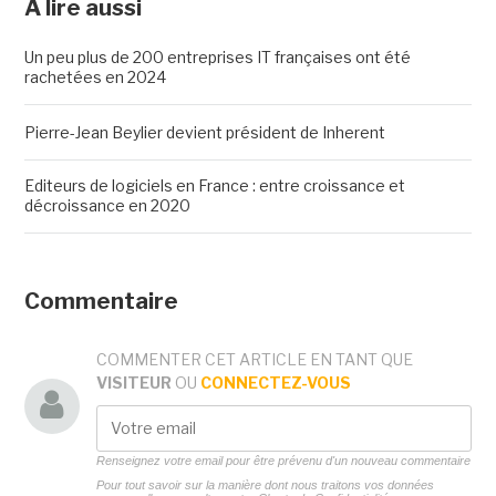
A lire aussi
Un peu plus de 200 entreprises IT françaises ont été
rachetées en 2024
Pierre-Jean Beylier devient président de Inherent
Editeurs de logiciels en France : entre croissance et
décroissance en 2020
Commentaire
COMMENTER CET ARTICLE EN TANT QUE
VISITEUR
OU
CONNECTEZ-VOUS
Renseignez votre email pour être prévenu d'un nouveau commentaire
Pour tout savoir sur la manière dont nous traitons vos données