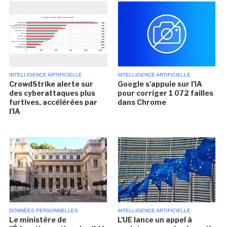
INTELLIGENCE ARTIFICIELLE
INTELLIGENCE ARTIFICIELLE
CrowdStrike alerte sur
Google s'appuie sur l'IA
des cyberattaques plus
pour corriger 1 072 failles
furtives, accélérées par
dans Chrome
l'IA
DONNÉES PERSONNELLES
INTELLIGENCE ARTIFICIELLE
Le ministère de
L'UE lance un appel à