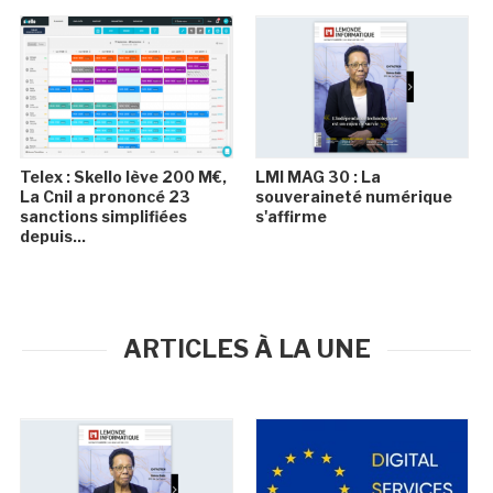
Telex : Skello lève 200 M€,
LMI MAG 30 : La
La Cnil a prononcé 23
souveraineté numérique
sanctions simplifiées
s'affirme
depuis...
ARTICLES À LA UNE