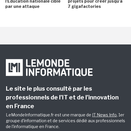
l'Éducation nationale ciblé
projets pour créer jusqu'à
par une attaque
7 gigafactories
Le site le plus consulté par les
professionnels de l’IT et de l’innovation
en France
LeMondeInformatique.fr est une marque de
IT News Info
, 1er
groupe d'information et de services dédié aux professionnels
de l'informatique en France.