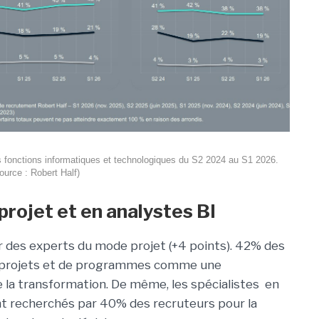
s fonctions informatiques et technologiques du S2 2024 au S1 2026.
ource : Robert Half)
projet et en analystes BI
er des experts du mode projet (+4 points). 42% des
 projets et de programmes comme une
 la transformation. De même, les spécialistes en
ont recherchés par 40% des recruteurs pour la