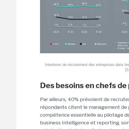
Intentions de recrutement des entreprises dans le
(S
Des besoins en chefs de 
Par ailleurs, 40% prévoient de recrut
répondants citent le management de
compétence essentielle au pilotage de
business Intelligence et reporting, s