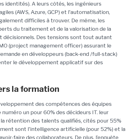
 identités). A leurs côtés, les ingénieurs
giles (AWS, Azure, GCP) et l'automatisation,
également difficiles à trouver. De même, les
rts du traitement et de la valorisation de la
et décisionnels. Des tensions sont tout autant
MO (project management officer) assurant le
demande en développeurs (back-end /full-stack)
nter le développement applicatif sur des
ers la formation
 développement des compétences des équipes
 numéro un pour 60% des décideurs IT. leur
 la rétention des talents qualifiés, cités pour 55%
ent sont l'intelligence artificielle (pour 52%) et la
avoir-faire des collaborateurs. De plus, l’enquête