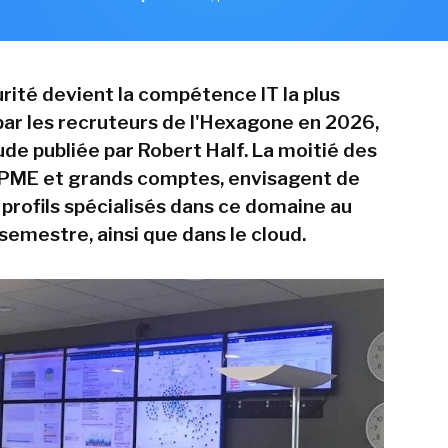
rité devient la compétence IT la plus
ar les recruteurs de l'Hexagone en 2026,
ude publiée par Robert Half. La moitié des
 PME et grands comptes, envisagent de
 profils spécialisés dans ce domaine au
semestre, ainsi que dans le cloud.