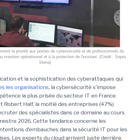
nent la priorité aux postes de cybersécurité et de professionnels du
 maintien opérationnel et à la protection de l'existant. (Crédit : Sopra
Steria)
ication et la sophistication des cyberattaques qui
s les organisations
, la cybersécurité s'impose
tence la plus prisée du secteur IT en France.
t Robert Half, la moitié des entreprises (47%)
ecruter des spécialistes dans ce domaine au cours
mestre 2026. Cette tendance concerne les
intentions d’embauches dans la sécurité IT pour les
es. Les experts du cloud arrivent juste derrière,