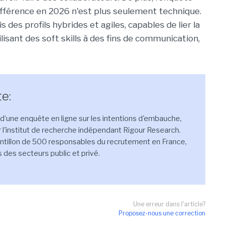
différence en 2026 n'est plus seulement technique.
es profils hybrides et agiles, capables de lier la
isant des soft skills à des fins de communication,
e:
’une enquête en ligne sur les intentions d'embauche,
l'institut de recherche indépendant Rigour Research.
antillon de 500 responsables du recrutement en France,
 des secteurs public et privé.
Une erreur dans l'article?
Proposez-nous une correction