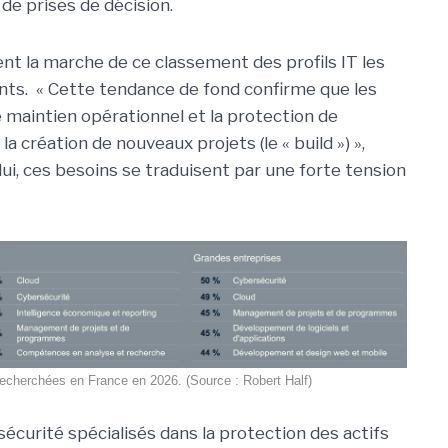
 de prises de décision.
nt la marche de ce classement des profils IT les
s. « Cette tendance de fond confirme que les
 maintien opérationnel et la protection de
r la création de nouveaux projets (le « build ») »,
i, ces besoins se traduisent par une forte tension
echerchées en France en 2026. (Source : Robert Half)
sécurité spécialisés dans la protection des actifs