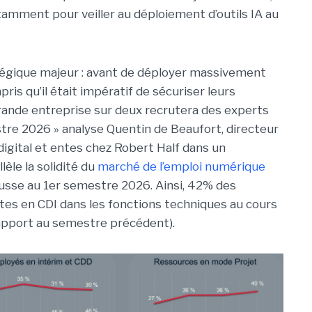
mment pour veiller au déploiement d’outils IA au
égique majeur : avant de déployer massivement
pris qu’il était impératif de sécuriser leurs
grande entreprise sur deux recrutera des experts
re 2026 » analyse Quentin de Beaufort, directeur
digital et entes chez Robert Half dans un
èle la solidité du
marché de l’emploi numérique
usse au 1er semestre 2026. Ainsi, 42% des
tes en CDI dans les fonctions techniques au cours
rapport au semestre précédent).