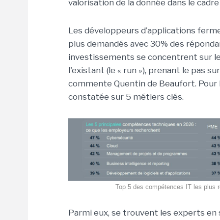
valorisation de la donnée dans le cadre
Les développeurs d’applications ferme
plus demandés avec 30% des répondant
investissements se concentrent sur le
l'existant (le « run »), prenant le pas su
commente Quentin de Beaufort. Pour lu
constatée sur 5 métiers clés.
Top 5 des compétences IT les plus r
Parmi eux, se trouvent les experts en 