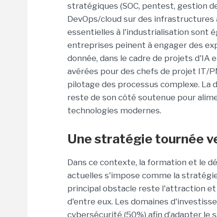
stratégiques (SOC, pentest, gestion des
DevOps/cloud sur des infrastructures a
essentielles à l'industrialisation sont 
entreprises peinent à engager des expe
donnée, dans le cadre de projets d'IA 
avérées pour des chefs de projet IT/P
pilotage des processus complexe. La 
reste de son côté soutenue pour alime
technologies modernes.
Une stratégie tournée v
Dans ce contexte, la formation et le
actuelles s'impose comme la stratégie
principal obstacle reste l'attraction et
d'entre eux. Les domaines d'investissem
cybersécurité (50%) afin d’adapter le s