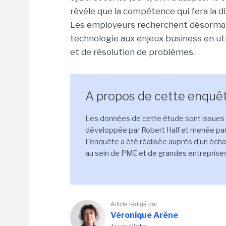
révèle que la compétence qui fera la 
Les employeurs recherchent désormais d
technologie aux enjeux business en util
et de résolution de problèmes.
A propos de cette enquêt
Les données de cette étude sont issues d
développée par Robert Half et menée par 
L'enquête a été réalisée auprès d'un éch
au sein de PME et de grandes entreprises
Article rédigé par
Véronique Arène