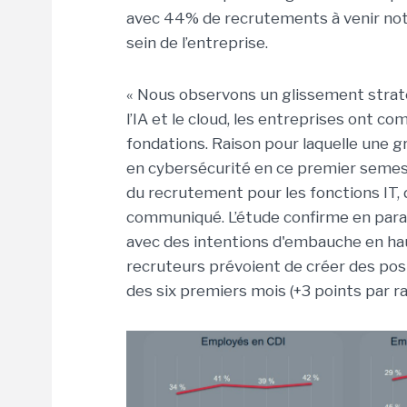
avec 44% de recrutements à venir nota
sein de l’entreprise.
« Nous observons un glissement strat
l’IA et le cloud, les entreprises ont com
fondations. Raison pour laquelle une 
en cybersécurité en ce premier semest
du recrutement pour les fonctions IT, 
communiqué. L’étude confirme en parall
avec des intentions d'embauche en ha
recruteurs prévoient de créer des pos
des six premiers mois (+3 points par 