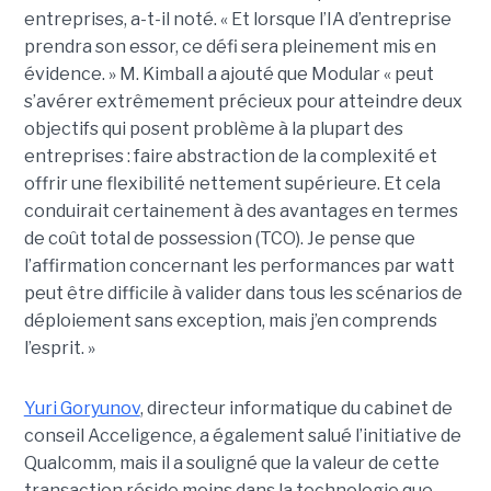
entreprises, a-t-il noté. « Et lorsque l’IA d’entreprise
prendra son essor, ce défi sera pleinement mis en
évidence. » M. Kimball a ajouté que Modular « peut
s’avérer extrêmement précieux pour atteindre deux
objectifs qui posent problème à la plupart des
entreprises : faire abstraction de la complexité et
offrir une flexibilité nettement supérieure. Et cela
conduirait certainement à des avantages en termes
de coût total de possession (TCO). Je pense que
l’affirmation concernant les performances par watt
peut être difficile à valider dans tous les scénarios de
déploiement sans exception, mais j’en comprends
l’esprit. »
Yuri Goryunov
, directeur informatique du cabinet de
conseil Acceligence, a également salué l’initiative de
Qualcomm, mais il a souligné que la valeur de cette
transaction réside moins dans la technologie que