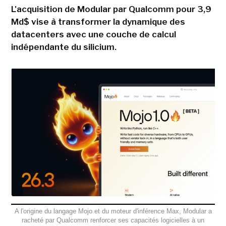
L'acquisition de Modular par Qualcomm pour 3,9
Md$ vise à transformer la dynamique des
datacenters avec une couche de calcul
indépendante du silicium.
A l'origine du langage Mojo et du moteur d'inférence Max, Modular a
racheté par Qualcomm renforcer ses capacités logicielles à un