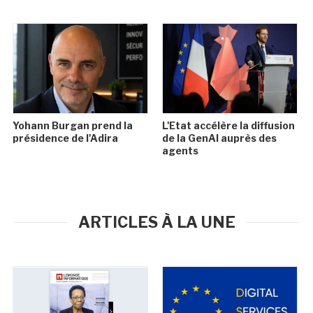
Yohann Burgan prend la
L'Etat accélère la diffusion
présidence de l'Adira
de la GenAI auprès des
agents
ARTICLES À LA UNE