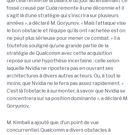
que cela renverse la balance du jour au lendemain. Le
fossé creusé par Cuda remonte à une décennie et il
s’agit là d’une stratégie qui s’inscrira sur plusieurs
années », a déclaré M. Goryunov. « Mais l’attaque vise
le bon obstacle et l’équipe qu’ils ont rachetée est on
ne peut plus sérieuse pour mener ce combat. » Il a
toutefois souligné qu’une grande partie de la
stratégie de Qualcomm avec cette acquisition
repose sur une hypothèse incertaine : celle selon
laquelle Nvidia ne ripostera pas en ouvrant ses
architectures à divers autres acteurs. Ou, à tout le
moins, que Nvidia ne le fera pas assez rapidement. «
C’est là l’obstacle à surmonter, à savoir que Nvidia se
concentrera sur sa position dominante », a déclaré M.
Goryunov.
M. Kimball a ajouté que, d’un point de vue
concurrentiel, Qualcomm a divers obstacles à