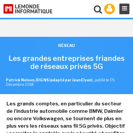
RÉSEAU
Les grandes entreprises friandes
de réseaux privés 5G
Patrick Nelson, IDG NS (adapté par Jean Elyan)
,
publié le 05
Décembre 2018
Les grands comptes, en particulier du secteur
de l'industrie automobile comme BMW, Daimler
ou encore Volkswagen, se tournent de plus en
plus vers les réseaux sans fil 5G privés. Objectif