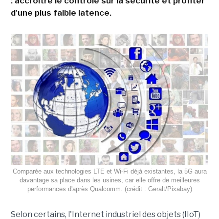
: accroitre le contrôle sur la sécurité et profiter
d'une plus faible latence.
Comparée aux technologies LTE et Wi-Fi déjà existantes, la 5G aura
davantage sa place dans les usines, car elle offre de meilleures
performances d'après Qualcomm. (crédit : Geralt/Pixabay)
Selon certains, l'Internet industriel des objets (IIoT)