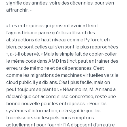
signifie des années, voire des décennies, pour s’en
affranchir. »
« Les entreprises qui pensent avoir atteint
l’agnosticisme parce qu’elles utilisent des
abstractions de haut niveau comme PyTorch, eh
bien, ce sont celles qui s’en sont le plus rapprochées
», a-t-il observé. « Mais le simple fait de copier-coller
le même code dans AMD Instinct peut entraîner des
erreurs de mémoire et de dépendances. C’est
comme les migrations de machines virtuelles vers le
cloud public il y a dix ans. C’est plus facile, mais on
peut toujours se planter. » Néanmoins, M. Annand a
déclaré que cet accord, s’il se concrétise, reste une
bonne nouvelle pour les entreprises. « Pour les
systèmes d'information, cela signifie que les
fournisseurs sur lesquels nous comptons
actuellement pour fournir l’IA disposent d’un autre