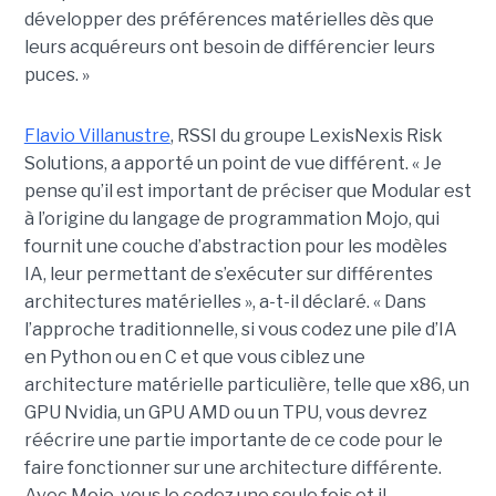
développer des préférences matérielles dès que
leurs acquéreurs ont besoin de différencier leurs
puces. »
Flavio Villanustre
, RSSI du groupe LexisNexis Risk
Solutions, a apporté un point de vue différent. « Je
pense qu’il est important de préciser que Modular est
à l’origine du langage de programmation Mojo, qui
fournit une couche d’abstraction pour les modèles
IA, leur permettant de s’exécuter sur différentes
architectures matérielles », a-t-il déclaré. « Dans
l’approche traditionnelle, si vous codez une pile d’IA
en Python ou en C et que vous ciblez une
architecture matérielle particulière, telle que x86, un
GPU Nvidia, un GPU AMD ou un TPU, vous devrez
réécrire une partie importante de ce code pour le
faire fonctionner sur une architecture différente.
Avec Mojo, vous le codez une seule fois et il