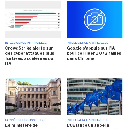
INTELLIGENCE ARTIFICIELLE
INTELLIGENCE ARTIFICIELLE
CrowdStrike alerte sur
Google s'appuie sur l'IA
des cyberattaques plus
pour corriger 1 072 failles
furtives, accélérées par
dans Chrome
l'IA
DONNÉES PERSONNELLES
INTELLIGENCE ARTIFICIELLE
Le ministère de
L'UE lance un appel à