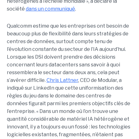
hétérogènes à l’échelle mondiale », a déclaré la
société
dans un communiqué
.
Qualcomm estime que les entreprises ont besoin de
beaucoup plus de flexibilité dans leurs stratégies de
centres de données, surtout compte tenu de
l’évolution constante du secteur de l’IA aujourd’hui.
Lorsque les DSI doivent prendre des décisions
concernant leurs datacenters sans savoir à quoi
ressemblera le secteur dans deux ans, cela peut
s’avérer difficile.
Chris Lattner
, CEO de Modular, a
indiqué sur LinkedIn que cette uniformisation des
règles du jeu dans le domaine des centres de
données figurait parmi les premiers objectifs clés de
l’entreprise. « Dans un monde où l’on trouve une
quantité considérable de matériel IA hétérogène et
innovant, il y a toujours eu un fossé : les technologies
logicielles existantes, fragmentées, n’étaient pas