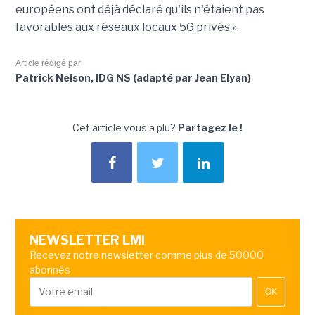
européens ont déjà déclaré qu'ils n'étaient pas
favorables aux réseaux locaux 5G privés ».
Article rédigé par
Patrick Nelson, IDG NS (adapté par Jean Elyan)
Cet article vous a plu?
Partagez le !
NEWSLETTER LMI
Recevez notre newsletter comme plus de 50000
abonnés
OK