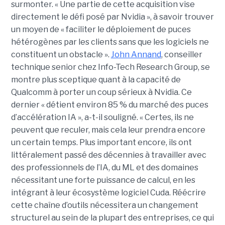
surmonter. « Une partie de cette acquisition vise
directement le défi posé par Nvidia », à savoir trouver
un moyen de « faciliter le déploiement de puces
hétérogènes par les clients sans que les logiciels ne
constituent un obstacle ».
John Annand
, conseiller
technique senior chez Info-Tech Research Group, se
montre plus sceptique quant à la capacité de
Qualcomm à porter un coup sérieux à Nvidia. Ce
dernier « détient environ 85 % du marché des puces
d’accélération IA », a-t-il souligné. « Certes, ils ne
peuvent que reculer, mais cela leur prendra encore
un certain temps. Plus important encore, ils ont
littéralement passé des décennies à travailler avec
des professionnels de l’IA, du ML et des domaines
nécessitant une forte puissance de calcul, en les
intégrant à leur écosystème logiciel Cuda. Réécrire
cette chaîne d’outils nécessitera un changement
structurel au sein de la plupart des entreprises, ce qui