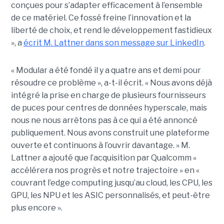
conçues pour s’adapter efficacement à l’ensemble
de ce matériel. Ce fossé freine l’innovation et la
liberté de choix, et rend le développement fastidieux
», a
écrit M. Lattner dans son message sur LinkedIn
.
« Modular a été fondé il y a quatre ans et demi pour
résoudre ce problème », a-t-il écrit. « Nous avons déjà
intégré la prise en charge de plusieurs fournisseurs
de puces pour centres de données hyperscale, mais
nous ne nous arrêtons pas à ce qui a été annoncé
publiquement. Nous avons construit une plateforme
ouverte et continuons à l’ouvrir davantage. » M.
Lattner a ajouté que l’acquisition par Qualcomm «
accélérera nos progrès et notre trajectoire » en «
couvrant l’edge computing jusqu’au cloud, les CPU, les
GPU, les NPU et les ASIC personnalisés, et peut-être
plus encore ».