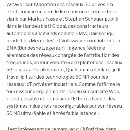
va favoriser l'adoption des réseaux 5G privés. En
effet, comme on peut le lire dans un récent article
signé par Markus Fasse et Stephan Scheuer publié
dans le Handelsblatt Global, des constructeurs
automobiles allemands comme BMW, Daimler (qui
produit les Mercedes) et Volkswagen ont informé la
BNA (Bundesnetzagentur), l'agence fédérale
allemande des réseaux chargée de l'attribution des
fréquences, de leur volonté « d'exploiter des réseaux
5G locaux ». Parallèlement, Qualcomm a déclaré qu'il
travaillait sur des technologies 5G NR pour les
réseaux IoT privés et industriels. Comme l'affirme le
fournisseur d'équipements réseau sur son site Web,
« il est possible de remplacer l'Ethernet câblé des
systèmes industriels reconfigurables par son réseau
5G NR ultra-fiable et à très faible latence ».
Il est intéressant de remarquer qu'à l'origine, dans