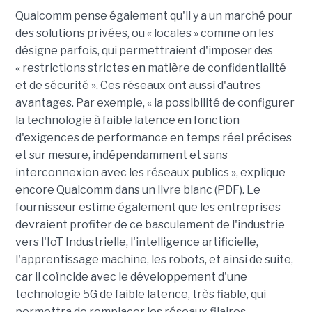
Qualcomm pense également qu'il y a un marché pour
des solutions privées, ou « locales » comme on les
désigne parfois, qui permettraient d'imposer des
« restrictions strictes en matière de confidentialité
et de sécurité ». Ces réseaux ont aussi d'autres
avantages. Par exemple, « la possibilité de configurer
la technologie à faible latence en fonction
d'exigences de performance en temps réel précises
et sur mesure, indépendamment et sans
interconnexion avec les réseaux publics », explique
encore Qualcomm dans un livre blanc (PDF). Le
fournisseur estime également que les entreprises
devraient profiter de ce basculement de l'industrie
vers l'IoT Industrielle, l'intelligence artificielle,
l'apprentissage machine, les robots, et ainsi de suite,
car il coïncide avec le développement d'une
technologie 5G de faible latence, très fiable, qui
permettra de remplacer les réseaux filaires