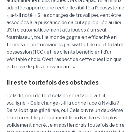
acheminement des tâches vers la capacité la mieux
adaptée apporte une réelle flexibilité à l’écosystème
», a-t-il noté. « Si les charges de travail peuvent être
associées à la puissance de calcul appropriée au lieu
d’être automatiquement attribuées à un seul
fournisseur, tout le monde gagne en efficacité en
termes de performances par watt et de coût total de
possession (TCO), et les clients bénéficient d’un
véritable choix. C’est l’aspect de cette question que
je trouve le plus convaincant. »
Il reste toutefois des obstacles
Cela dit, rien de tout cela ne sera facile, a-t-il
souligné. « Cela change-t-il la donne face à Nvidia ?
Dans l’optique générale, oui. Cela ouvre un deuxième
front crédible précisément là où Nvidia est le plus
solidement ancré. Je m’abstiendrais toutefois de dire