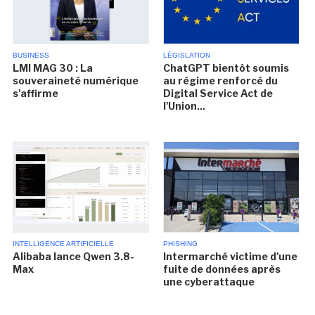
BUSINESS
LÉGISLATION
LMI MAG 30 : La
ChatGPT bientôt soumis
souveraineté numérique
au régime renforcé du
s'affirme
Digital Service Act de
l'Union...
INTELLIGENCE ARTIFICIELLE
PHISHING
Alibaba lance Qwen 3.8-
Intermarché victime d'une
Max
fuite de données après
une cyberattaque