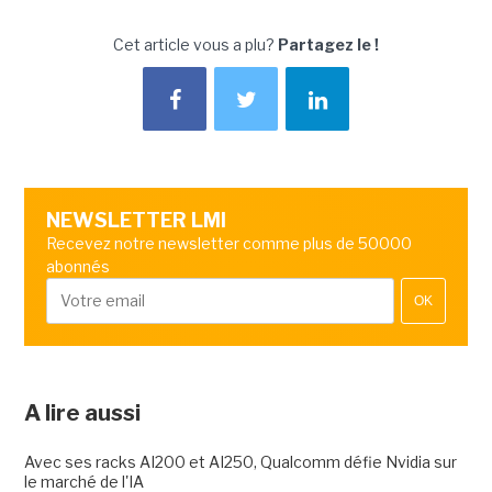
Cet article vous a plu?
Partagez le !
NEWSLETTER LMI
Recevez notre newsletter comme plus de 50000
abonnés
OK
A lire aussi
Avec ses racks AI200 et AI250, Qualcomm défie Nvidia sur
le marché de l'IA