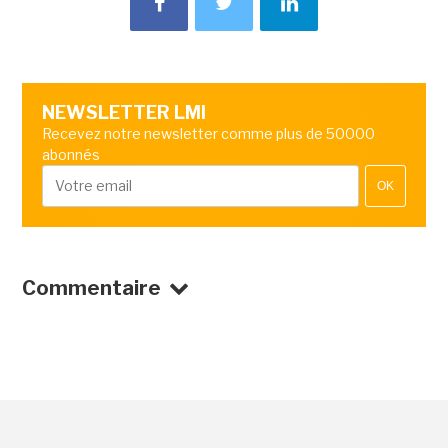
NEWSLETTER LMI
Recevez notre newsletter comme plus de 50000
abonnés
OK
Commentaire