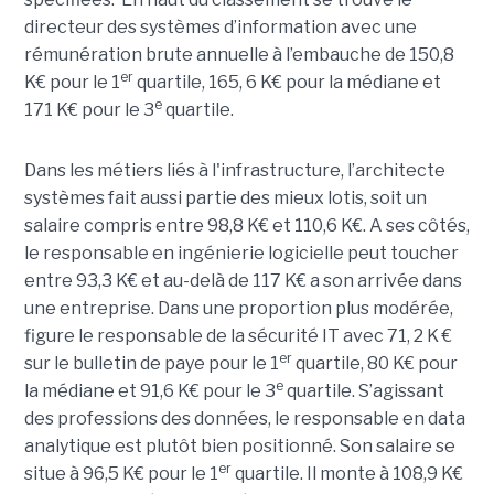
directeur des systèmes d’information avec une
rémunération brute annuelle à l’embauche de 150,8
er
K€ pour le 1
quartile, 165, 6 K€ pour la médiane et
e
171 K€ pour le 3
quartile.
Dans les métiers liés à l'infrastructure, l’architecte
systèmes fait aussi partie des mieux lotis, soit un
salaire compris entre 98,8 K€ et 110,6 K€. A ses côtés,
le responsable en ingénierie logicielle peut toucher
entre 93,3 K€ et au-delà de 117 K€ a son arrivée dans
une entreprise. Dans une proportion plus modérée,
figure le responsable de la sécurité IT avec 71, 2 K €
er
sur le bulletin de paye pour le 1
quartile, 80 K€ pour
e
la médiane et 91,6 K€ pour le 3
quartile. S’agissant
des professions des données, le responsable en data
analytique est plutôt bien positionné. Son salaire se
er
situe à 96,5 K€ pour le 1
quartile. Il monte à 108,9 K€