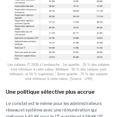
Les salaires IT 2026 à l’embauche : 1er quartile : 25 % des salaires
sont inférieurs à cette valeur. Médiane : 50 % des salaires sont
inférieurs, et 50 % supérieurs ; 3eme quartile : 75 % des salaires
sont inférieurs à cette valeur. (Source : LHH)
Une politique sélective plus accrue
Le constat est le même pour les administrateurs
réseau et système avec une rémunération qui
er
e
plafonne à 45 K€ pour le 1
quartile et à 58 K€ (3