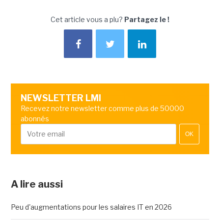
Cet article vous a plu?
Partagez le !
NEWSLETTER LMI
Recevez notre newsletter comme plus de 50000
abonnés
OK
A lire aussi
Peu d'augmentations pour les salaires IT en 2026