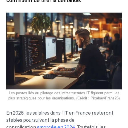
continuent de tirer la demande.
Les postes liés au pilotage des infrastructures IT figurent parmi les
plus stratégiques pour les organisations. (Crédit : Pixabay/Franz26)
En 2026, les salaires dans l’IT en France resteront
stables poursuivant la phase de
consolidation
amorcée en 2024
. Toutefois, les