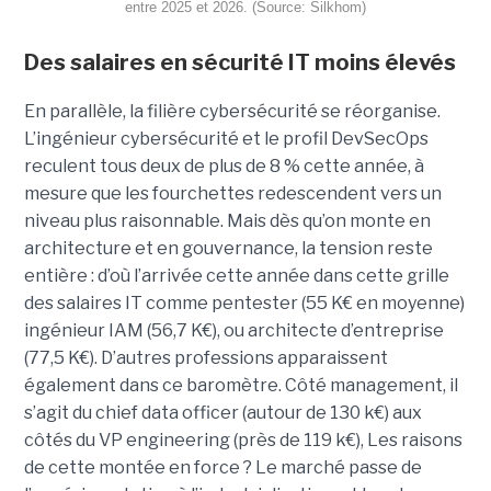
entre 2025 et 2026. (Source: Silkhom)
Des salaires en sécurité IT moins élevés
En parallèle, la filière cybersécurité se réorganise.
L’ingénieur cybersécurité et le profil DevSecOps
reculent tous deux de plus de 8 % cette année, à
mesure que les fourchettes redescendent vers un
niveau plus raisonnable. Mais dès qu’on monte en
architecture et en gouvernance, la tension reste
entière : d’où l’arrivée cette année dans cette grille
des salaires IT comme pentester (55 K€ en moyenne)
ingénieur IAM (56,7 K€), ou architecte d’entreprise
(77,5 K€). D’autres professions apparaissent
également dans ce baromètre. Côté management, il
s’agit du chief data officer (autour de 130 k€) aux
côtés du VP engineering (près de 119 k€), Les raisons
de cette montée en force ? Le marché passe de