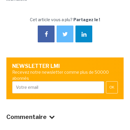
Cet article vous a plu?
Partagez le !
NEWSLETTER LMI
Recevez notre newsletter comme plus de 50000
abonnés
OK
Commentaire