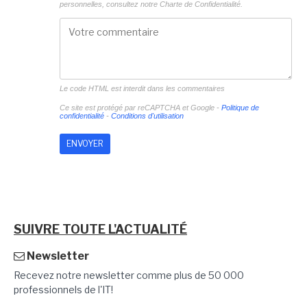
personnelles, consultez notre
Charte de Confidentialité.
Le code HTML est interdit dans les commentaires
Ce site est protégé par reCAPTCHA et Google -
Politique de
confidentialité
-
Conditions d'utilisation
SUIVRE TOUTE L'ACTUALITÉ
Newsletter
Recevez notre newsletter comme plus de 50 000
professionnels de l'IT!