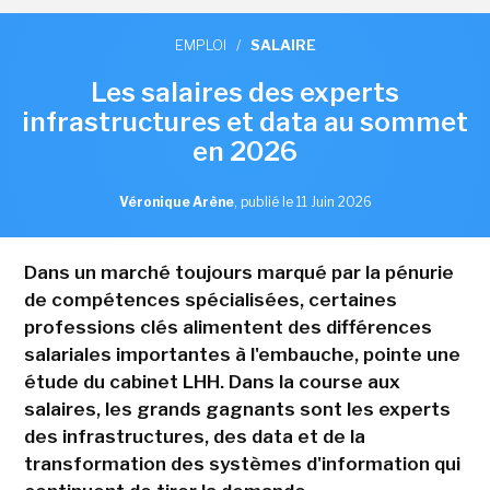
EMPLOI
/
SALAIRE
Les salaires des experts
infrastructures et data au sommet
en 2026
Véronique Arène
,
publié le 11 Juin 2026
Dans un marché toujours marqué par la pénurie
de compétences spécialisées, certaines
professions clés alimentent des différences
salariales importantes à l'embauche, pointe une
étude du cabinet LHH. Dans la course aux
salaires, les grands gagnants sont les experts
des infrastructures, des data et de la
transformation des systèmes d'information qui