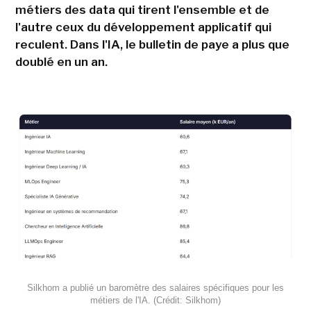
métiers des data qui tirent l'ensemble et de
l'autre ceux du développement applicatif qui
reculent. Dans l'IA, le bulletin de paye a plus que
doublé en un an.
Silkhom a publié un baromètre des salaires spécifiques pour les
métiers de l'IA. (Crédit: Silkhom)