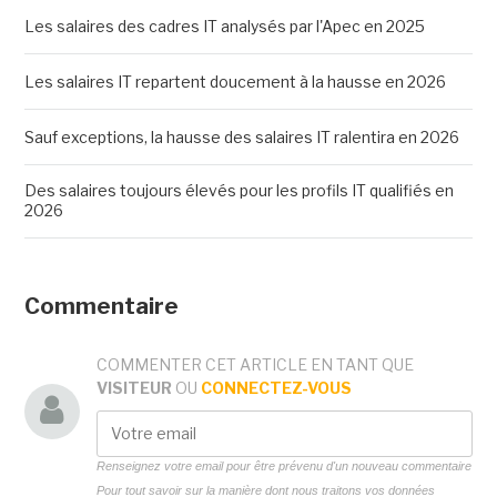
Les salaires des cadres IT analysés par l'Apec en 2025
Les salaires IT repartent doucement à la hausse en 2026
Sauf exceptions, la hausse des salaires IT ralentira en 2026
Des salaires toujours élevés pour les profils IT qualifiés en
2026
Commentaire
COMMENTER CET ARTICLE EN TANT QUE
VISITEUR
OU
CONNECTEZ-VOUS
Renseignez votre email pour être prévenu d'un nouveau commentaire
Pour tout savoir sur la manière dont nous traitons vos données