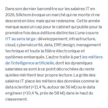
Dans son dernier baromètre sur les salaires IT en
2026, Silkhom évoque un marché qui ne monte ni ne
descend en bloc mais qui se redessine. Cette année
marque aussi un cap pour le cabinet qui publie pour la
première fois deux éditions distinctes L’une couvre
l’IT au sens large
: développement, infrastructure,
cloud, cybersécurité, data, ERP, design, management
technique et toute la filière électronique et
systèmes embarqués. L’autre traite à part
les métiers
de l’intelligence artificielle
, dont les dynamiques
salariales se sont à ce point décrochées du reste
qu’elles méritent leur propre lecture. La grille des
salaires IT place les métiers des données comme le
data scientist (+11,4 %, autour de 56 k€) ou le data
engineer (+10,4 %, près de 58 k€) dans le haut du
classement.