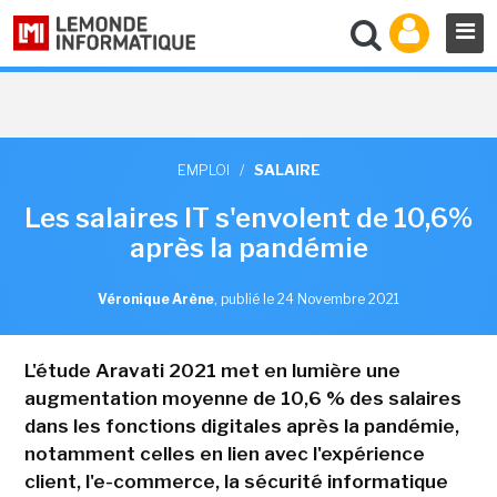
EMPLOI
/
SALAIRE
Les salaires IT s'envolent de 10,6%
après la pandémie
Véronique Arène
,
publié le 24 Novembre 2021
L'étude Aravati 2021 met en lumière une
augmentation moyenne de 10,6 % des salaires
dans les fonctions digitales après la pandémie,
notamment celles en lien avec l'expérience
client, l'e-commerce, la sécurité informatique