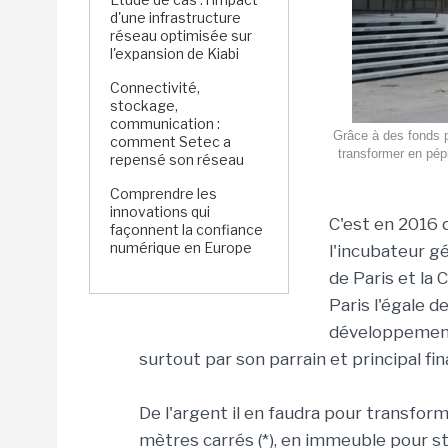
d'une infrastructure
réseau optimisée sur
l'expansion de Kiabi
Connectivité,
stockage,
communication :
Grâce à des fonds pu
comment Setec a
transformer en pépi
repensé son réseau
Comprendre les
innovations qui
C'est en 2016 q
façonnent la confiance
numérique en Europe
l'incubateur g
de Paris et la 
Paris l'égale 
développement
surtout par son parrain et principal fin
De l'argent il en faudra pour transform
mètres carrés (*), en immeuble pour st