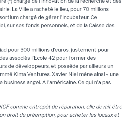
ire (*) chargé de l'innovation de la recherche et des
rie. La Ville a racheté le lieu, pour 70 millions
nsortium chargé de gérer l'incubateur. Ce
, sur ses fonds personnels, et de la Caisse des
.
iad pour 300 millions d'euros, justement pour
ec des associés l'Ecole 42 pour former des
urs de développeurs, et possède par ailleurs un
ommé Kima Ventures. Xavier Niel mène ainsi « une
de business angel. A l'américaine. Ce qui n'a pas
 SNCF comme entrepôt de réparation, elle devait être
 son droit de préemption, pour acheter les locaux et