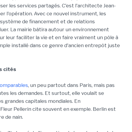
ser les services partagés. C'est l'architecte Jean-
r l'opération. Avec ce nouvel instrument, les
-système de financement et de relations
uer. La mairie bâtira autour un environnement
ur leur faciliter la vie et en faire vraiment un pôle à
emple installé dans ce genre d'ancien entrepôt juste
s cités
 comparables
, un peu partout dans Paris, mais pas
tes les demandes. Et surtout, elle voulait se
les grandes capitales mondiales. En
Fleur Pellerin cite souvent en exemple. Berlin est
re de nain.