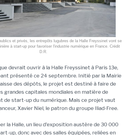
blics et privés, les entrepôts lugubres de la Halle Freyssinet vont se
nière à start-up pour favoriser l'industrie numérique en France. Crédit
D.R.
ue devrait ouvrir à la Halle Freyssinet à Paris 13e,
éant présenté ce 24 septembre. Initié par la Mairie
Caisse des dépôts, le projet est destiné à faire de
des grandes capitales mondiales en matière de
 de start-up du numérique. Mais ce projet vaut
anceur, Xavier Niel, le patron du groupe Iliad-Free.
er la Halle, un lieu d'exposition austère de 30 000
art-up, donc avec des salles équipées, reliées en