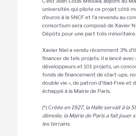
C'est Jean-Louis Missika, adjoint au Ma
universités qui pilote ce projet côté mai
d'euros à la SNCF et l'a revendu au co
consortium sera composé de Xavier Niel
Dépôts pour une part très minoritaire
Xavier Niel a vendu récemment 3% d'Il
financer de tels projets. Il a lancé av
développeurs et 101 projets, un conco
fonds de financement de start-ups, n
double vie », de patron d'Iliad-Free et 
échappé à la Mairie de Paris.
(*) C
réée en 1927, la Halle servait à la
démolie, la Mairie de Paris a fait jouer
les terrains
.