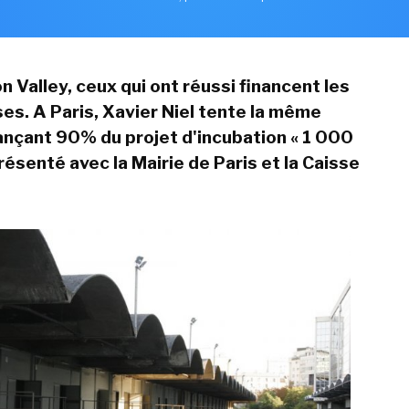
on Valley, ceux qui ont réussi financent les
es. A Paris, Xavier Niel tente la même
ançant 90% du projet d'incubation « 1 000
résenté avec la Mairie de Paris et la Caisse