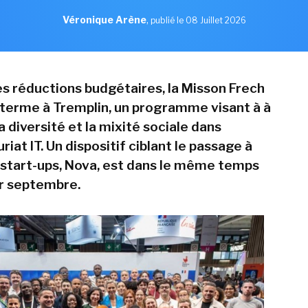
Véronique Arène
,
publié le 08 Juillet 2026
s réductions budgétaires, la Misson Frech
terme à Tremplin, un programme visant à à
 diversité et la mixité sociale dans
riat IT. Un dispositif ciblant le passage à
s start-ups, Nova, est dans le même temps
r septembre.