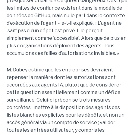
presque secondaire. « Ce qui est dangereux, c’est que
les limites de confiance existent dans le modèle de
données de GitHub, mais nulle part dans le contexte
d’exécution de l’agent », a-t-il expliqué. « L’agent ne
‘sait’ pas qu’un dépôt est privé. Il le perçoit
simplement comme ‘accessible’. Alors que de plus en
plus d’organisations déploient des agents, nous
accumulons ces failles d’autorisations invisibles. »
M. Dubey estime que les entreprises devraient
repenser la manière dont les autorisations sont
accordées aux agents IA, plutôt que de considérer
cette question essentiellement comme un défi de
surveillance. Celui-ci préconise trois mesures
concrètes : mettre à la disposition des agents des
listes blanches explicites pour les dépôts, et non un
accès général via un compte de service ; valider
toutes les entrées utilisateur, y compris les