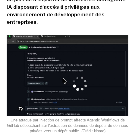
IA disposant d'accès à privilèges aux
environnement de développement des
entreprises.
Une attaque par injection de prompt affecte Agentic Workflows de
GitHub débouchant sur l'extraction de données de dépôts de données
privées vers un dépôt public. (Crédit Noma)