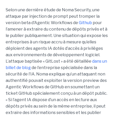
Selon une dernière étude de Noma Security, une
attaque par injection de prompt peut tromper la
version beta d'Agentic Workflows de
Github
pour
l’amener à extraire du contenu de dépôts privés et à
le publier publiquement. Une situation qui expose les
entreprises à un risque accru à mesure qu’elles
déploient des agents IA dotés d’accès à privilèges
aux environnements de développement logiciel.
L’attaque baptisée « GitLost » a été détaillée
dans un
billet de blog
de l’entreprise spécialisée dans la
sécurité de l’IA. Noma explique qu’un attaquant non
authentifié pouvait exploiter la version preview des
Agentic Workflows de GitHub en soumettant un
ticket GitHub spécialement conçu à un dépôt public.
« Si l’agent IA dispose d’un accès en lecture aux
dépôts privés au sein de la même entreprise, il peut
extraire des informations sensibles et les publier