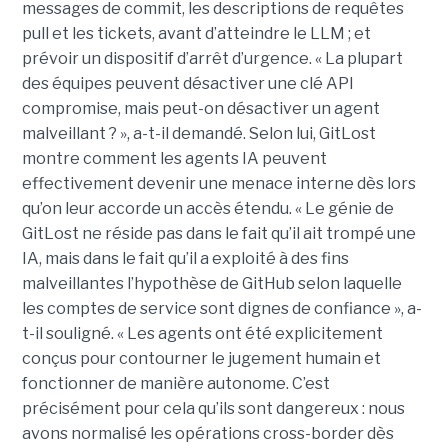
messages de commit, les descriptions de requêtes
pull et les tickets, avant d’atteindre le LLM ; et
prévoir un dispositif d’arrêt d’urgence. « La plupart
des équipes peuvent désactiver une clé API
compromise, mais peut-on désactiver un agent
malveillant ? », a-t-il demandé. Selon lui, GitLost
montre comment les agents IA peuvent
effectivement devenir une menace interne dès lors
qu’on leur accorde un accès étendu. « Le génie de
GitLost ne réside pas dans le fait qu’il ait trompé une
IA, mais dans le fait qu’il a exploité à des fins
malveillantes l’hypothèse de GitHub selon laquelle
les comptes de service sont dignes de confiance », a-
t-il souligné. « Les agents ont été explicitement
conçus pour contourner le jugement humain et
fonctionner de manière autonome. C’est
précisément pour cela qu’ils sont dangereux : nous
avons normalisé les opérations cross-border dès