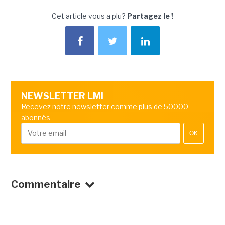
Cet article vous a plu?
Partagez le !
NEWSLETTER LMI
Recevez notre newsletter comme plus de 50000
abonnés
OK
Commentaire