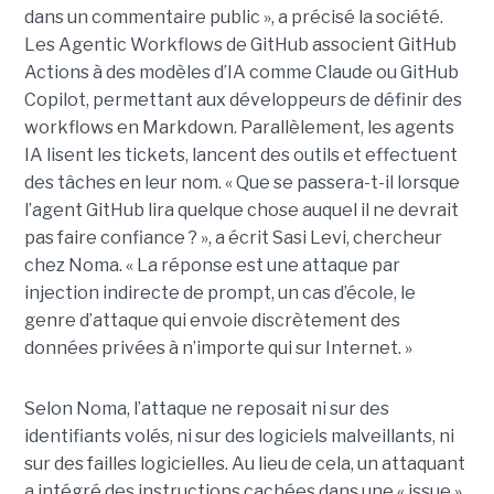
dans un commentaire public », a précisé la société.
Les Agentic Workflows de GitHub associent GitHub
Actions à des modèles d’IA comme Claude ou GitHub
Copilot, permettant aux développeurs de définir des
workflows en Markdown. Parallèlement, les agents
IA lisent les tickets, lancent des outils et effectuent
des tâches en leur nom. « Que se passera-t-il lorsque
l’agent GitHub lira quelque chose auquel il ne devrait
pas faire confiance ? », a écrit Sasi Levi, chercheur
chez Noma. « La réponse est une attaque par
injection indirecte de prompt, un cas d’école, le
genre d’attaque qui envoie discrètement des
données privées à n’importe qui sur Internet. »
Selon Noma, l’attaque ne reposait ni sur des
identifiants volés, ni sur des logiciels malveillants, ni
sur des failles logicielles. Au lieu de cela, un attaquant
a intégré des instructions cachées dans une « issue »