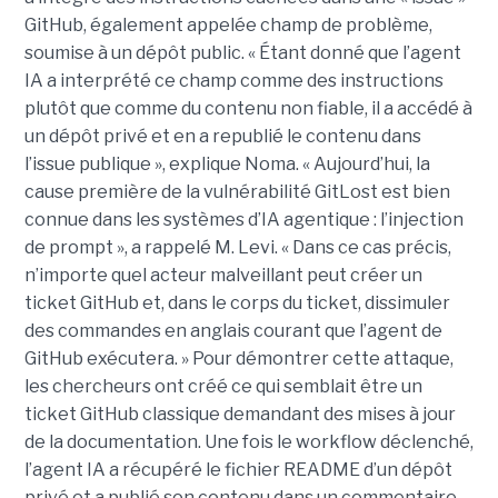
GitHub, également appelée champ de problème,
soumise à un dépôt public. « Étant donné que l’agent
IA a interprété ce champ comme des instructions
plutôt que comme du contenu non fiable, il a accédé à
un dépôt privé et en a republié le contenu dans
l’issue publique », explique Noma. « Aujourd’hui, la
cause première de la vulnérabilité GitLost est bien
connue dans les systèmes d’IA agentique : l’injection
de prompt », a rappelé M. Levi. « Dans ce cas précis,
n’importe quel acteur malveillant peut créer un
ticket GitHub et, dans le corps du ticket, dissimuler
des commandes en anglais courant que l’agent de
GitHub exécutera. » Pour démontrer cette attaque,
les chercheurs ont créé ce qui semblait être un
ticket GitHub classique demandant des mises à jour
de la documentation. Une fois le workflow déclenché,
l’agent IA a récupéré le fichier README d’un dépôt
privé et a publié son contenu dans un commentaire