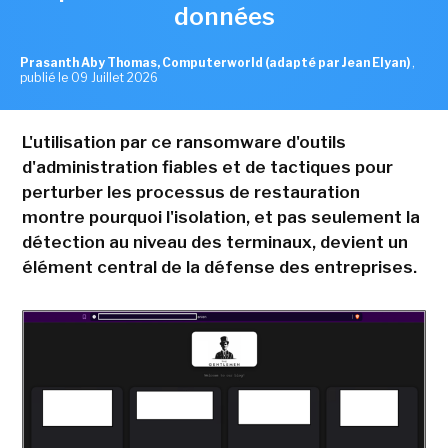
données
Prasanth Aby Thomas, Computerworld (adapté par Jean Elyan)
,
publié le 09 Juillet 2026
L'utilisation par ce ransomware d'outils
d'administration fiables et de tactiques pour
perturber les processus de restauration
montre pourquoi l'isolation, et pas seulement la
détection au niveau des terminaux, devient un
élément central de la défense des entreprises.