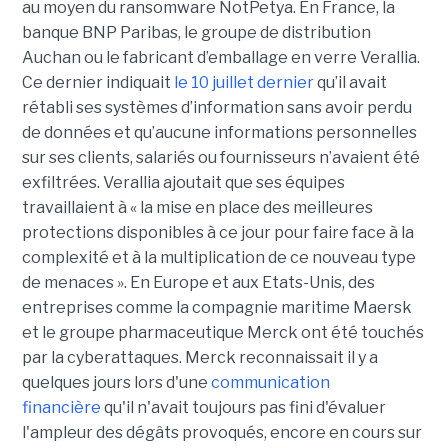
au moyen du ransomware NotPetya. En France, la
banque BNP Paribas, le groupe de distribution
Auchan ou le fabricant d’emballage en verre Verallia.
Ce dernier indiquait
le 10 juillet dernier
qu’il avait
rétabli ses systèmes d’information sans avoir perdu
de données et qu’aucune informations personnelles
sur ses clients, salariés ou fournisseurs n’avaient été
exfiltrées. Verallia ajoutait que ses équipes
travaillaient à « la mise en place des meilleures
protections disponibles à ce jour pour faire face à la
complexité et à la multiplication de ce nouveau type
de menaces ». En Europe et aux Etats-Unis, des
entreprises comme la compagnie maritime Maersk
et le groupe pharmaceutique Merck ont été touchés
par la cyberattaques. Merck reconnaissait il y a
quelques jours lors d'une
communication
financière
qu'il n'avait toujours pas fini d'évaluer
l'ampleur des dégâts provoqués, encore en cours sur