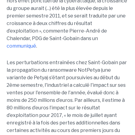
hors effet ponctuel de la cyberattaque, la croissance
du groupe aurait (…) été la plus élevée depuis le
premier semestre 2011, et se serait traduite par une
croissance à deux chiffres du résultat
d’exploitation », commente Pierre-André de
Chalendar, PDG de Saint-Gobain dans un
communiqué
.
Les perturbations entraînées chez Saint-Gobain par
la propagation du ransomware NotPetya (une
variante de Petya) s’étant poursuivies au début du
2ème semestre, l'industriel a calculé l'impact sur ses
ventes pour l'ensemble de l'année, évalué donc à
moins de 250 millions d’euros. Par ailleurs, il estime à
80 millions d’euros l’impact sur le résultat
d’exploitation pour 2017, « le mois de juillet ayant
enregistré à la fois des pertes additionnelles dans
certaines activités au cours des premiers jours du