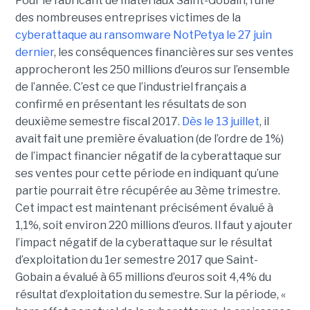
Pour le fabricant de matériaux Saint-Gobain, l’une
des nombreuses entreprises victimes de la
cyberattaque au ransomware NotPetya le 27 juin
dernier
, les conséquences financières sur ses ventes
approcheront les 250 millions d’euros sur l’ensemble
de l’année. C’est ce que l’industriel français a
confirmé en présentant les résultats de son
deuxième semestre fiscal 2017.
Dès le 13 juillet
, il
avait fait une première évaluation (de l’ordre de 1%)
de l’impact financier négatif de la cyberattaque sur
ses ventes pour cette période en indiquant qu’une
partie pourrait être récupérée au 3ème trimestre.
Cet impact est maintenant précisément évalué à
1,1%, soit environ 220 millions d’euros. Il faut y ajouter
l’impact négatif de la cyberattaque sur le résultat
d’exploitation du 1er semestre 2017 que Saint-
Gobain a évalué à 65 millions d’euros soit 4,4% du
résultat d’exploitation du semestre. Sur la période, «