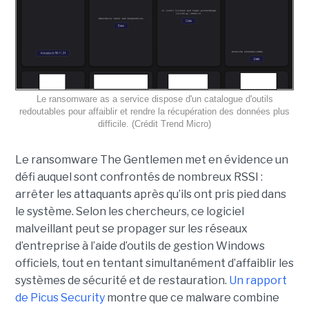
Le ransomware as a service dispose d'un catalogue d'outils
redoutables pour affaiblir et rendre la récupération des données plus
difficile. (Crédit Trend Micro)
Le ransomware The Gentlemen met en évidence un
défi auquel sont confrontés de nombreux RSSI :
arrêter les attaquants après qu’ils ont pris pied dans
le système. Selon les chercheurs, ce logiciel
malveillant peut se propager sur les réseaux
d’entreprise à l’aide d’outils de gestion Windows
officiels, tout en tentant simultanément d’affaiblir les
systèmes de sécurité et de restauration.
Un rapport
de Picus Security
montre que ce malware combine