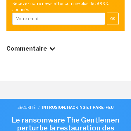
Recevez notre newsletter comme plus de 50000
abonnés
OK
Commentaire
SÉCURITÉ
/
INTRUSION, HACKING ET PARE-FEU
Le ransomware The Gentlemen
perturbe la restauration des