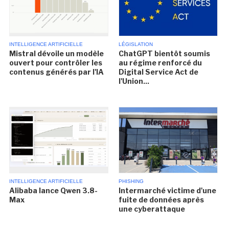
INTELLIGENCE ARTIFICIELLE
LÉGISLATION
Mistral dévoile un modèle
ChatGPT bientôt soumis
ouvert pour contrôler les
au régime renforcé du
contenus générés par l'IA
Digital Service Act de
l'Union...
INTELLIGENCE ARTIFICIELLE
PHISHING
Alibaba lance Qwen 3.8-
Intermarché victime d'une
Max
fuite de données après
une cyberattaque