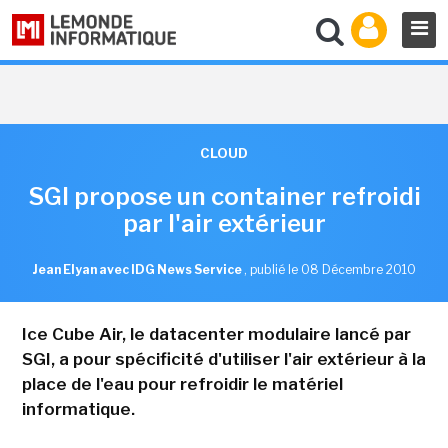
CLOUD
SGI propose un container refroidi
par l'air extérieur
Jean Elyan avec IDG News Service
,
publié le 08 Décembre 2010
Ice Cube Air, le datacenter modulaire lancé par
SGI, a pour spécificité d'utiliser l'air extérieur à la
place de l'eau pour refroidir le matériel
informatique.