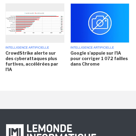
INTELLIGENCE ARTIFICIELLE
INTELLIGENCE ARTIFICIELLE
CrowdStrike alerte sur
Google s'appuie sur l'IA
des cyberattaques plus
pour corriger 1 072 failles
furtives, accélérées par
dans Chrome
l'IA