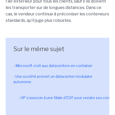
l'air extérieur pour tous les clients, sauf s'ils doivent
les transporter sur de longues distances. Dans ce
cas, le vendeur continue à préconiser les conteneurs
standards, qu'il juge plus robustes.
Sur le même sujet
-
Microsoft croit aux datacenters en container
-
Une société promet un datacenter modulaire
autonome
- HP s'associe à une filiale d'EDF pour vendre ses conte