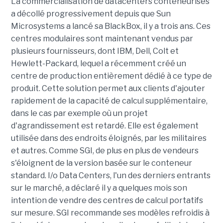
La commercialisation de datacenters conteneurisés
a décollé progressivement depuis que Sun
Microsystems a lancé sa BlackBox, il y a trois ans. Ces
centres modulaires sont maintenant vendus par
plusieurs fournisseurs, dont IBM, Dell, Colt et
Hewlett-Packard, lequel a récemment créé un
centre de production entièrement dédié à ce type de
produit. Cette solution permet aux clients d'ajouter
rapidement de la capacité de calcul supplémentaire,
dans le cas par exemple où un projet
d'agrandissement est retardé. Elle est également
utilisée dans des endroits éloignés, par les militaires
et autres. Comme SGI, de plus en plus de vendeurs
s'éloignent de la version basée sur le conteneur
standard. I/o Data Centers, l'un des derniers entrants
sur le marché, a déclaré il y a quelques mois son
intention de vendre des centres de calcul portatifs
sur mesure. SGI recommande ses modèles refroidis à