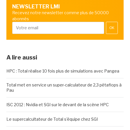
NEWSLETTER LMI
Recevez notre newsletter comme plus de 50000
abonnés
OK
A lire aussi
HPC : Total réalise 10 fois plus de simulations avec Pangea
Total met en service un super-calculateur de 2,3 pétaflops à
Pau
ISC 2012 : Nvidia et SGI sur le devant de la scène HPC
Le supercalcultateur de Total s'équipe chez SGI