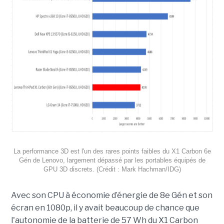
La performance 3D est l'un des rares points faibles du X1 Carbon 6e
Gén de Lenovo, largement dépassé par les portables équipés de
GPU 3D discrets. (Crédit : Mark Hachman/IDG)
Avec son CPU à économie d’énergie de 8e Gén et son
écran en 1080p, il y avait beaucoup de chance que
l'autonomie de la batterie de 57 Wh du X1 Carbon