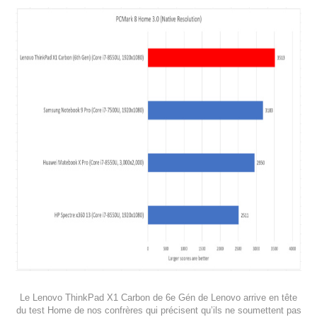
Le Lenovo ThinkPad X1 Carbon de 6e Gén de Lenovo arrive en tête
du test Home de nos confrères qui précisent qu’ils ne soumettent pas