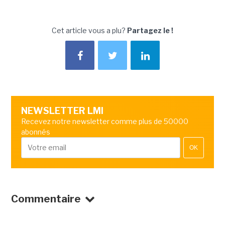
Cet article vous a plu?
Partagez le !
NEWSLETTER LMI
Recevez notre newsletter comme plus de 50000
abonnés
OK
Commentaire