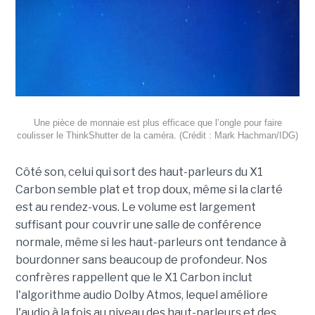
Une pièce de monnaie est plus efficace que l’ongle pour faire
coulisser le ThinkShutter de la caméra. (Crédit : Mark Hachman/IDG)
Côté son, celui qui sort des haut-parleurs du X1
Carbon semble plat et trop doux, même si la clarté
est au rendez-vous. Le volume est largement
suffisant pour couvrir une salle de conférence
normale, même si les haut-parleurs ont tendance à
bourdonner sans beaucoup de profondeur. Nos
confrères rappellent que le X1 Carbon inclut
l'algorithme audio Dolby Atmos, lequel améliore
l'audio à la fois au niveau des haut-parleurs et des