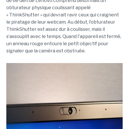
de 6e Gén de Lenovo comprend désormais un
obturateur physique coulissant appelé
« ThinkShutter » qui devrait ravir ceux qui craignent
le piratage de leur webcam. Au début, l’obturateur
ThinkShutter est assez dur à coulisser, mais il
s’assouplit avec le temps. Quand l'appareil est fermé,
un anneau rouge entoure le petit objectif pour
signaler que la caméra est obstruée.