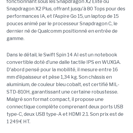
fonctionnant sous les Snapdragon X2 Elite ou
Snapdragon X2 Plus, offrant jusqu'à 80 Tops pour des
performances IA, et l'Aspire Go 15, un laptop de 15
pouces animé par le processeur Snapdragon C, le
dernier né de Qualcomm positionné en entrée de
gamme.
Dans le détail, le Swift Spin 14 AI est un notebook
convertible doté d'une dalle tactile IPS en WUXGA.
D'abord pensé pour la mobilité, il mesure entre 16
mm d'épaisseur et pèse 1,34 kg. Son châssis en
aluminium, de couleur bleu cobalt, est certifié MIL-
STD-810H, garantissant une certaine robustesse.
Malgré son format compact, il propose une
connectique complète comprenant deux ports USB
type-C, deux USB type-A et HDMI 2.1. Son prix est de
1 249 € HT.