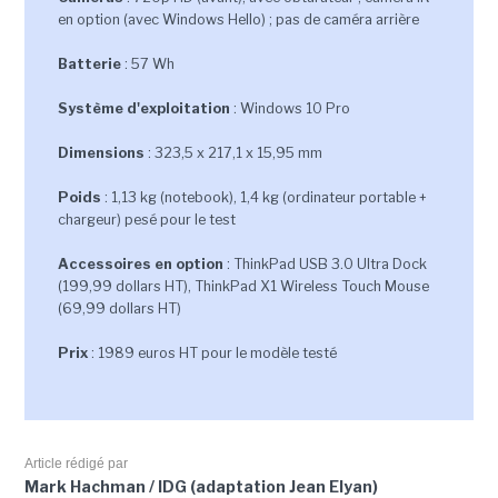
en option (avec Windows Hello) ; pas de caméra arrière
Batterie
: 57 Wh
Système d'exploitation
: Windows 10 Pro
Dimensions
: 323,5 x 217,1 x 15,95 mm
Poids
: 1,13 kg (notebook), 1,4 kg (ordinateur portable +
chargeur) pesé pour le test
Accessoires en option
: ThinkPad USB 3.0 Ultra Dock
(199,99 dollars HT), ThinkPad X1 Wireless Touch Mouse
(69,99 dollars HT)
Prix
: 1989 euros HT pour le modèle testé
Article rédigé par
Mark Hachman / IDG (adaptation Jean Elyan)