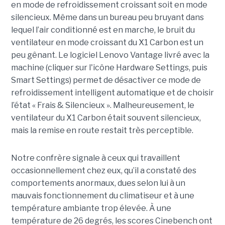
en mode de refroidissement croissant soit en mode
silencieux. Même dans un bureau peu bruyant dans
lequel l’air conditionné est en marche, le bruit du
ventilateur en mode croissant du X1 Carbon est un
peu gênant. Le logiciel Lenovo Vantage livré avec la
machine (cliquer sur l'icône Hardware Settings, puis
Smart Settings) permet de désactiver ce mode de
refroidissement intelligent automatique et de choisir
l’état « Frais & Silencieux ». Malheureusement, le
ventilateur du X1 Carbon était souvent silencieux,
mais la remise en route restait très perceptible.
Notre confrère signale à ceux qui travaillent
occasionnellement chez eux, qu’il a constaté des
comportements anormaux, dues selon lui à un
mauvais fonctionnement du climatiseur et à une
température ambiante trop élevée. À une
température de 26 degrés, les scores Cinebench ont