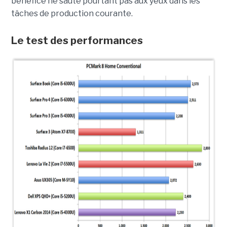
bénéfice ne saute pourtant pas aux yeux dans les
tâches de production courante.
Le test des performances