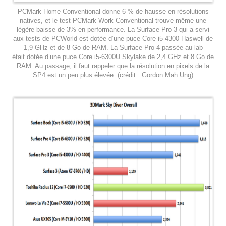
PCMark Home Conventional donne 6 % de hausse en résolutions
natives, et le test PCMark Work Conventional trouve même une
légère baisse de 3% en performance. La Surface Pro 3 qui a servi
aux tests de PCWorld est dotée d’une puce Core i5-4300 Haswell de
1,9 GHz et de 8 Go de RAM. La Surface Pro 4 passée au lab
était dotée d’une puce Core i5-6300U Skylake de 2,4 GHz et 8 Go de
RAM. Au passage, il faut rappeler que la résolution en pixels de la
SP4 est un peu plus élevée. (crédit : Gordon Mah Ung)