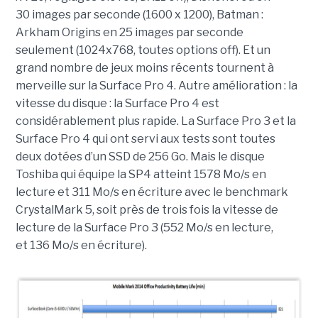
30 images par seconde (1600 x 1200), Batman :
Arkham Origins en 25 images par seconde
seulement (1024x768, toutes options off). Et un
grand nombre de jeux moins récents tournent à
merveille sur la Surface Pro 4. Autre amélioration : la
vitesse du disque : la Surface Pro 4 est
considérablement plus rapide. La Surface Pro 3 et la
Surface Pro 4 qui ont servi aux tests sont toutes
deux dotées d’un SSD de 256 Go. Mais le disque
Toshiba qui équipe la SP4 atteint 1578 Mo/s en
lecture et 311 Mo/s en écriture avec le benchmark
CrystalMark 5, soit près de trois fois la vitesse de
lecture de la Surface Pro 3 (552 Mo/s en lecture,
et 136 Mo/s en écriture).