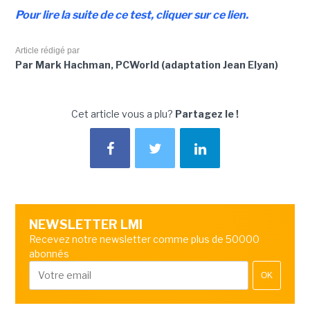
Pour lire la suite de ce test, cliquer sur ce lien.
Article rédigé par
Par Mark Hachman, PCWorld (adaptation Jean Elyan)
Cet article vous a plu?
Partagez le !
NEWSLETTER LMI
Recevez notre newsletter comme plus de 50000
abonnés
OK