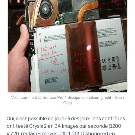
Voici comment la Surface Pro 4 dissipe la chaleur. (crédit : Sean
Ong)
Oui, il est possible de jouer à des jeux : nos confrères
ont testé Crysis 2 en 34 images par seconde (1280
x 720, réglages élevés, DX11 off), Dishonored en