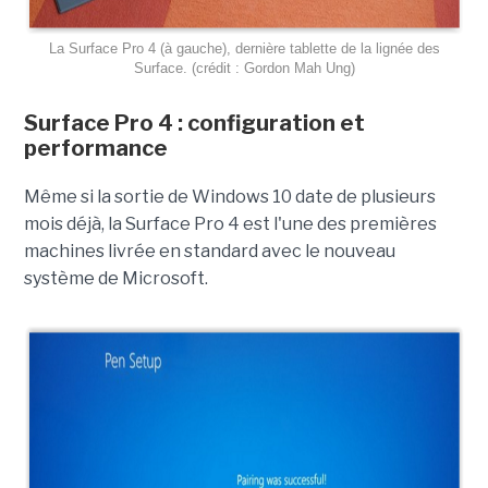
La Surface Pro 4 (à gauche), dernière tablette de la lignée des
Surface. (crédit : Gordon Mah Ung)
Surface Pro 4 : configuration et
performance
Même si la sortie de Windows 10 date de plusieurs
mois déjà, la Surface Pro 4 est l'une des premières
machines livrée en standard avec le nouveau
système de Microsoft.