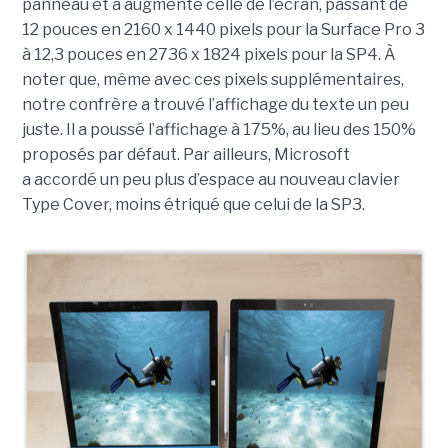
panneau et a augmenté celle de l’écran, passant de
12 pouces en 2160 x 1440 pixels pour la Surface Pro 3
à 12,3 pouces en 2736 x 1824 pixels pour la SP4. À
noter que, même avec ces pixels supplémentaires,
notre confrère a trouvé l’affichage du texte un peu
juste. Il a poussé l’affichage à 175%, au lieu des 150%
proposés par défaut. Par ailleurs, Microsoft
a accordé un peu plus d’espace au nouveau clavier
Type Cover, moins étriqué que celui de la SP3.