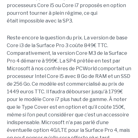
processeurs Core i5 ou Core i7 proposés en option
pourront tourner à plein régime, ce qui
était impossible avec la SP3.
Reste encore la question du prix. La version de base
Core i3 de la Surface Pro 3 coûte 849€ TTC.
Comparativement, la version Core M3 de la Surface
Pro 4 démarre à 999€. La SP4 prêtée en test par
Microsoft à nos confrères de PCWorld comportait un
processeur Intel Core i5 avec 8 Go de RAM et un SSD
de 256 Go. Ce modèle est commercialisé au prix de
1449 euros TTC. Il faudra débourser jusqu'à 1799€
pour le modèle Core i7 plus haut de gamme. À noter
que le Type Cover est en option et qu’il coûte 150€,
même si l’on peut considérer que c’est un accessoire
indispensable. Microsoft n'a pas parlé d’une
éventuelle option 4G/LTE pour la Surface Pro 4, mais
on peut penser qu’elle sera offerte plus tard.