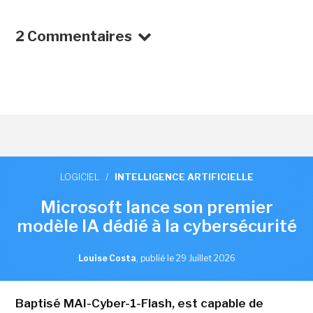
2 Commentaires
LOGICIEL
/
INTELLIGENCE ARTIFICIELLE
Microsoft lance son premier
modèle IA dédié à la cybersécurité
Louise Costa
,
publié le 29 Juillet 2026
Baptisé MAI-Cyber-1-Flash, est capable de