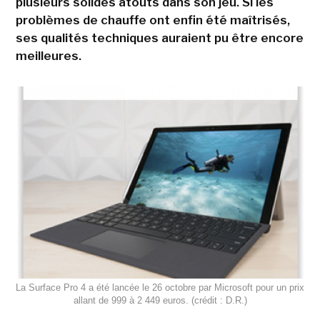
plusieurs solides atouts dans son jeu. Si les
problèmes de chauffe ont enfin été maîtrisés,
ses qualités techniques auraient pu être encore
meilleures.
La Surface Pro 4 a été lancée le 26 octobre par Microsoft pour un prix
allant de 999 à 2 449 euros. (crédit : D.R.)