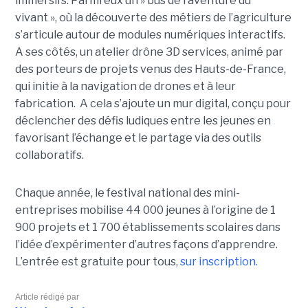
immersifs. Parmi eux un » bus de l’aventure du
vivant », où la découverte des métiers de l’agriculture
s’articule autour de modules numériques interactifs.
A ses côtés, un atelier drône 3D services, animé par
des porteurs de projets venus des Hauts-de-France,
qui initie à la navigation de drones et à leur
fabrication. A cela s’ajoute un mur digital, conçu pour
déclencher des défis ludiques entre les jeunes en
favorisant l’échange et le partage via des outils
collaboratifs.
Chaque année, le festival national des mini-
entreprises mobilise 44 000 jeunes à l’origine de 1
900 projets et 1 700 établissements scolaires dans
l’idée d’expérimenter d’autres façons d’apprendre.
L’entrée est gratuite pour tous,
sur inscription.
Article rédigé par