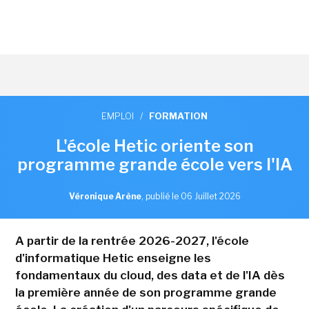
EMPLOI
/
FORMATION
L'école Hetic oriente son
programme grande école vers l'IA
Véronique Arène
,
publié le 06 Juillet 2026
A partir de la rentrée 2026-2027, l'école
d'informatique Hetic enseigne les
fondamentaux du cloud, des data et de l'IA dès
la première année de son programme grande