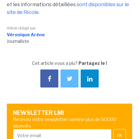
et les informations détaillées
sont disponibles sur le
site de l’école
.
Article rédigé par
Véronique Arène
Journaliste
Cet article vous a plu?
Partagez le !
NEWSLETTER LMI
Recevez notre newsletter comme plus de 50000
abonnés
OK