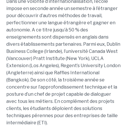
Dans une volonté d’internationalisation, l’école
impose en seconde année un semestre à l’étranger
pour découvrir d’autres méthodes de travail,
perfectionner une langue étrangère et gagner en
autonomie. A ce titre jusqu’à 50 % des
enseignements sont dispensés en anglais dans
divers établissements partenaires. Parmi eux, Dublin
Business College (Irlande), l’université Canada West
(Vancouver) Pratt Institute (New York), UCLA
Extension (Los Angeles), Regent’s University London
(Angleterre) ainsi que Raffles International
(Bangkok). De son côté, la troisième année se
concentre sur l’approfondissement technique et la
posture d’un chef de projet capable de dialoguer
avec tous les métiers. En complément des projets
clients, les étudiants déploient des solutions
techniques pérennes pour des entreprises de taille
intermédiaire (ETI).