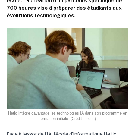
école. La création d'un parcours spécifique de
700 heures vise à préparer des étudiants aux
évolutions technologiques.
Hetic intègre davantage les technologies IA dans son programme en
formation initiale. (Crédit : Hetic)
Face à l’essor de l’IA, l’école d’informatique Hetic