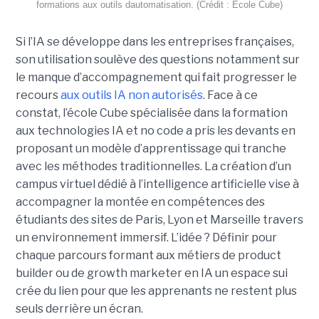
formations aux outils dautomatisation. (Crédit : Ecole Cube)
Si l’IA se développe dans les entreprises françaises,
son utilisation soulève des questions notamment sur
le manque d’accompagnement qui fait progresser le
recours
aux outils IA non autorisés
. Face à ce
constat, l’école Cube spécialisée dans la formation
aux technologies IA et no code a pris les devants en
proposant un modèle d’apprentissage qui tranche
avec les méthodes traditionnelles. La création d’un
campus virtuel dédié à l’intelligence artificielle vise à
accompagner la montée en compétences des
étudiants des sites de Paris, Lyon et Marseille travers
un environnement immersif. L’idée ? Définir pour
chaque parcours formant aux métiers de product
builder ou de growth marketer en IA un espace sui
crée du lien pour que les apprenants ne restent plus
seuls derrière un écran.