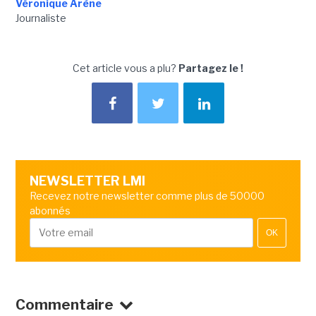
Véronique Arène
Journaliste
Cet article vous a plu?
Partagez le !
NEWSLETTER LMI
Recevez notre newsletter comme plus de 50000
abonnés
OK
Commentaire