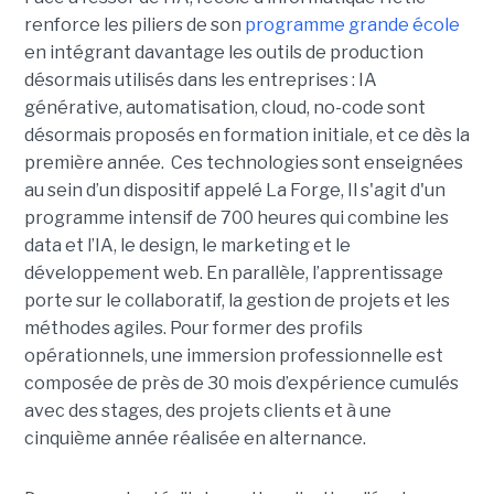
renforce les piliers de son
programme grande école
en intégrant davantage les outils de production
désormais utilisés dans les entreprises : IA
générative, automatisation, cloud, no-code sont
désormais proposés en formation initiale, et ce dès la
première année. Ces technologies sont enseignées
au sein d’un dispositif appelé La Forge, Il s'agit d'un
programme intensif de 700 heures qui combine les
data et l’IA, le design, le marketing et le
développement web. En parallèle, l’apprentissage
porte sur le collaboratif, la gestion de projets et les
méthodes agiles. Pour former des profils
opérationnels, une immersion professionnelle est
composée de près de 30 mois d’expérience cumulés
avec des stages, des projets clients et à une
cinquième année réalisée en alternance.