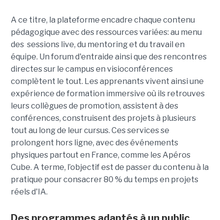
A ce titre, la plateforme encadre chaque contenu
pédagogique avec des ressources variées: au menu
des sessions live, du mentoring et du travail en
équipe. Un forum d'entraide ainsi que des rencontres
directes sur le campus en visioconférences
complètent le tout.
Les apprenants vivent ainsi une
expérience de formation immersive où ils retrouves
leurs collègues de promotion, assistent à des
conférences, construisent des projets à plusieurs
tout
au long de leur cursus. Ces services se
prolongent hors ligne, avec des événements
physiques partout en France, comme les Apéros
Cube. A terme, l’objectif est de passer du contenu à la
pratique pour consacrer 80 % du temps en projets
réels d'IA.
Des programmes adaptés à un public