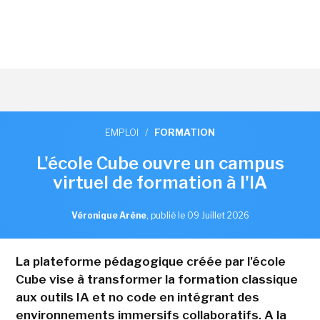
EMPLOI
/
FORMATION
L'école Cube ouvre un campus
virtuel de formation à l'IA
Véronique Arène
,
publié le 09 Juillet 2026
La plateforme pédagogique créée par l'école
Cube vise à transformer la formation classique
aux outils IA et no code en intégrant des
environnements immersifs collaboratifs. A la