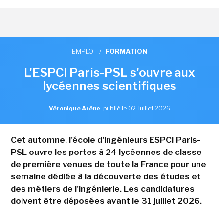
EMPLOI
/
FORMATION
L'ESPCI Paris-PSL s'ouvre aux
lycéennes scientifiques
Véronique Arène
,
publié le 02 Juillet 2026
Cet automne, l'école d'ingénieurs ESPCI Paris-
PSL ouvre les portes à 24 lycéennes de classe
de première venues de toute la France pour une
semaine dédiée à la découverte des études et
des métiers de l'ingénierie. Les candidatures
doivent être déposées avant le 31 juillet 2026.