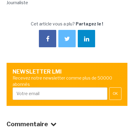
Journaliste
Cet article vous a plu?
Partagez le !
NEWSLETTER LMI
Recevez notre newsletter comme plus de 50000
abonnés
OK
Commentaire