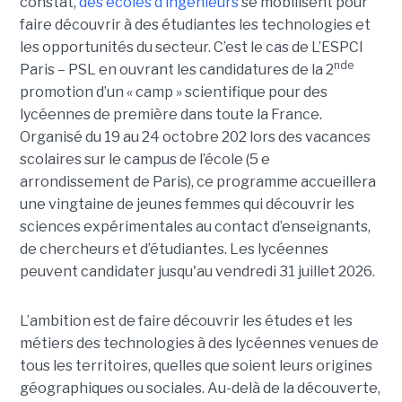
constat,
des écoles d’ingénieurs
se mobilisent pour
faire découvrir à des étudiantes les technologies et
les opportunités du secteur. C’est le cas de L’ESPCI
nde
Paris – PSL en ouvrant les candidatures de la 2
promotion d’un « camp » scientifique pour des
lycéennes de première dans toute la France.
Organisé du 19 au 24 octobre 202 lors des vacances
scolaires sur le campus de l’école (5 e
arrondissement de Paris), ce programme accueillera
une vingtaine de jeunes femmes qui découvrir les
sciences expérimentales au contact d’enseignants,
de chercheurs et d’étudiantes. Les lycéennes
peuvent candidater jusqu'au vendredi 31 juillet 2026.
L’ambition est de faire découvrir les études et les
métiers des technologies à des lycéennes venues de
tous les territoires, quelles que soient leurs origines
géographiques ou sociales. Au-delà de la découverte,