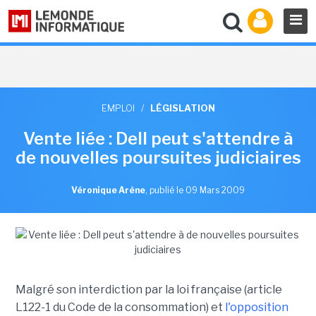
EMPLOI
/
LÉGISLATION
Vente liée : Dell peut s'attendre à
de nouvelles poursuites judiciaires
Véronique Arène
,
publié le 09 Mars 2009
Malgré son interdiction par la loi française (article
L122-1 du Code de la consommation) et
l'opposition