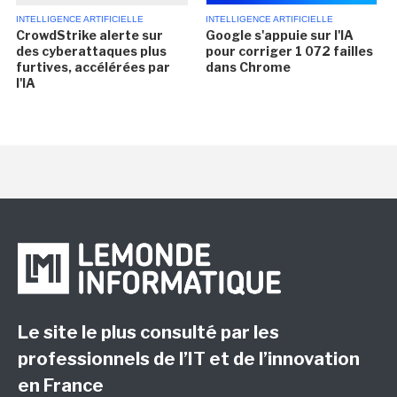
INTELLIGENCE ARTIFICIELLE
INTELLIGENCE ARTIFICIELLE
CrowdStrike alerte sur
Google s'appuie sur l'IA
des cyberattaques plus
pour corriger 1 072 failles
furtives, accélérées par
dans Chrome
l'IA
Le site le plus consulté par les
professionnels de l’IT et de l’innovation
en France