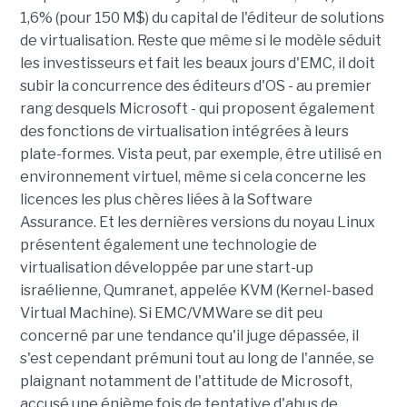
1,6% (pour 150 M$) du capital de l'éditeur de solutions
de virtualisation. Reste que même si le modèle séduit
les investisseurs et fait les beaux jours d'EMC, il doit
subir la concurrence des éditeurs d'OS - au premier
rang desquels Microsoft - qui proposent également
des fonctions de virtualisation intégrées à leurs
plate-formes. Vista peut, par exemple, être utilisé en
environnement virtuel, même si cela concerne les
licences les plus chères liées à la Software
Assurance. Et les dernières versions du noyau Linux
présentent également une technologie de
virtualisation développée par une start-up
israélienne, Qumranet, appelée KVM (Kernel-based
Virtual Machine). Si EMC/VMWare se dit peu
concerné par une tendance qu'il juge dépassée, il
s'est cependant prémuni tout au long de l'année, se
plaignant notamment de l'attitude de Microsoft,
accusé une énième fois de tentative d'abus de