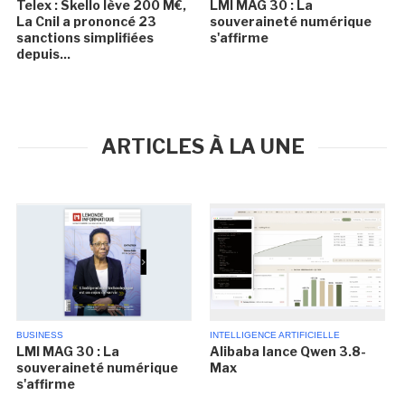
Telex : Skello lève 200 M€,
LMI MAG 30 : La
La Cnil a prononcé 23
souveraineté numérique
sanctions simplifiées
s'affirme
depuis...
ARTICLES À LA UNE
BUSINESS
INTELLIGENCE ARTIFICIELLE
LMI MAG 30 : La
Alibaba lance Qwen 3.8-
souveraineté numérique
Max
s'affirme