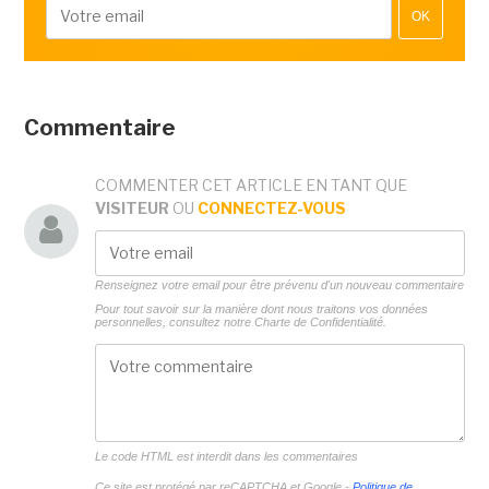
OK
Commentaire
COMMENTER CET ARTICLE EN TANT QUE
VISITEUR
OU
CONNECTEZ-VOUS
Renseignez votre email pour être prévenu d'un nouveau commentaire
Pour tout savoir sur la manière dont nous traitons vos données
personnelles, consultez notre
Charte de Confidentialité.
Le code HTML est interdit dans les commentaires
Ce site est protégé par reCAPTCHA et Google -
Politique de