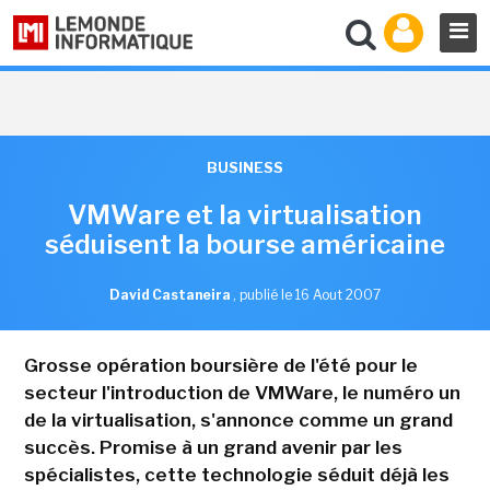
BUSINESS
VMWare et la virtualisation
séduisent la bourse américaine
David Castaneira
,
publié le 16 Aout 2007
Grosse opération boursière de l'été pour le
secteur l'introduction de VMWare, le numéro un
de la virtualisation, s'annonce comme un grand
succès. Promise à un grand avenir par les
spécialistes, cette technologie séduit déjà les