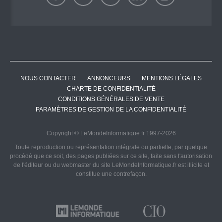
NOUS CONTACTER
ANNONCEURS
MENTIONS LÉGALES
CHARTE DE CONFIDENTIALITÉ
CONDITIONS GÉNÉRALES DE VENTE
PARAMÈTRES DE GESTION DE LA CONFIDENTIALITÉ
Copyright © LeMondeInformatique.fr 1997-2026
Toute reproduction ou représentation intégrale ou partielle, par quelque
procédé que ce soit, des pages publiées sur ce site, faite sans l'autorisation
de l'éditeur ou du webmaster du site LeMondeInformatique.fr est illicite et
constitue une contrefaçon.