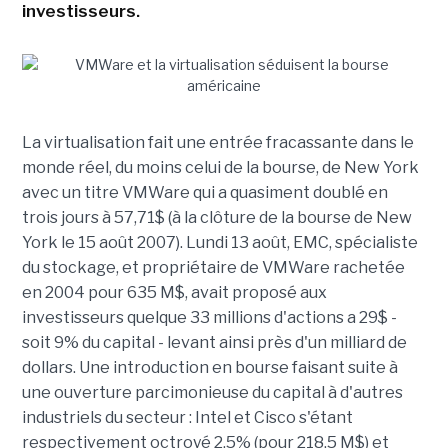
investisseurs.
La virtualisation fait une entrée fracassante dans le
monde réel, du moins celui de la bourse, de New York
avec un titre VMWare qui a quasiment doublé en
trois jours à 57,71$ (à la clôture de la bourse de New
York le 15 août 2007). Lundi 13 août, EMC, spécialiste
du stockage, et propriétaire de VMWare rachetée
en 2004 pour 635 M$, avait proposé aux
investisseurs quelque 33 millions d'actions a 29$ -
soit 9% du capital - levant ainsi près d'un milliard de
dollars. Une introduction en bourse faisant suite à
une ouverture parcimonieuse du capital à d'autres
industriels du secteur : Intel et Cisco s'étant
respectivement octroyé 2,5% (pour 218,5 M$) et