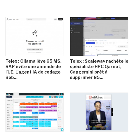
Telex : Ollama lève 65 M$,
Telex : Scaleway rachète le
SAP évite une amende de
spécialiste HPC Qarnot,
l'UE, L'agent IA de codage
Capgemini prêt à
Bob...
supprimer 85...