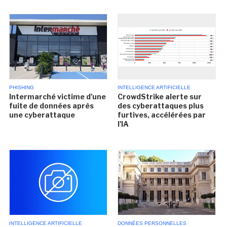
PHISHING
INTELLIGENCE ARTIFICIELLE
Intermarché victime d'une
CrowdStrike alerte sur
fuite de données après
des cyberattaques plus
une cyberattaque
furtives, accélérées par
l'IA
INTELLIGENCE ARTIFICIELLE
DONNÉES PERSONNELLES