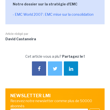
Notre dossier sur la stratégie d'EMC
- EMC World 2007 : EMC mise sur la consolidation
Article rédigé par
David Castaneira
Cet article vous a plu?
Partagez le !
NEWSLETTER LMI
Recevez notre newsletter comme plus de 50000
abonnés