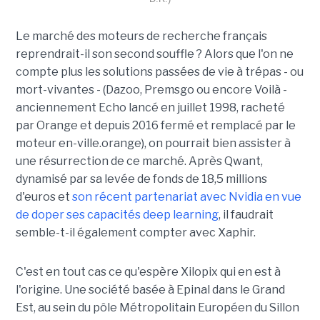
Le marché des moteurs de recherche français
reprendrait-il son second souffle ? Alors que l'on ne
compte plus les solutions passées de vie à trépas - ou
mort-vivantes - (Dazoo, Premsgo ou encore Voilà -
anciennement Echo lancé en juillet 1998, racheté
par Orange et depuis 2016 fermé et remplacé par le
moteur en-ville.orange), on pourrait bien assister à
une résurrection de ce marché. Après Qwant,
dynamisé par sa levée de fonds de 18,5 millions
d'euros et
son récent partenariat avec Nvidia en vue
de doper ses capacités deep learning
, il faudrait
semble-t-il également compter avec Xaphir.
C'est en tout cas ce qu'espère Xilopix qui en est à
l'origine. Une société basée à Epinal dans le Grand
Est, au sein du pôle Métropolitain Européen du Sillon