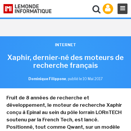
INTERNET
Xaphir, dernier-né des moteurs de
recherche français
Dominique Filippone
,
publié le 10 Mai 2017
Fruit de 8 années de recherche et
développement, le moteur de recherche Xaphir
conçu à Epinal au sein du pôle lorrain LORnTECH
soutenu par la French Tech, est lancé.
Positionné, tout comme Qwant, sur un modèle