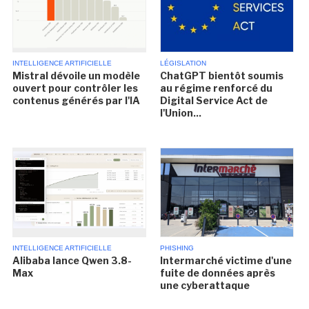
INTELLIGENCE ARTIFICIELLE
LÉGISLATION
Mistral dévoile un modèle
ChatGPT bientôt soumis
ouvert pour contrôler les
au régime renforcé du
contenus générés par l'IA
Digital Service Act de
l'Union...
INTELLIGENCE ARTIFICIELLE
PHISHING
Alibaba lance Qwen 3.8-
Intermarché victime d'une
Max
fuite de données après
une cyberattaque