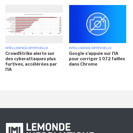
INTELLIGENCE ARTIFICIELLE
INTELLIGENCE ARTIFICIELLE
CrowdStrike alerte sur
Google s'appuie sur l'IA
des cyberattaques plus
pour corriger 1 072 failles
furtives, accélérées par
dans Chrome
l'IA