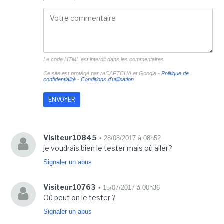
Le code HTML est interdit dans les commentaires
Ce site est protégé par reCAPTCHA et Google -
Politique de
confidentialité
-
Conditions d'utilisation
Visiteur10845
• 28/08/2017 à 08h52
je voudrais bien le tester mais où aller?
Signaler un abus
Visiteur10763
• 15/07/2017 à 00h36
Où peut on le tester ?
Signaler un abus