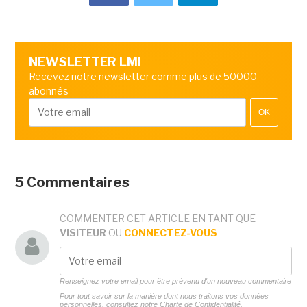
NEWSLETTER LMI
Recevez notre newsletter comme plus de 50000
abonnés
OK
5 Commentaires
COMMENTER CET ARTICLE EN TANT QUE
VISITEUR
OU
CONNECTEZ-VOUS
Renseignez votre email pour être prévenu d'un nouveau commentaire
Pour tout savoir sur la manière dont nous traitons vos données
personnelles, consultez notre
Charte de Confidentialité.