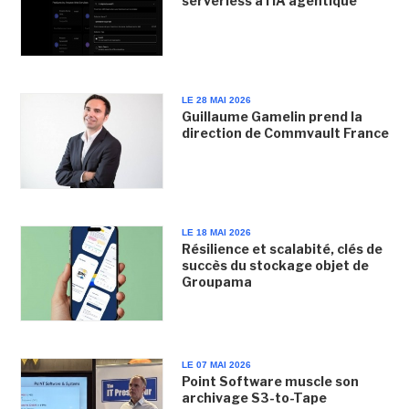
serverless à l'IA agentique
LE 28 MAI 2026
Guillaume Gamelin prend la
direction de Commvault France
LE 18 MAI 2026
Résilience et scalabité, clés de
succès du stockage objet de
Groupama
LE 07 MAI 2026
Point Software muscle son
archivage S3-to-Tape