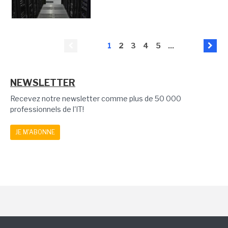
1
2
3
4
5
...
NEWSLETTER
Recevez notre newsletter comme plus de 50 000
professionnels de l'IT!
JE M'ABONNE