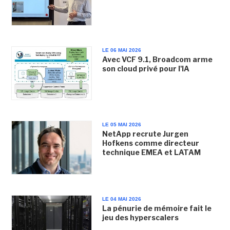
LE 06 MAI 2026
Avec VCF 9.1, Broadcom arme
son cloud privé pour l'IA
LE 05 MAI 2026
NetApp recrute Jurgen
Hofkens comme directeur
technique EMEA et LATAM
LE 04 MAI 2026
La pénurie de mémoire fait le
jeu des hyperscalers