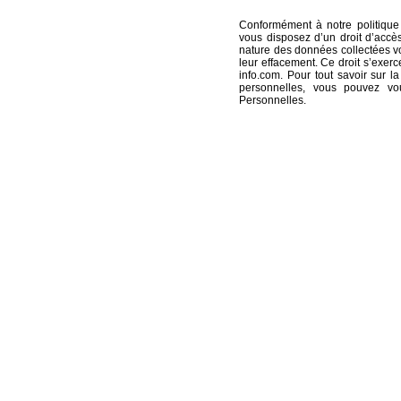
Conformément à notre politique
vous disposez d’un droit d’accè
nature des données collectées vo
leur effacement. Ce droit s’exer
info.com
. Pour tout savoir sur
personnelles, vous pouvez v
Personnelles
.