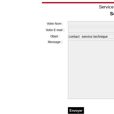
Service
S
Votre Nom :
Votre E-mail :
Objet :
Message :