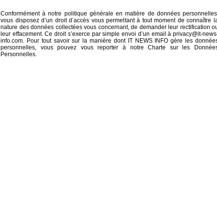
Conformément à notre politique générale en matière de données personnelles
vous disposez d’un droit d’accès vous permettant à tout moment de connaître l
nature des données collectées vous concernant, de demander leur rectification o
leur effacement. Ce droit s’exerce par simple envoi d’un email à
privacy@it-news
info.com
. Pour tout savoir sur la manière dont IT NEWS INFO gère les donnée
personnelles, vous pouvez vous reporter à notre
Charte sur les Donnée
Personnelles
.