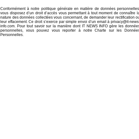
Conformément à notre politique générale en matière de données personnelles
vous disposez d’un droit d’accès vous permettant à tout moment de connaître l
nature des données collectées vous concernant, de demander leur rectification o
leur effacement. Ce droit s’exerce par simple envoi d’un email à
privacy@it-news
info.com
. Pour tout savoir sur la manière dont IT NEWS INFO gère les donnée
personnelles, vous pouvez vous reporter à notre
Charte sur les Donnée
Personnelles
.