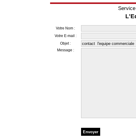
Service
L'E
Votre Nom :
Votre E-mail :
Objet :
Message :