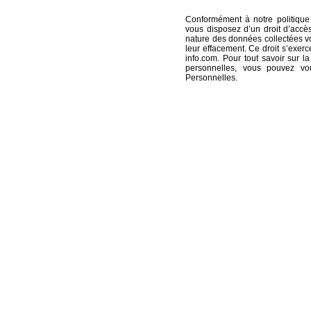
Conformément à notre politique
vous disposez d’un droit d’accè
nature des données collectées vo
leur effacement. Ce droit s’exer
info.com
. Pour tout savoir sur
personnelles, vous pouvez v
Personnelles
.