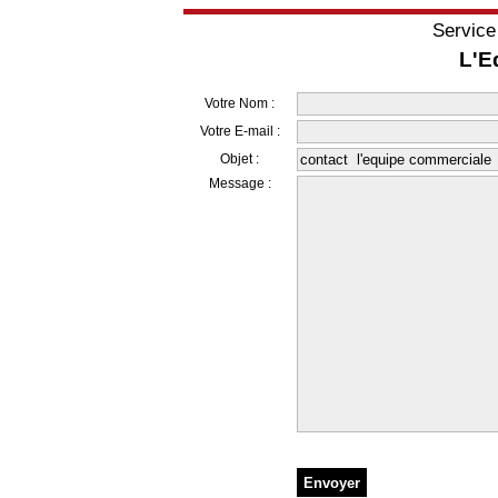
Service
L'E
Votre Nom :
Votre E-mail :
Objet :
Message :