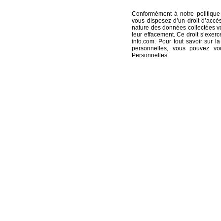
Conformément à notre politique
vous disposez d’un droit d’accè
nature des données collectées vo
leur effacement. Ce droit s’exer
info.com
. Pour tout savoir sur
personnelles, vous pouvez v
Personnelles
.