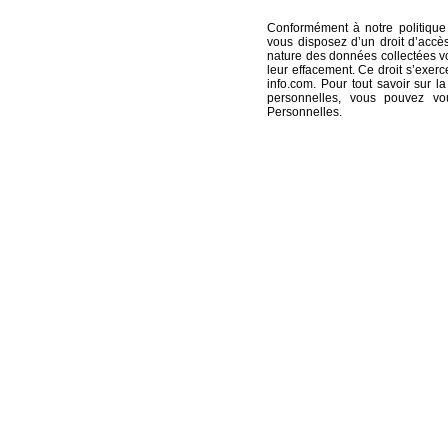
Conformément à notre politique
vous disposez d’un droit d’accè
nature des données collectées vo
leur effacement. Ce droit s’exer
info.com
. Pour tout savoir sur
personnelles, vous pouvez v
Personnelles
.