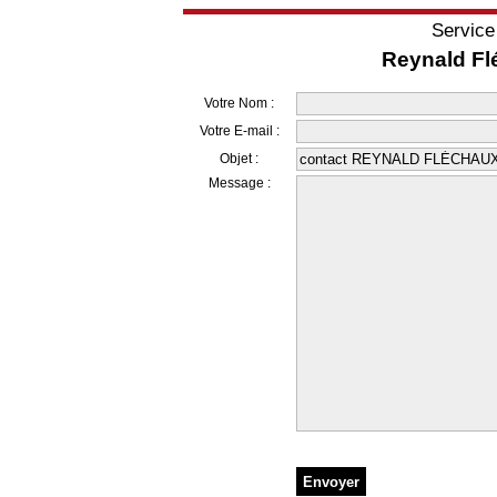
Service
Reynald Fl
Votre Nom :
Votre E-mail :
Objet :
Message :