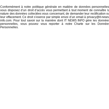
Conformément à notre politique générale en matière de données personnelles
vous disposez d’un droit d’accès vous permettant à tout moment de connaître l
nature des données collectées vous concernant, de demander leur rectification o
leur effacement. Ce droit s’exerce par simple envoi d’un email à
privacy@it-news
info.com
. Pour tout savoir sur la manière dont IT NEWS INFO gère les donnée
personnelles, vous pouvez vous reporter à notre
Charte sur les Donnée
Personnelles
.