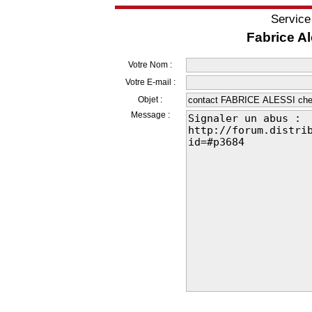
Service
Fabrice Al
Votre Nom :
Votre E-mail :
Objet :
Message :