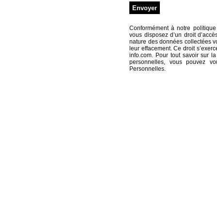
Conformément à notre politique
vous disposez d’un droit d’accè
nature des données collectées vo
leur effacement. Ce droit s’exer
info.com
. Pour tout savoir sur
personnelles, vous pouvez v
Personnelles
.