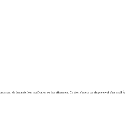
ant, de demander leur rectification ou leur effacement. Ce droit s'exerce par simple envoi d'un email Ã