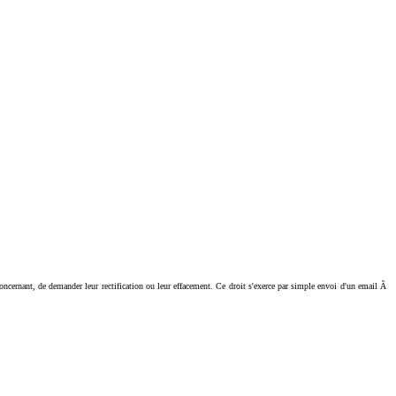
ant, de demander leur rectification ou leur effacement. Ce droit s'exerce par simple envoi d'un email Ã