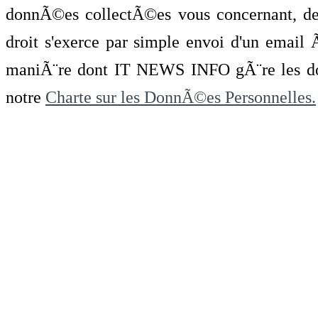
donnÃ©es collectÃ©es vous concernant, de 
droit s'exerce par simple envoi d'un emai
maniÃ¨re dont IT NEWS INFO gÃ¨re les do
notre
Charte sur les DonnÃ©es Personnelles.