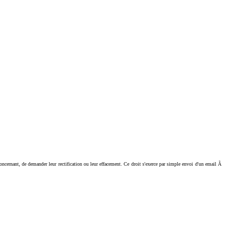
ant, de demander leur rectification ou leur effacement. Ce droit s'exerce par simple envoi d'un email Ã