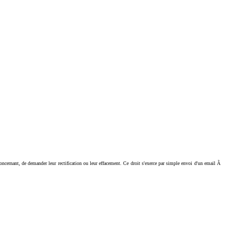
ant, de demander leur rectification ou leur effacement. Ce droit s'exerce par simple envoi d'un email Ã