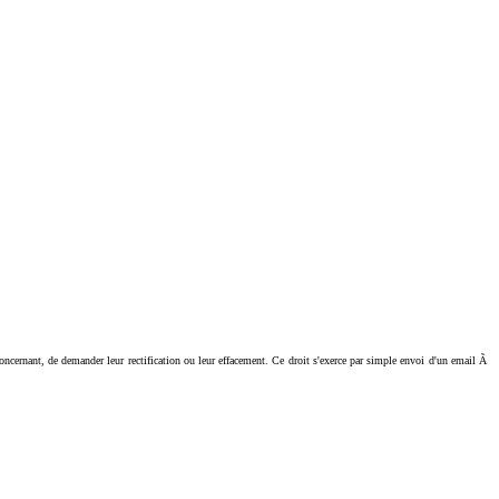
ant, de demander leur rectification ou leur effacement. Ce droit s'exerce par simple envoi d'un email Ã