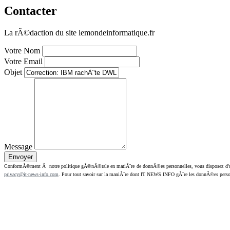
Contacter
La rÃ©daction du site lemondeinformatique.fr
Votre Nom
Votre Email
Objet
Message
ConformÃ©ment Ã notre politique gÃ©nÃ©rale en matiÃ¨re de donnÃ©es personnelles, vous disposez d'un dr
privacy@it-news-info.com
. Pour tout savoir sur la maniÃ¨re dont IT NEWS INFO gÃ¨re les donnÃ©es perso