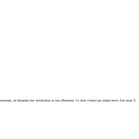
ant, de demander leur rectification ou leur effacement. Ce droit s'exerce par simple envoi d'un email Ã