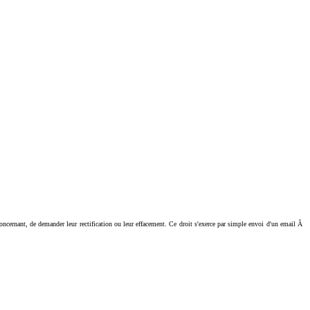
ant, de demander leur rectification ou leur effacement. Ce droit s'exerce par simple envoi d'un email Ã