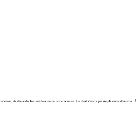
ant, de demander leur rectification ou leur effacement. Ce droit s'exerce par simple envoi d'un email Ã