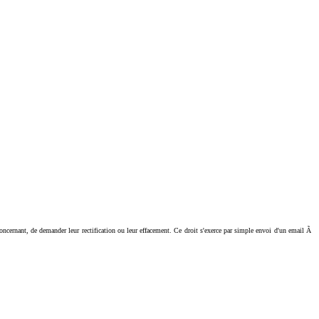
ant, de demander leur rectification ou leur effacement. Ce droit s'exerce par simple envoi d'un email Ã