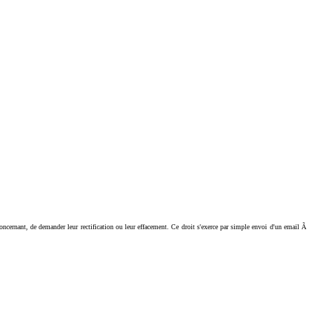
ant, de demander leur rectification ou leur effacement. Ce droit s'exerce par simple envoi d'un email Ã