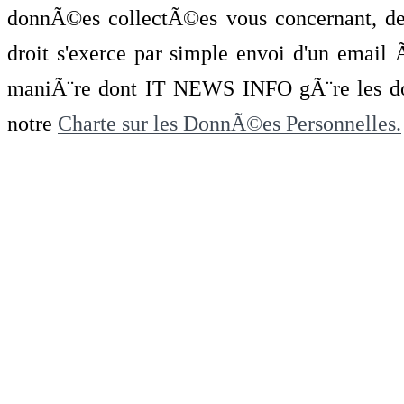
donnÃ©es collectÃ©es vous concernant, de 
droit s'exerce par simple envoi d'un emai
maniÃ¨re dont IT NEWS INFO gÃ¨re les do
notre
Charte sur les DonnÃ©es Personnelles.