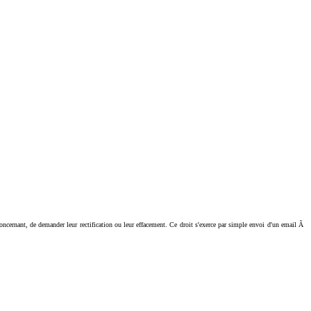
ant, de demander leur rectification ou leur effacement. Ce droit s'exerce par simple envoi d'un email Ã